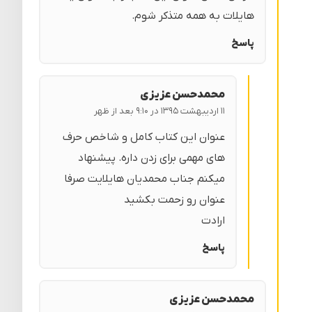
هایلات به همه متذکر شوم.
پاسخ
محمدحسن عزیزی
۱۱ اردیبهشت ۱۳۹۵ در ۹:۱۰ بعد از ظهر
عنوان این کتاب کامل و شاخص حرف
های مهمی برای زدن داره. پیشنهاد
میکنم جناب محمدیان هایلایت صرفا
عنوان رو زحمت بکشید
ارادت
پاسخ
محمدحسن عزیزی