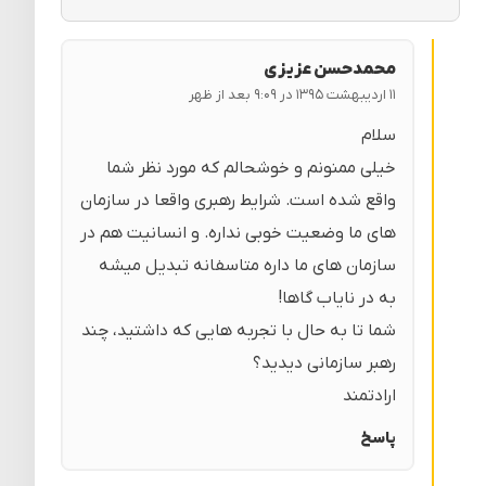
محمدحسن عزیزی
۱۱ اردیبهشت ۱۳۹۵ در ۹:۰۹ بعد از ظهر
سلام
خیلی ممنونم و خوشحالم که مورد نظر شما
واقع شده است. شرایط رهبری واقعا در سازمان
های ما وضعیت خوبی نداره. و انسانیت هم در
سازمان های ما داره متاسفانه تبدیل میشه
به در نایاب گاها!
شما تا به حال با تجربه هایی که داشتید، چند
رهبر سازمانی دیدید؟
ارادتمند
پاسخ