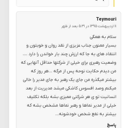
Teymouri
۱۱ اردیبهشت ۱۳۹۵ در ۵:۳۱ بعد از ظهر
سلام به همگی
بسیار ممنون جناب عزیزی از نقد روان و خوبتون و‌
انتقاد های به جا که ارزش چند بار خواندن را دارد ….
وضعیت رهبری برای خیلی از شرکتها حداقل آنهایی که
من دیدم حکایت نوحه پس از مرگه …هر روز که
بیشتر میگذره من جای یک رهبر به جای مدیر را خالی
میکنم و‌صد افسوس کاشکی میشد مدیریت از بعد
انسانیت تو ی هر شرکتی ممیزی بشه بلکه تکلیف
خیلی از مدیر نماها و رهبر نماها مشخص بشه که
بیشتر به نفع شخص خودشونه…
پاسخ