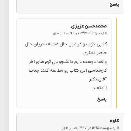
پاسخ
محمدحسن عزیزی
۱۱ اردیبهشت ۱۳۹۵ در ۹:۱۱ بعد از ظهر
کتابی خوب و در عین حال مخالف جریان حال
حاضر تفکری
واقعا دوست دارم دانشجویان ترم های اخر
کارشناسی این کتاب رو مطالعه کنند جناب
آقای دکتر
ارادتمند
پاسخ
کاوه
۱۱ اردیبهشت ۱۳۹۵ در ۳:۲۷ بعد از ظهر