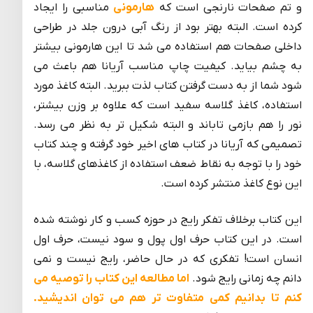
و تم صفحات نارنجی است که
هارمونی
مناسبی را ایجاد
کرده است. البته بهتر بود از رنگ آبی درون جلد در طراحی
داخلی صفحات هم استفاده می شد تا این هارمونی بیشتر
به چشم بیاید. کیفیت چاپ مناسب آریانا هم باعث می
شود شما از به دست گرفتن کتاب لذت ببرید. البته کاغذ مورد
استفاده، کاغذ گلاسه سفید است که علاوه بر وزن بیشتر،
نور را هم بازمی تاباند و البته شکیل تر به نظر می رسد.
تصمیمی که آریانا در کتاب های اخیر خود گرفته و چند کتاب
خود را با توجه به نقاط ضعف استفاده از کاغذهای گلاسه، با
این نوع کاغذ منتشر کرده است.
این کتاب برخلاف تفکر رایج در حوزه کسب و کار نوشته شده
است. در این کتاب حرف اول پول و سود نیست، حرف اول
انسان است! تفکری که در حال حاضر، رایج نیست و نمی
دانم چه زمانی رایج شود.
اما مطالعه این کتاب را توصیه می
کنم تا بدانیم کمی متفاوت تر هم می توان اندیشید.