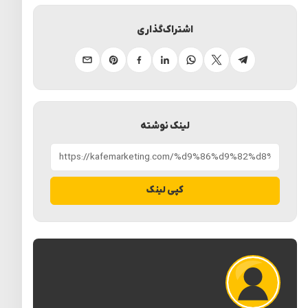
اشتراک‌گذاری
تلگرام
ایکس
واتساپ
لینکدین
فیسبوک
پینترست
ایمیل
لینک نوشته
کپی لینک