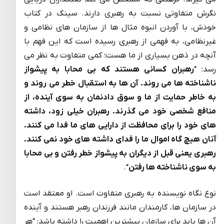
نگرش متفاوتی نسبت به رهبری دارند. سینک در کتاب
خودش، با آوردن انبوه مثال ها از سازمان های نظامی و
غیرنظامی، به فهمی از رهبری رسیده است که این فهم با
آنچه در ذهن بسیاری از ما هست؛ کمی متفاوت به نظر می
رسد: “
رهبران کسانی هستند که بی محابا به پیشواز
ناشناخته ها می روند. آن ها به استقبال خطر می روند و
به خاطر حمایت از ما و سوق دادنمان به سوی آینده، از
منافع شخصی خود می گذرند. رهبران خیلی زود، داشته
های خود را برای محافظت از دارایی های ما فدا می کنند.
آنان هیچ گاه اموال ما را فدای داشته های خود نمی کنند.
رهبری یعنی قبل از دیگران به پیشواز خطر رفتن و بی محابا
به سوی ناشناخته ها رفتن
“.
نوع نگاه نویسنده به رهبری متفاوت است. او معتقد است
در سازمان ها، کارمندان مانند فرزندان رهبر هستند و آینده
آن ها باید برای سازمان بیشترین اهمیت را داشته باشد: “هر