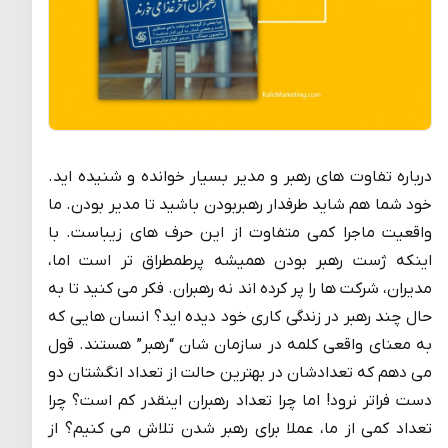
درباره تفاوت های رهبر و مدیر بسیار خوانده و شنیده اید.
خود شما هم شاید طرفدار رهبربودن باشید تا مدیر بودن. ما
واقعیت ماجرا کمی متفاوت از این حرف های زیباست. با
اینکه ژست رهبر بودن همیشه پرطمطراق تر است اما،
مدیران، شرکت ها را پر کرده اند نه رهبران. فکر می کنید تا به
حال چند رهبر در زندگی کاری خود دیده اید؟ انسان هایی که
به معنای واقعی کلمه در سازمان شان “رهبر” هستند. قول
می دهم که تعدادشان در بهترین حالت از تعداد انگشتان دو
دست فراتر نرود! اما چرا تعداد رهبران اینقدر کم است؟ چرا
تعداد کمی از ما، عملا برای رهبر شدن تلاش می کنیم؟ از