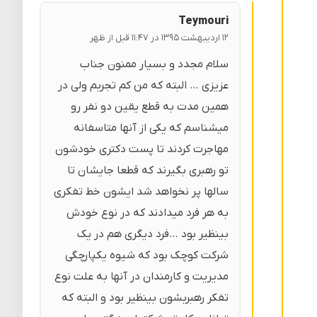
Teymouri
۱۲ اردیبهشت ۱۳۹۵ در ۱۱:۴۷ قبل از ظهر
سلام مجدد و بسیار ممنون جناب
عزیزی … البته که من کم تجربم ولی در
همین مدت به قطع یقین دو نفر رو
میشناسم که یکی از آنها متاسفانه
مهاجرت کردند تا پست دکتری خودشون
تو رهبری بگیرند که قطعا جایشان تا
سالها پر نخواهد شد ایشون خط تفکری
به هر فرد میدادند که در نوع خودش
بینظیر بود …فرد دیگری هم در یک
شرکت کوچک بود که شیوه یکپارچگی
مدیریت و کارمندان در آنها به علت نوع
تفکر رهبربشون بینظیر بود و البته که