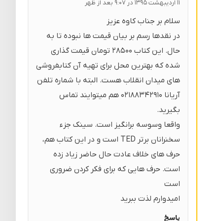
۱۱ اردیبهشت ۱۳۹۵ در ۹:۰۷ بعد از ظهر
سلام بر جناب کاوه عزیز
در نقدها رسم بر بیان قیمت ها نبوده تا به
حال. این کتاب ۲۸۵۰۰ تومان قیمت گذاری
شده که بهترین محل برای تهیه آن کتابفروشی
های میدان انقلاب هست. البته با شماره تلفن
آریانا ۰۲۱۸۸۳۴۲۹۱۰ هم میتوایند تماس
بگیرید.
واقعا وسوسه برانگیز است. سینک جزء
سخنرانان برتر TED است و در این کتاب هم،
حرف های خلاف عادت حال حاضر زیاد زده
است. حرف هایی که برای فکر کردن ضروری
است
امیدوارم لذت ببرید
پاسخ