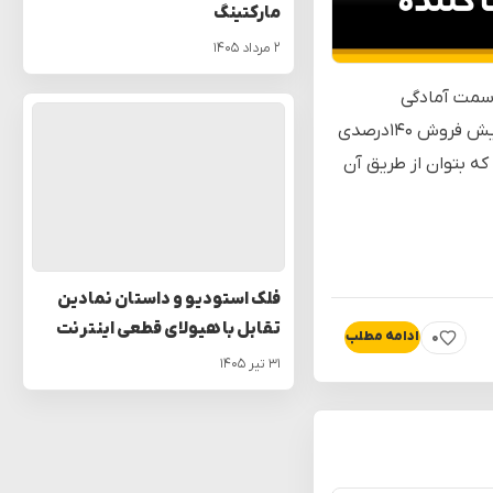
مارکتینگ
۲ مرداد ۱۴۰۵
ه سمت آمادگی
پیشگیرانه سوق داده است. رشد فروش ۳۸ درصدی «چراغ‌قوه» و افزایش فروش ۱۴۰درصدی
 که بتوان از طریق آن
فلک استودیو و داستان نمادین
تقابل با هیولای قطعی اینترنت
۰
ادامه مطلب
پسندیدن
۳۱ تیر ۱۴۰۵