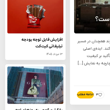
افزایش قابل توجه بودجه
رند همچنان در مسیر
تبلیغاتی کیت‌کت
کند. ایده‌ی اصلی
۱۳ مرداد ۱۴۰۵
کید بر کیفیت
ارچه به نمایش […]
۴
ادامه مطلب
پسندیدن