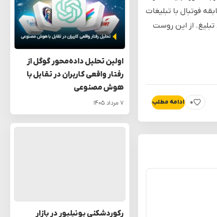
قه فوتبال با تبلیغات
تبلیغ. از این روست
اولین تحلیل داده‌محور گوگل از
رفتار واقعی کاربران در تقابل با
هوش مصنوعی
۰
ادامه مطلب
۷ مرداد ۱۴۰۵
پسندیدن
رکوردشکنی یونیلیور در بازار