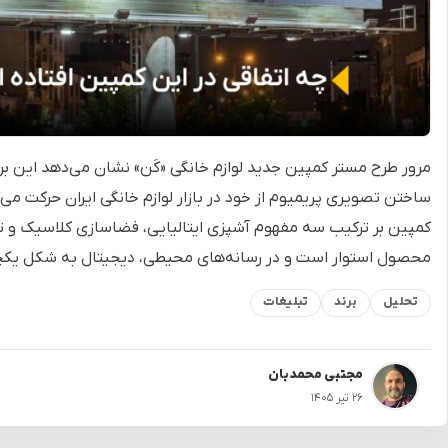
مرور طرح مستر کمپین جدید لوازم خانگی «کَن» نشان می‌دهد این ب
ساختن تصویری پریمیوم از خود در بازار لوازم خانگی ایران حرکت می‌
کمپین بر ترکیب سه مفهوم آشپزی ایتالیایی، فضاسازی کلاسیک و تأ
محصول استوار است و در رسانه‌های محیطی، دیجیتال به شکل یکچ
تحلیل
برند
تبلیغات
مجتبی محمدیان
۲۶ تیر ۱۴۰۵