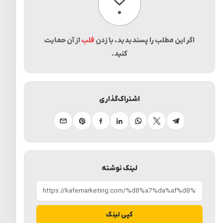
پسندیدن
۰
اگر این مطلب را پسندیدید، با زدن
قلب
از آن حمایت
کنید.
اشتراک‌گذاری
تلگرام
ایکس
واتساپ
لینکدین
فیسبوک
پینترست
ایمیل
لینک نوشته
کپی لینک