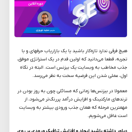
هیچ فرقی ندارد تازه‌کار باشید یا یک بازاریاب حرفه­ای و با
تجربه، قطعا می‌دانید که اولین قدم در یک استراتژی موفق،
جذب مخاطب به وبسایت یک بیزنس است. البته در نگاه
اول، عملی شدن این فرضیه سخت به نظر می‌رسد.
معمولا در بیزنس‌ها زمانی که مسائلی چون به روز بودن در
ترندهای مارکتینگ و افزایش درآمد پررنگ‌تر می‌شود، از
مهمترین مرحله که همان جذب ورودی بیشتر به وبسایت
است غافل می‌شویم.
«باور داشته باشید ایجاد و افزایش ترافیک ورودی بر روی