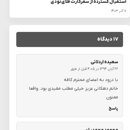
استقبال گسترده از سفرکارت فلای‌تودی
۷ آذر ۱۴۰۳
۱۷ دیدگاه
سعیده اردلانی
۲۲ آبان ۱۳۹۴ در ۴:۰۵ قبل از ظهر
با درود به اعضای محترم کافه
خانم دهکانی عزیز خیلی مطلب مفیدی بود. واقعا
ممنون
پاسخ
محمود محمدیان