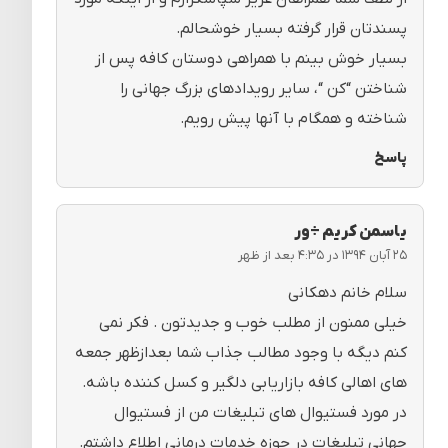
پسندتان قرار گرفته بسیار خوشحالم.
بسیار خوش بینم با همراهی دوستان کافه پس از
شناختن “کن “، سایر رویدادهای بزرگ جهانی را
شناخته و همگام با آنها پیش رویم.
پاسخ
یاسمن کریم ÷ور
۲۵ آبان ۱۳۹۴ در ۴:۳۵ بعد از ظهر
سلام خانم دهکانی
خیلی ممنون از مطلب خوب و جدیدتون . فکر نمی
کنم دیگه با وجود مطالب جذاب شما بعدازظهر جمعه
های اهالی کافه بازاریابی دلگیر و کسل کننده باشه.
در مورد فستیوال های تبلیغات من از فستیوال
جهانی تبلیغات در حوزه خدمات درمانی اطلاع داشتم.