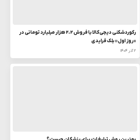
رکوردشکنی دیجی‌کالا با فروش ۲.۲ هزار میلیارد تومانی در
«روز اول» بلک فرایدی
۲ آذر ۱۴۰۴
بهترین روش تبلیغات برای پزشکان چیست؟