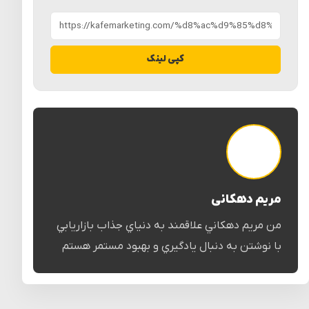
کپی لینک
مریم دهکانی
من مريم دهكاني علاقمند به دنياي جذاب بازاريابي
با نوشتن به دنبال يادگيري و بهبود مستمر هستم