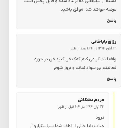
دسته از تبلیغاتی که برنده شده و قابل پخش است
عرضه خواهد شد. موفق باشید
پاسخ
رزاق باباخانی
۲۲ آبان ۱۳۹۴ در ۱:۳۴ بعد از ظهر
واقعا تشکر می کنم کمک می کنید من در حوزه
فعالیتم بی سواد نمانم و بروز شوم
پاسخ
مریم دهکانی
۲۳ آبان ۱۳۹۴ در ۶:۴۱ قبل از ظهر
درود
جناب بابا خانی از لطف شما سپاسگزارو از