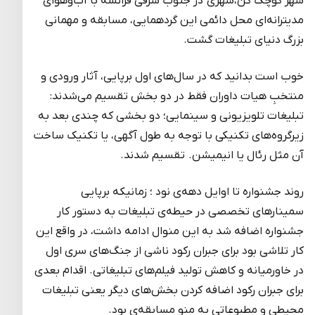
شهر کوچک کن،شهری در جنوب شرقی فرانسه با آب‌و‌هوای
مدیترانه‌ای محل دائمی این گردهمایی، مسابقه و مهمانی
بزرگ دنیای تبلیغات گشت.
خوب است بدانید که در سال‌های اول برپایی، آثار ورودی و
منتخبِ هیات داوران فقط در دو بخش تقسیم می‌شدند:
تبلیغات تلویزیونی و سینمایی؛ دو بخشی که چندی بعد به
زیرگروه‌های تکنیکی با توجه به طول آگهی، یا تکنیک ساخت
آن مثل رئال یا انیمیشن. تقسیم شدند.
روند جشنواره تا اوایل دهه‌ی نود ؛ زمانیکه برپایی
سمینارهای تخصصی در حیطه‌ی تبلیغات به دستور کار
جشنواره اضافه شد به این منوال ادامه داشت، در واقع این
کار تلاشی بود برای جبران رکود ناشی از جنگ‌های سری اول
در خاورمیانه و کاهش تولید فیلم‌های تبلیغاتی. اقدام بعدی
برای جبران رکود اضافه کردن بخش‌های دیگر یعنی تبلیغات
محیطی و مطبوعاتی به منو مسابقه‌ی بود.