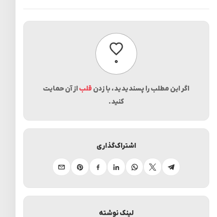
پسندیدن
۰
اگر این مطلب را پسندیدید، با زدن
قلب
از آن حمایت
کنید.
اشتراک‌گذاری
تلگرام
ایکس
واتساپ
لینکدین
فیسبوک
پینترست
ایمیل
لینک نوشته