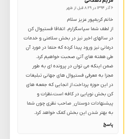
مریم دهکانی
۶ آذر ۱۳۹۴ در ۸:۲۹ قبل از ظهر
خانم کریمپور عزیز سلام
از لطف شما سپاسگزارم. اتفاقا فستیوال کن
در سالهای اخیر نیز در بخش سلامتی و خدمات
درمانی نیز ورود پیدا کرده که حتما در مورد آن
طی هفته های آتی صحبت خواهیم کرد.
ضمن اینکه می توان در پرونده ای به طور
مجزا به معرفی فستیوال های جهانی تبلیغات
در این حوزه پرداخت.از انجایی که جمعه های
کن بخش نوپایی در کافه است،نظرات و
پیشنهادات دوستان ِ صاحب نظری چون شما
به بهتر شدن این بخش کمک خواهد کرد.
پاسخ