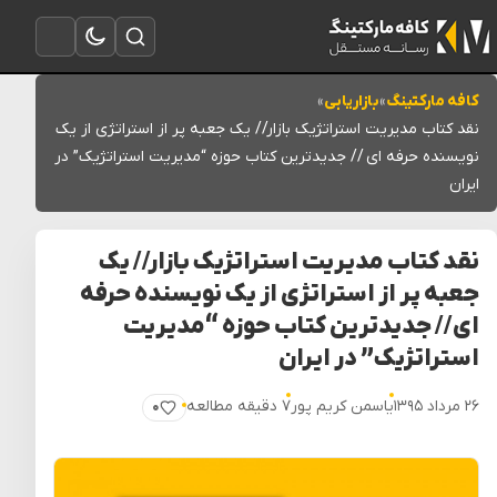
تغییر به حالت تاریک
باز کردن جستجو
باز کردن منو
کافه مارکتینگ
»
بازاریابی
»
نقد کتاب مدیریت استراتژیک بازار// یک جعبه پر از استراتژی از یک
نویسنده حرفه ای // جدیدترین کتاب حوزه “مدیریت استراتژیک” در
ایران
نقد کتاب مدیریت استراتژیک بازار// یک
جعبه پر از استراتژی از یک نویسنده حرفه
ای // جدیدترین کتاب حوزه “مدیریت
استراتژیک” در ایران
۲۶ مرداد ۱۳۹۵
یاسمن کریم پور
۷ دقیقه مطالعه
۰
پسندیدن