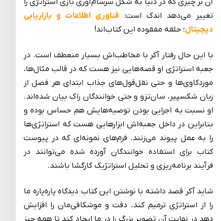
آن بر چیزی که در دنیا به شکل سرسام‌آوری بازی استراتژی را
تغییر می‌دهد اندک است:
فناوری اطلاعات و بازاریابی
دیجیتال
؛ حلقه مفقوده این کتاب‌اند!
با این حال رفتار آکر با مخاطب‌اش بسیار منعطف است. در
جعبه استراتژی او قصه‌هایی نیز هست که در قالب مثال‌ها،
مورد‌کاوی‌ها و حتی نقل‌قول‌های جذاب ابتدای هر فصل از
زبان شکسپیر، سان‌تزو و حتی خوانندگان راک بیان شده‌اند.
او نسبت به اجرایی بودن توصیه‌هایش هم حساس بوده و
بنابراین در داخل جعبه‌اش ابزارهایی هست که استراتژی‌ها
را به عمل پیوند می‌زنند. فرم‌های نمونه‌ای که در پیوست
کتاب برای استفاده خوانندگان آورده شده می‌توانند در
فرآیند برنامه‌ریزی و تحلیل استراتژیک کارگشا باشند.
شاید آکر قصد داشته با نوشتن این کتاب دیدگاه پاره‌پاره ما
را از استراتژی ترمیم کند، دقت‌ و موشکافی‌مان را افزایش
دهد در نهایت آن تصویر بزرگ را در ما ایجاد کند تا همه چیز