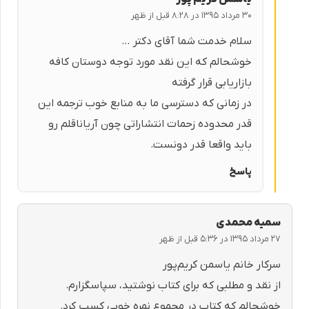
۳۰ مرداد ۱۳۹۵ در ۸:۲۸ قبل از ظهر
سلام خدمت شما آقای دکتر …
خوشحالم که این نقد مورد توجه دوستان کافه
بازاریابی قرار گرفته
در زمانی که دسترسی ما به منابع خوب ترجمه این
قدر محدوده زحمات انتشاراتی چون آریاناقلم رو
باید واقعا قدر دونست.
پاسخ
سمیه محمدی
۲۷ مرداد ۱۳۹۵ در ۵:۳۶ قبل از ظهر
سرکار خانم یاسمن کریم‌پور
از نقد و مطلبی که برای کتاب نوشتید، سپاسگزارم.
خوشحالم که کتاب در مجموع نمره خوبی کسب کرد.