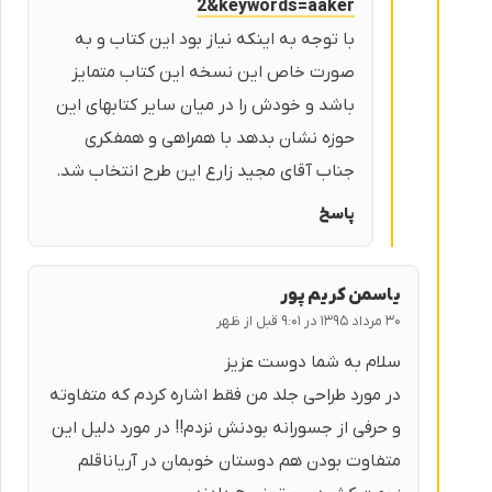
2&keywords=aaker
با توجه به اینکه نیاز بود این کتاب و به
صورت خاص این نسخه این کتاب متمایز
باشد و خودش را در میان سایر کتابهای این
حوزه نشان بدهد با همراهی و همفکری
جناب آقای مجید زارع این طرح انتخاب شد.
پاسخ
یاسمن کریم پور
۳۰ مرداد ۱۳۹۵ در ۹:۰۱ قبل از ظهر
سلام به شما دوست عزیز
در مورد طراحی جلد من فقط اشاره کردم که متفاوته
و حرفی از جسورانه بودنش نزدم!! در مورد دلیل این
متفاوت بودن هم دوستان خوبمان در آریاناقلم