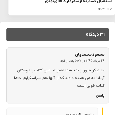
استقبال گسترده از سفرکارت فلای‌تودی
۷ آذر ۱۴۰۳
۳۱ دیدگاه
محمود محمدیان
۲۶ مرداد ۱۳۹۵ در ۶:۰۷ بعد از ظهر
خانم کریمپور از نقد شما ممنونم . این کتاب را دوستان
آریانا به من هدیه دادند که از آنها هم سپاسگزارم. حتما
کتاب خوبی است
پاسخ
یاسمن کریم پور