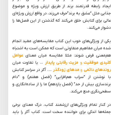
ایجاد رابطه قدرتمند برند از طریق ارزش ویژه و موضوع
جذابی مثل “عشق به برند”حرف می‌زند، در واقع ارزش ویژه‌ای
عالی برای کتابش خلق می‌کند که گذشتن از این فصل‌ها را
دشوار می‌کند.
یکی از ویژگی‌های خوب این کتاب مقایسه‌های مفید انجام
شده میان مفاهیم متفاوتی است که ممکن است به اشتباه
هم‌معنی فرض شوند: مثلا مقایسه میان معنای
عوامل
کلیدی موفقیت
و
مزیت رقابتی پایدار
… یا تفاوت میان
روندهای دائمی
و
مدهای زودگذر
…. آکر در سراسر کتابش
با نوشتن از “سراب هم‌افزایی” (فصل هفتم) و “دام
برندسازی بیش از حد” (فصل یازدهم) ما را از ساده‌انگاری و
سطحی‌نگری منع می‌کند.
در کنار تمام ویژگی‌های ارزشمند کتاب، درک معنای برخی
جمله‌ها اندکی برای خواننده سخت است. کتاب آکر را باید