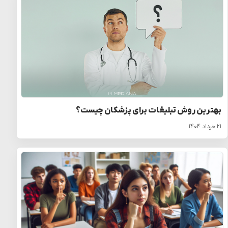
بهترین روش تبلیغات برای پزشکان چیست؟
۲۱ خرداد ۱۴۰۴