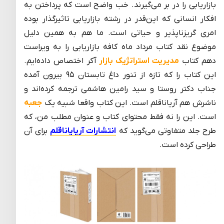
بازاریابی را در بر می‌گیرند. خب واضح است که پرداختن به
افکار انسانی که این‌قدر در رشته بازاریابی تاثیرگذار بوده
امری گریزناپذیر و حیاتی است. ما هم به همین دلیل
موضوع نقد کتاب مرداد ماه کافه بازاریابی را به ویراست
دهم کتاب
مدیریت استراتژیک بازار
آکر اختصاص داده‌ایم.
این کتاب را که تازه از تنور داغ تابستان ۹۵ بیرون آمده
جناب دکتر روستا و سید رامین هاشمی ترجمه کرده‌اند و
ناشرش هم آریاناقلم است. این کتاب واقعا شبیه یک
جعبه
است. این را نه فقط محتوای کتاب و عنوان مطلب من، که
طرح جلد متفاوتی می‌گوید که
انتشارات آریایاناقلم
برای آن
طراحی کرده است.