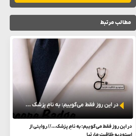
مطالب مرتبط
در این روز فقط می‌گوییم: به نامِ پزشک… // روایتی از
استودیو خلاقیت مارتیا