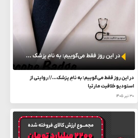
در این روز فقط می‌گوییم: به نامِ پزشک… // روایتی از
استودیو خلاقیت مارتیا
۳۰ تیر ۱۴۰۵