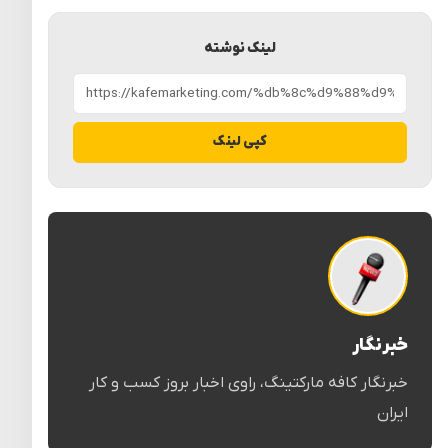
لینک نوشته
کپی لینک
خبرنگار
خبرنگار کافه مارکتینگ، راوی اخبار بروز کسب و کار
ایران