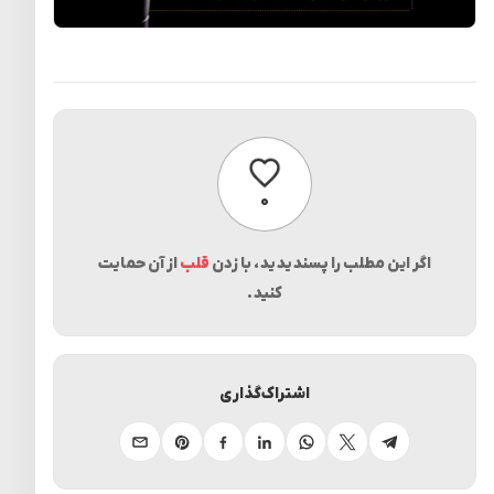
پسندیدن
۰
اگر این مطلب را پسندیدید، با زدن
قلب
از آن حمایت
کنید.
اشتراک‌گذاری
تلگرام
ایکس
واتساپ
لینکدین
فیسبوک
پینترست
ایمیل