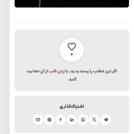
پسندیدن
۰
اگر این مطلب را پسندیدید، با زدن
قلب
از آن حمایت
کنید.
اشتراک‌گذاری
تلگرام
ایکس
واتساپ
لینکدین
فیسبوک
پینترست
ایمیل