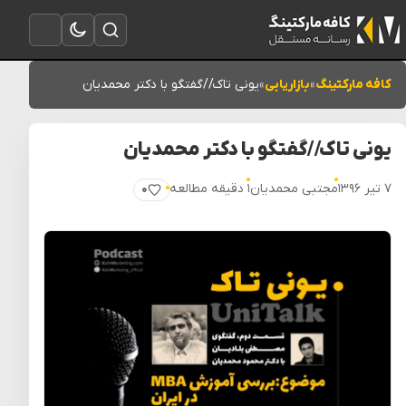
تغییر به حالت تاریک
باز کردن جستجو
باز کردن منو
کافه مارکتینگ
»
بازاریابی
»
یونی تاک//گفتگو با دکتر محمدیان
یونی تاک//گفتگو با دکتر محمدیان
۷ تیر ۱۳۹۶
مجتبی محمدیان
۱ دقیقه مطالعه
۰
پسندیدن