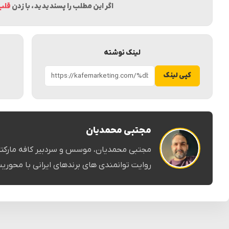
اگر این مطلب را پسندیدید، با زدن
قلب
لینک نوشته
کپی لینک
مجتبی محمدیان
مجتبی محمدیان، موسس و سردبیر کافه مارکت
روایت توانمندی های برندهای ایرانی با محوریت 