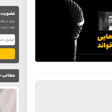
عضویت د
برای دریافت
خود را وارد 
ایمیل شم
مطالب م