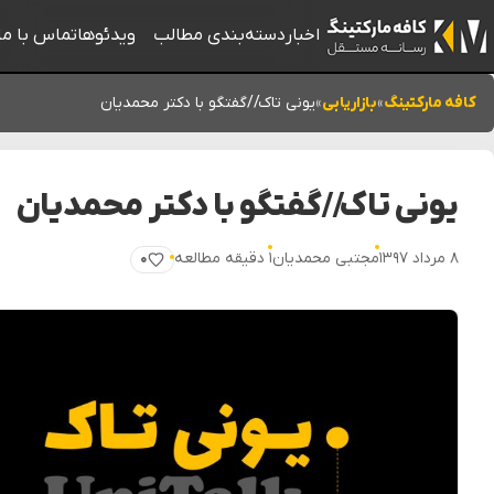
اخبار
دسته‌بندی مطالب
ویدئوها
تماس با ما
کافه مارکتینگ
»
بازاریابی
»
یونی تاک//گفتگو با دکتر محمدیان
یونی تاک//گفتگو با دکتر محمدیان
۸ مرداد ۱۳۹۷
مجتبی محمدیان
۱ دقیقه مطالعه
۰
پسندیدن