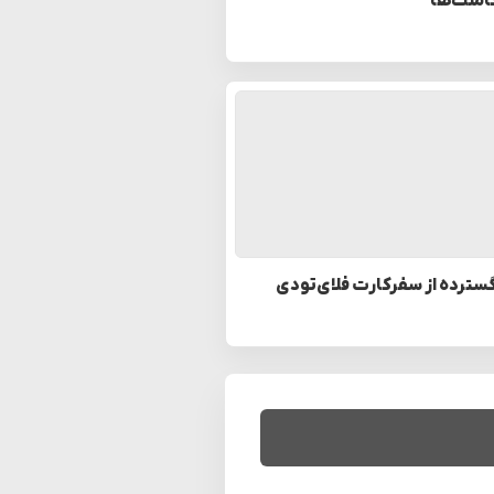
امنت‌ها
سترده از سفرکارت فلای‌تودی