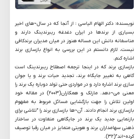
نویسنده: دکتر الهام الیاسی : از آنجا که در سال¬های اخیر
بسیاری از برندها در ایران دغدغه ریبرندینگ دارند و
متاسفانه دانش این مساله هنوز در میان مدیران برندکافی
نیست، لازم دانستم در این بررسی به انواع بازسازی برند
اشاره کنم.
بازسازی برند که در اینجا ترجمه اصطلاح ریبرندینگ است
گاهی به تغییر جایگاه برند، تجدید حیات برند و یا جوان
سازی برند اشاره دارد و در مواردی حتی تولد دوباره یک برند را
معنی می¬دهد. مازلک و همکاران(۲۰۰۳) در مقاله خود
اولین تلاش را جهت بازگشایی مسائل مربوط به مفهوم
بازسازی برند انجام دادند. آن¬ها بازسازی برند را “تلاشی برای
بازنمایی جدید یک برند در جایگاهی متفاوت در ساختار
ذهنی سهامداران برند و هویتی متمایز در میان رقبا توصیف
کرده¬اند”(۳۲).