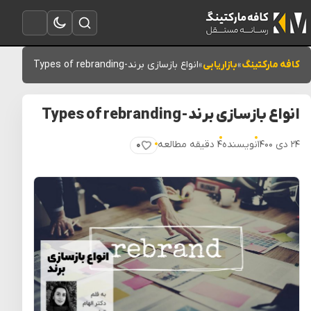
تغییر به حالت تاریک
باز کردن جستجو
باز کردن منو
کافه مارکتینگ
»
بازاریابی
»
انواع بازسازی برند-Types of rebranding
انواع بازسازی برند-Types of rebranding
۲۴ دی ۱۴۰۰
نویسنده
۴ دقیقه مطالعه
۰
پسندیدن