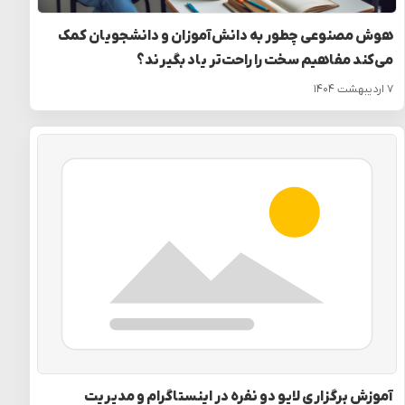
هوش مصنوعی چطور به دانش‌آموزان و دانشجویان کمک
می‌کند مفاهیم سخت را راحت‌تر یاد بگیرند؟
۷ اردیبهشت ۱۴۰۴
آموزش برگزاری لایو دو نفره در اینستاگرام و مدیریت