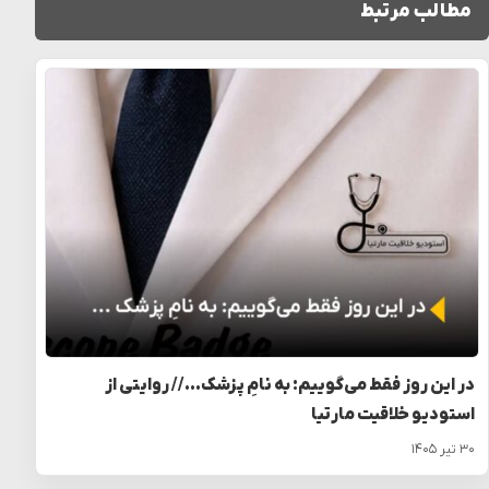
مطالب مرتبط
در این روز فقط می‌گوییم: به نامِ پزشک… // روایتی از
استودیو خلاقیت مارتیا
۳۰ تیر ۱۴۰۵