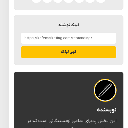
تلگرام
ایکس
واتساپ
لینکدین
فیسبوک
پینترست
ایمیل
لینک نوشته
کپی لینک
نویسنده
این بخش پذیرای تمامی نویسندگانی است که در