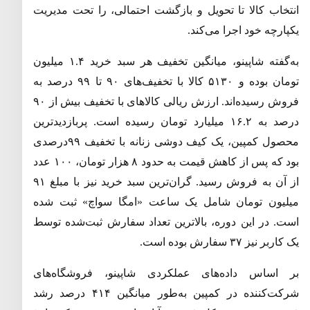
انتخاب کالا تا تحویل و بازگشت احتمالی، را تحت مدیریت
یکپارچه خود اجرا می‌کند
.
به‌گفته شاپینو، میانگین تخفیف هر سبد خرید ۱
.
۴ میلیون
تومان بوده و ۵۱۳۰ کالا با تخفیف‌های ۹۰ تا ۹۹ درصد به
فروش رسیده‌اند
.
ارزش ریالی کالاهای با تخفیف بیش از ۹۰
درصد به ۱۶
۲ میلیارد تومان رسیده است
.
.
پربازدیدترین
محصول کمپین، یک کیف دوشی زنانه با تخفیف ۹۹درصدی
بود که پس از کاهش قیمت به حدود ۸ هزار تومان، ۱۰۰ عدد
از آن به فروش رسید
.
گران‌ترین سبد خرید نیز با مبلغ ۹۱
میلیون تومان شامل یک ساعت
«
امگا سواچ
»
ثبت شده
است
.
در این دوره، بالاترین تعداد سفارش ثبت‌شده توسط
یک کاربر نیز ۳۷ سفارش بوده است
.
بر اساس داده‌های عملکردی شاپینو، فروشگاه‌های
شرکت‌کننده در کمپین به‌طور میانگین ۴۱۴ درصد رشد