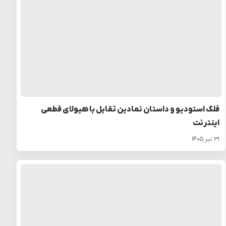
فلک استودیو و داستان نمادین تقابل با هیولای قطعی
اینترنت
۳۱ تیر ۱۴۰۵