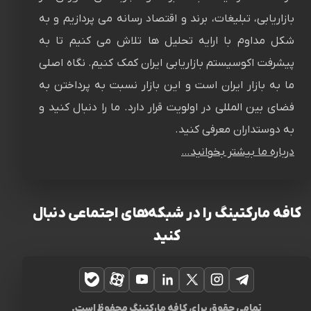
بازاریابی، تبلیغات، برند و اقتصاد رسانه می پردازیم و به
شکل مداوم با ارایه تحلیل ها تلاش می کنیم تا به
پیشرفت اکوسیستم بازاریابی ایران کمک کنیم. نگاه اصلی
ما به بازار ایران است و این بازار نسبت به پرداختن به
فضای بین المللی در اولویت قرار دارد. ما را دنبال کنید و
به دوستداران معرفی کنید.
درباره ما بیشتر بخوانید…
کافه مارکتینگ را در شبکه‌های اجتماعی دنبال
کنید
تلگرام
اینستاگرام
ایکس
لینکدین
یوتیوب
آپارات
بله
تمامی حقوق برای کافه مارکتینگ محفوظ است.