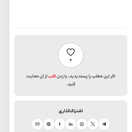
پسندیدن
۰
اگر این مطلب را پسندیدید، با زدن
قلب
از آن حمایت
کنید.
اشتراک‌گذاری
تلگرام
ایکس
واتساپ
لینکدین
فیسبوک
پینترست
ایمیل