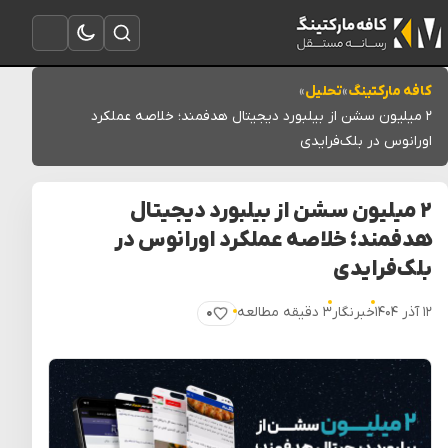
تغییر به حالت تاریک
باز کردن جستجو
باز کردن منو
کافه مارکتینگ
»
تحلیل
»
۲ میلیون سشن از بیلبورد دیجیتال هدفمند؛ خلاصه عملکرد
اورانوس در بلک‌فرایدی
۲ میلیون سشن از بیلبورد دیجیتال
هدفمند؛ خلاصه عملکرد اورانوس در
بلک‌فرایدی
۱۲ آذر ۱۴۰۴
خبرنگار
۳ دقیقه مطالعه
۰
پسندیدن