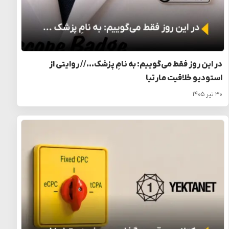
در این روز فقط می‌گوییم: به نامِ پزشک… // روایتی از
استودیو خلاقیت مارتیا
۳۰ تیر ۱۴۰۵