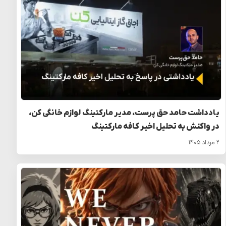
یادداشت حامد حق‌ پرست، مدیر مارکتینگ لوازم خانگی کن،
در واکنش به تحلیل اخیر کافه مارکتینگ
۲ مرداد ۱۴۰۵