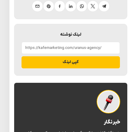
تلگرام
ایکس
واتساپ
لینکدین
فیسبوک
پینترست
ایمیل
لینک نوشته
کپی لینک
خبرنگار