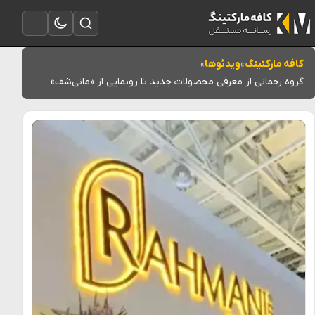
تغییر به حالت تاریک
باز کردن جستجو
باز کردن منو
کافه مارکتینگ
»
ویدئوها
»
گروه رحمانی از معرفی محصولات جدید تا رونمایی از «مانی‌شف»