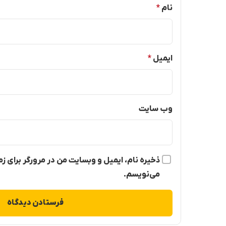
نام
*
ایمیل
*
وب‌ سایت
ذخیره نام، ایمیل و وبسایت من در مرورگر برای ز
می‌نویسم.