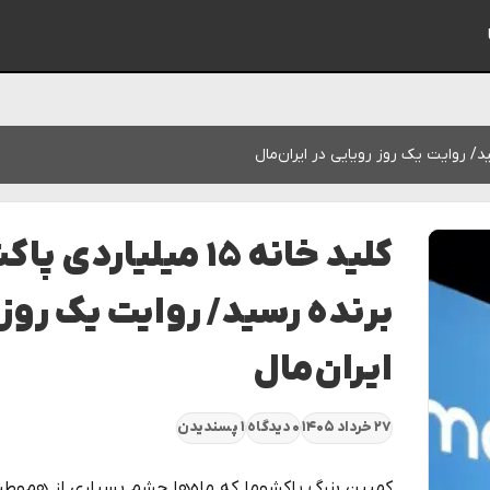
کلید خانه ۱۵ میلیا
برنده رسید/ روایت یک روز 
ایران‌مال
۲۷ خرداد ۱۴۰۵
۰ دیدگاه
۱ پسندیدن
کمپین بزرگ پاکشوما که ماه‌ها چشم بسیاری از هم‌وطنا