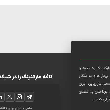
ارکتینگ به خبرها و
ی پردازیم و به شکل
کافه مارکتینگ را در شبکه
م بازاریابی ایران
ه پرداختن به فضای
عرفی کنید.
تلگرام
اینستاگرام
ایکس
تمامی حقوق برای کافه