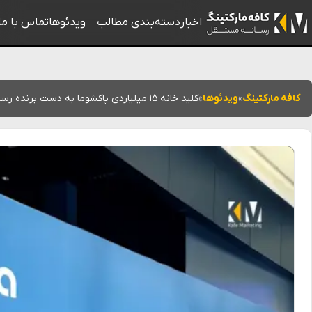
اخبار
دسته‌بندی مطالب
ویدئوها
تماس با ما
کافه مارکتینگ
»
ویدئوها
»
کلید خانه ۱۵ میلیاردی پاکشوما به دست برنده رسید/ روایت یک روز رویایی در ایران‌مال