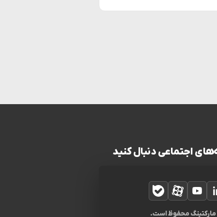
‌های اجتماعی دنبال کنید
لینکدین
یوتیوب
آپارات
بله
 مارکتینگ محفوظ است.