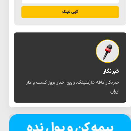
کپی لینک
خبرنگار
خبرنگار کافه مارکتینگ، راوی اخبار بروز کسب و کار
ایران