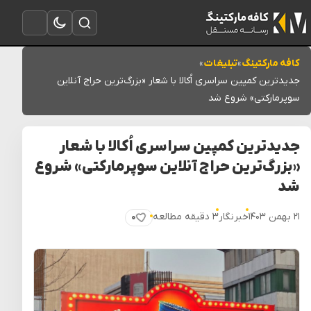
تغییر به حالت تاریک
باز کردن جستجو
باز کردن منو
کافه مارکتینگ
»
تبلیغات
»
جدیدترین کمپین سراسری اُکالا با شعار «بزرگ‌ترین حراج آنلاین
سوپرمارکتی» شروع شد
جدیدترین کمپین سراسری اُکالا با شعار
«بزرگ‌ترین حراج آنلاین سوپرمارکتی» شروع
شد
۲۱ بهمن ۱۴۰۳
خبرنگار
۳ دقیقه مطالعه
۰
پسندیدن