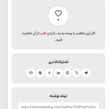
پسندیدن
۰
اگر این مطلب را پسندیدید، با زدن
قلب
از آن حمایت
کنید.
اشتراک‌گذاری
تلگرام
ایکس
واتساپ
لینکدین
فیسبوک
پینترست
ایمیل
لینک نوشته