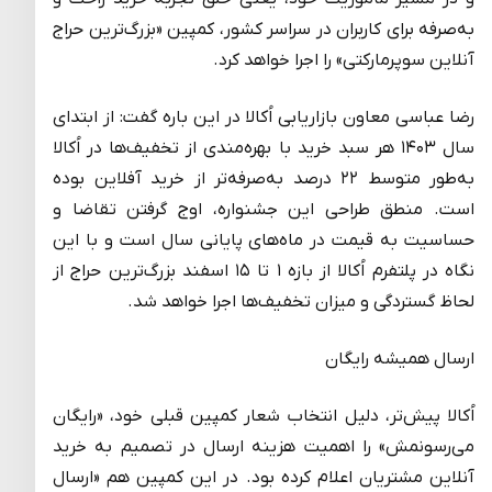
به‌صرفه برای کاربران در سراسر کشور، کمپین «بزرگ‌ترین حراج
آنلاین سوپرمارکتی» را اجرا خواهد کرد.
رضا عباسی معاون بازاریابی اُکالا در این باره گفت: از ابتدای
سال ۱۴۰۳ هر سبد خرید با بهره‌مندی از تخفیف‌ها در اُکالا
به‌طور متوسط ۲۲ درصد به‌صرفه‌تر از خرید آفلاین بوده
است. منطق طراحی این جشنواره، اوج گرفتن تقاضا و
حساسیت به قیمت در ماه‌های پایانی سال است و با این
نگاه در پلتفرم اُکالا از بازه ۱ تا ۱۵ اسفند بزرگ‌ترین حراج از
لحاظ گستردگی و میزان تخفیف‌ها اجرا خواهد شد.
ارسال همیشه رایگان
اُکالا پیش‌تر، دلیل انتخاب شعار کمپین قبلی خود، «رایگان
می‌رسونمش» را اهمیت هزینه ارسال در تصمیم به خرید
آنلاین مشتریان اعلام کرده بود. در این کمپین هم «ارسال