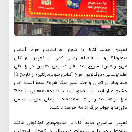
کمپین جدید اُکالا با شعار «بزرگ‌ترین حراج آنلاین
سوپرمارکتی» با فاصله زمانی کمی از کمپین «رایگان
می‌رسونمش» شروع شد. فاز محیطی کمپین در راستای
اطلاع‌رسانی «بزرگ‌ترین حراج آنلاین سوپرمارکتی» از تاریخ ۱۵
بهمن‌ماه در تهران و چند شهر دیگر شروع شده است. این
جشنواره از ابتدا تا نیمه‌ی اسفند با تخفیف‌هایی تا ۷۰%
اجرا خواهد شد و از ۱۵ اسفندماه تا پایان سال، با بخش
بازی‌ها و جوایز بزرگ ادامه خواهد داشت.
کمپین سراسری جدید اُکالا در مدیوم‌های گوناگونی مانند
سازه‌های محیطی، تبلیغات دیجیتال، شبکه‌های اجتماعی