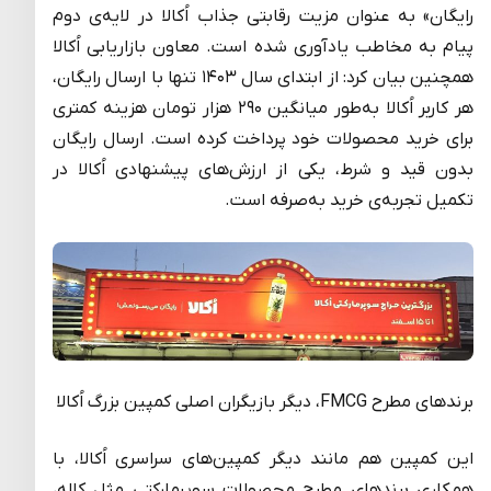
رایگان» به عنوان مزیت رقابتی جذاب اُکالا در لایه‌ی دوم
پیام به مخاطب یادآوری شده است. معاون بازاریابی اُکالا
همچنین بیان کرد: از ابتدای سال ۱۴۰۳ تنها با ارسال رایگان،
هر کاربر اُکالا به‌طور میانگین ۲۹۰ هزار تومان هزینه کمتری
برای خرید محصولات خود پرداخت کرده است. ارسال رایگان
بدون قید و شرط، یکی از ارزش‌های پیشنهادی اُکالا در
تکمیل تجربه‌ی خرید به‌صرفه است.
برندهای مطرح FMCG، دیگر بازیگران اصلی کمپین بزرگ اُکالا
این کمپین هم مانند دیگر کمپین‌های سراسری اُکالا، با
همکاری برند‌های مطرح محصولات سوپرمارکتی مثل کاله،