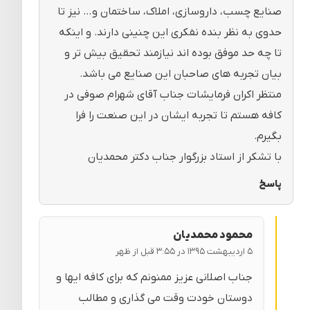
صنایع چسب، داروسازی، املاک، ساختمان و… نیز تا
حدوی به نظر بنده نفکری این چنینی دارند. و اینکه
تا چه حد موفق بوده اند نیازمند تحقیق بیش تر و
بیان تجربه های صاحبان این صنایع می باشد.
منتظر اکران فرمایشات جناب آقای شهرام صوفی در
کافه هستم تا تجربه ایشان در این صنعت را فرا
بگیرم.
با تشکر از استاد بزرگوار جناب دکتر محمدیان
پاسخ
محمود محمدیان
۵ اردیبهشت ۱۳۹۵ در ۳:۵۵ قبل از ظهر
جناب اصلانی عزیز ممنونم که برای کافه ایها و
دوستان خودت وقت می گذاری و مطالب