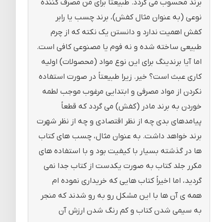
برند محسوب می گردد. طبیعتاً برای من مصرف کننده
نوعی (به عنوان مثال کفش)، برند چسب یا رابر
کفش اهمیت ندارد و دانستن یک نکته که از چرم
طبیعی ساخته شده و نه فوم یا مصنوعی کافی است.
اما آیا برندینگ برای این نوع مواد (محصولات) اولیه
کاری عبث است؟ خیر. زیرا طبیعتاً در صورت استفاده
نکردن از مواد مصرفی و ابتدایی مرغوب موجب لطمه
خوردن به برند مادر (کفش) می گردد که قطعاً
پیامدهای بدی چه از نظر اقتصادی و چه از نظر شهرت
برند خواهد داشت. به عنوان مثال، چسب های کتاب
ها در گذشته بسیار با کیفیت بود و با استفاده های
مکرر جلد کتاب به صورت یکدست از کتاب جدا نمی
گردید، اما اخیراً کتاب هایی که خریداری نموده ام
همه ی آن ها با این مشکل رو به رو شدند که منجر
به سیمی شدن کتاب و کم رنگ شدن ارزش آن