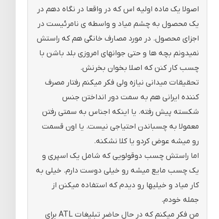
اصولا یک ماده اولیه اس که در واقعا در نگاه دهم در
یک محصول به چشم میاد و واسطه ی نامرئیست در
اجزای محصول. در مورد مصارف خانگی هم که راستش
نمیدونم بچه ها و حتی جوانهای امروزی بلد باشن با
چسب کار کنن که اصلا بخوان بخرنش.
تحقیقات میدانی نیازه ولی فکر میکنم رفتار مصرف
کننده ایرانی هم به سمت دور انداختن جنس
شکسته پیش رفته. یا اینکه اجناس به سمتی رفتن
معمولا به چسباندن احتیاجی نیست. یا اون قسمت
رو میشه عوض کردو یا کلا نشکنه.
اما راستش چسب دوقولویی که شامل یک اسپری و
یک چسب مایع میشه رو خیلی دوست دارم. خیلی به
کار میاد و خیلیها رو دیدم که استفاده میکنن از
جمله خودم.
من فکر میکنم که در حال حاضر تبلیغات ATL برای