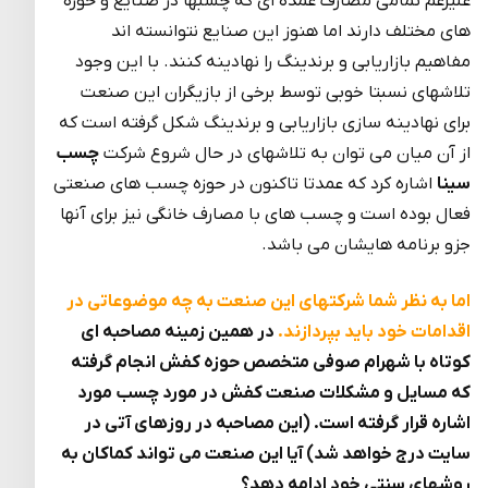
علیرغم تمامی مصارف عمده ای که چسبها در صنایع و حوزه
های مختلف دارند اما هنوز این صنایع نتوانسته اند
مفاهیم بازاریابی و برندینگ را نهادینه کنند. با این وجود
تلاشهای نسبتا خوبی توسط برخی از بازیگران این صنعت
برای نهادینه سازی بازاریابی و برندینگ شکل گرفته است که
از آن میان می توان به تلاشهای در حال شروع شرکت
چسب
سینا
اشاره کرد که عمدتا تاکنون در حوزه چسب های صنعتی
فعال بوده است و چسب های با مصارف خانگی نیز برای آنها
جزو برنامه هایشان می باشد.
اما به نظر شما شرکتهای این صنعت به چه موضوعاتی در
اقدامات خود باید بپردازند.
در همین زمینه مصاحبه ای
کوتاه با شهرام صوفی متخصص حوزه کفش انجام گرفته
که مسایل و مشکلات صنعت کفش در مورد چسب مورد
اشاره قرار گرفته است. (این مصاحبه در روزهای آتی در
سایت درج خواهد شد) آیا این صنعت می تواند کماکان به
روشهای سنتی خود ادامه دهد؟