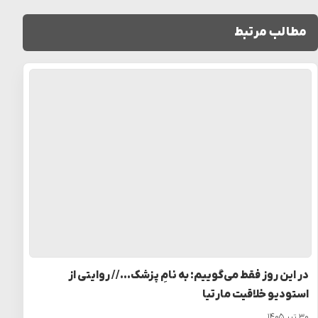
مطالب مرتبط
در این روز فقط می‌گوییم: به نامِ پزشک… // روایتی از
استودیو خلاقیت مارتیا
۳۰ تیر ۱۴۰۵