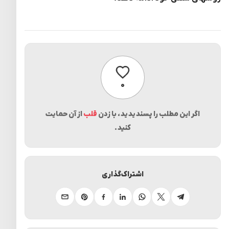
پسندیدن
۰
اگر این مطلب را پسندیدید، با زدن
قلب
از آن حمایت
کنید.
اشتراک‌گذاری
تلگرام
ایکس
واتساپ
لینکدین
فیسبوک
پینترست
ایمیل