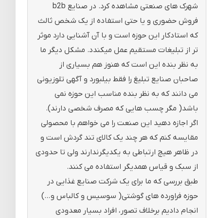
شهرک های صنعتی مشاهده کرد. در صنایع b2b
فروش حضوری و یا حتی استفاده از یک شخص ثالث
که استادکار این حوزه است و با آن آشنایی دارد موثر
تر از تبلیغات مستقیم عمل میکندد. مشکل دیگر ما
به نظر بنده این است که هنوز هم بسیاری از
صاحبان صنایع تبلیغ را فقط بیلبورد و آگهی تلوزیونی
می دانند که به نظر بنده مناسب این حوزه نمی
باشد( مگر چسب هایی که مصرف شخصی دارند).
اگر اجازه دهید این صنعت را می خواهم با محصولی
مقایسه کنم که هر چند یک کالای تند گردش است و
در ظاهر هیچ ارتباطی به یکدیگرندارند ولی تا حدودی
از سبک و قیاس همدیگر استفاده می کنند.
طبق بررسی که ما برای یک شرکت صنایع غذایی در
حوزه فراورده های گوشتی( سوسیس و کالباس و…)
انجام دادیم برخلاف تصور، افراد بسیار معدودی