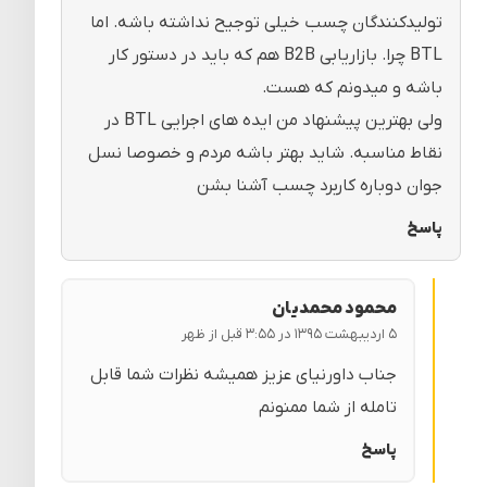
تولیدکنندگان چسب خیلی توجیح نداشته باشه. اما
BTL چرا. بازاریابی B2B هم که باید در دستور کار
باشه و میدونم که هست.
ولی بهترین پیشنهاد من ایده های اجرایی BTL در
نقاط مناسبه. شاید بهتر باشه مردم و خصوصا نسل
جوان دوباره کاربرد چسب آشنا بشن
پاسخ
محمود محمدیان
۵ اردیبهشت ۱۳۹۵ در ۳:۵۵ قبل از ظهر
جناب داورنیای عزیز همیشه نظرات شما قابل
تامله از شما ممنونم
پاسخ