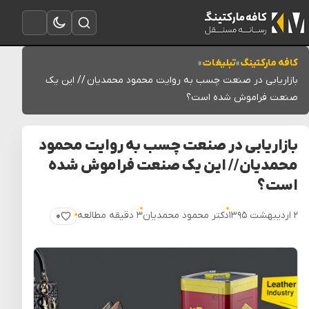
تغییر به حالت تاریک
باز کردن جستجو
باز کردن منو
کافه مارکتینگ
»
تبلیغات
»
بازاریابی در صنعت چسب به روایت محمود محمدیان // این یک
صنعت فراموش شده است؟
بازاریابی در صنعت چسب به روایت محمود
محمدیان // این یک صنعت فراموش شده
است؟
۲ اردیبهشت ۱۳۹۵
دکتر محمود محمدیان
۳ دقیقه مطالعه
۰
پسندیدن