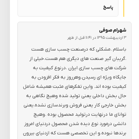
پاسخ
شهرام صوفی
۳ اردیبهشت ۱۳۹۵ در ۱۱:۴۱ قبل از ظهر
باسلام .مشکلی که درصنعت چسب سازی هست
.گریبان گیر صنعت های دیگری هم هست.خیلی از
شرکت های چسب سازی ایران .درنوع کیفیت به
جایگاه ویژه ای رسیدن.وهرروز به فکر افزودن به
کیفیت بوده اند. واین تفکرهای مثبت همیشه شامل
حال بخش داخلی یعنی تولید شده وهیچ نگاهی به
بخش خارجی کار یعنی فروش وبرندسازی نشده.یعنی
توانای ما درنهایت درتولید محصول بوده .وهیچ
دانشی درمورد نوع دیده شدن محصول دردنیای امروز
برندها نبوده.و این تخصصی هست که ازدنیای بیرون