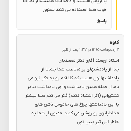
بازاریابی هستید و کافه ایها همیشه از نظرات
خوب شما استفاده می کنند ممنون
پاسخ
کاوه
۲ اردیبهشت ۱۳۹۵ در ۲:۳۷ بعد از ظهر
استاد ارجمند آقای دکتر محمدیان
جدا از یاددشتهای پر مخاطب شما چندتا از
یادداشتهاتون هست که کلا آدم رو به فکر فرو می
بره. از جمله همین یادداشت و اون یادداشت بنادر
کشتیرانی (اگر اشتباه نکنم) فکر می کنم شما بیشتر
با این یادداشتها چراغ های خاموش ذهن های
مخاطباتون رو روشن می کنید. ممنون از شما به
خاطر این تیز بینی تون