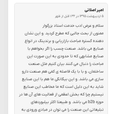
امیر اصلانی
۵ اردیبهشت ۱۳۹۵ در ۱:۳۲ قبل از ظهر
سلام و عرض ادب خدمت استاد بزرگوار
ممنون از بحث جالبی که مطرح کردید. و این نشان
دهنده گستره مباحث بازاریابی و برندینگ در انواع
صنایع می باشد. صنعت چسب را اگر بخواهم با
صنایع مشابهی که تا حدودی به این صورت این
مباحث را دنبال می کنند بیان کنیم مثل صنعت
ساختمان، و با با یک فاصله ی کمی هم صنعت دارو
سازی می باشد. و این بیگانگی ما هم با این صنایع
شاید به این دلیل است که ما مخاطب این صنایع
نیستیم چرا که بخش اعظمی از فعالیت های آن ها در
حوزه b2b می باشد. و طبیعتا اکثر بیلبوردهای
تبلیغاتی این صنعت را می توان در مبادی ورودی به