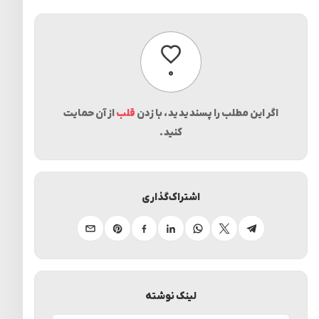
پسندیدن
۰
اگر این مطلب را پسندیدید، با زدن
قلب
از آن حمایت
کنید.
اشتراک‌گذاری
تلگرام
ایکس
واتساپ
لینکدین
فیسبوک
پینترست
ایمیل
لینک نوشته