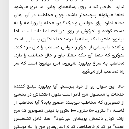
ندارد. طرحی که بر روی رسانه‌های چاپی ما درج می‌شود
قطعا می‌تونه پیچیده‌تر باشه. چون مخاطب در آن زمان
عجله نداره، برای خواندن و درک کردن مجله یا روزنامه را به
دست گرفته و تمرکزش بر روی دریافت اطلاعات است. اما
بیلبورد ماهیتا یک رسانه با درصد مداخله‌گری بسیار بالاست
و آمده تا بخشی از تمرکز و حواس مخاطب را مال خود کند.
تمرکزی که حفظ آن حکم حفظ جان و مال مخاطب را دارد.
مخاطب به سراغ بیلبورد نمی‌رود، این بیلبورد است که سر
راه مخاطب قرار می‌گیرد.
حالا این سوال رو از خود بپرسیم. آیا بیلبورد تبلیغ کننده
خدمات یا محصول من قادر است بدون اختشاش در بخشی
از تصویری که مخاطب می‌بیند حضور یابد؟ آیا مخاطب از
فاصله ۲۰ متری، ۵۰ متری، ۱۰۰ متری با دیدن تصویری که من
ارائه کردن ذهنش پریشان می‌شود؟ اصلا قابل تشخیص
است؟ در کدام فاصله‌ها، کدام المان‌های من را به درستی