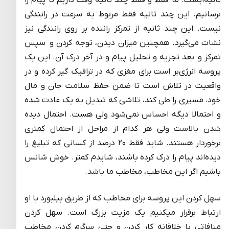
ثانیه‌ایست. ما فقط و فقط چند ثانیه وقت داریم تا پیام را
برسانیم. این چند ثانیه فقط مربوط به سرعت در رانندگی
نیست. این چند ثانیه از تمرکز راننده بر روی رانندگی نیز
نشات می‌گیرد. همچنین میزان دیدن، توجه کردن و سپس
تمرکز و بعد تجزیه و تحلیل پیام و در آخر درک آن. این یک
پروسه انرژی‌بر است برای مغزی که در ترافیک گیر کرده و در
واقعیت در تلاش است تا ضمن حفظ سلامت جان و مال
خود، مسیری را طی کند، تلاشی که تبدیل به یک عادت شده
و احتمالا دیگه احساس نمی‌شود ولی هست. احتمال دیده
شدن بالاست ولی هر کدام از مراحل از احتمال کمتری
برخوردار هستند. شاید فقط ۲۰ درصد از کسانی که تبلیغ را
دیده‌اند پیام را درک کرده باشند، شایدم کمتر. خوش شانس
باشیم اگر این مخاطب، مخاطب ما باشد.
سهل کردن این پروسه برای مخاطب که از طریق بیلبورد با او
ارتباط برقرار میکنیم یک مزیت بزرگ است. سهل کردن
منافاتی با خلاقانه کار کردن و حتی سرگرم کردن مخاطب