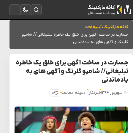
تغییر به حالت تاریک
باز کردن جستجو
باز کردن منو
کافه مارکتینگ
»
تبلیغات
»
جسارت در ساخت آگهی برای خلق یک خاطره تبلیغاتی // شامپو
گلرنگ و آگهی های به یادماندنی
جسارت در ساخت آگهی برای خلق یک خاطره
تبلیغاتی // شامپو گلرنگ و آگهی های به
یادماندنی
۲۳ شهریور ۱۳۹۴
خبرنگار
۲ دقیقه مطالعه
۰
پسندیدن