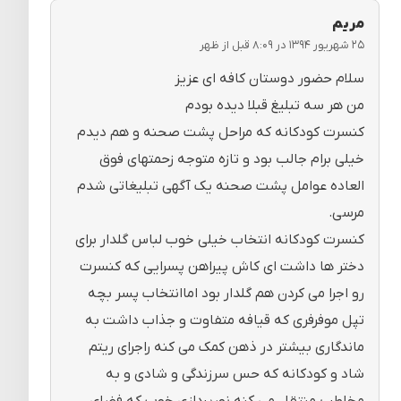
مریم
۲۵ شهریور ۱۳۹۴ در ۸:۰۹ قبل از ظهر
سلام حضور دوستان کافه ای عزیز
من هر سه تبلیغ قبلا دیده بودم
کنسرت کودکانه که مراحل پشت صحنه و هم دیدم
خیلی برام جالب بود و تازه متوجه زحمتهای فوق
العاده عوامل پشت صحنه یک آگهی تبلیغاتی شدم
مرسی.
کنسرت کودکانه انتخاب خیلی خوب لباس گلدار برای
دختر ها داشت ای کاش پیراهن پسرایی که کنسرت
رو اجرا می کردن هم گلدار بود اماانتخاب پسر بچه
تپل موفرفری که قیافه متفاوت و جذاب داشت به
ماندگاری بیشتر در ذهن کمک می کنه راجرای ریتم
شاد و کودکانه که حس سرزندگی و شادی و به
مخاطب منتقل می کنه نورپردازی خوب که فضای