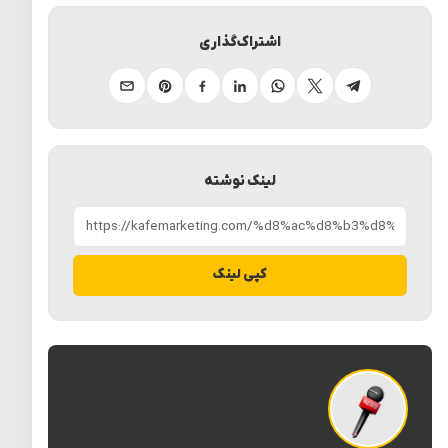
اشتراک‌گذاری
تلگرام
ایکس
واتساپ
لینکدین
فیسبوک
پینترست
ایمیل
لینک نوشته
کپی لینک