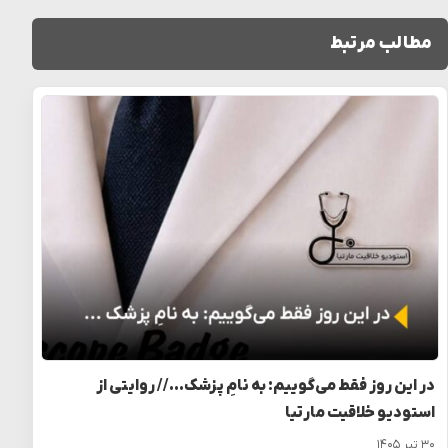
مطالب مرتبط
در این روز فقط می‌گوییم: به نامِ پزشک… // روایتی از
استودیو خلاقیت مارتیا
۳۰ تیر ۱۴۰۵