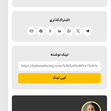
اشتراک‌گذاری
تلگرام
ایکس
واتساپ
لینکدین
فیسبوک
پینترست
ایمیل
لینک نوشته
کپی لینک