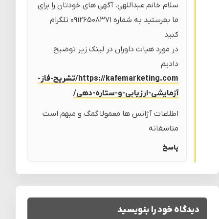
سلام خانم عبداللهی. آگهی های خودتان را برای
ما بفرستید به شماره ۰۹۱۲۶۵۰۸۳۷۱ تلگرام
کنید
در مورد هیات داوران در لینک زیر توضیح
دادیم
https://kafemarketing.com/تشریح-فاز-
آزمایشی-ارزیابی-و-ستاره-دهی/
اطلاعات آژانس ها معمولا گمگ و مبهم است
متاسفانه
پاسخ
دیدگاه خود را بنویسید