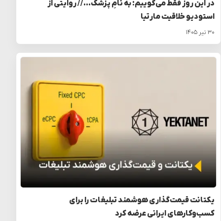
در این روز فقط می‌گوییم: به نامِ پزشک… // روایتی از
استودیو خلاقیت مارتیا
۳۰ تیر ۱۴۰۵
یکتانت قیمت‌گذاری هوشمند تبلیغات را برای
کسب‌وکارهای ایرانی عرضه کرد