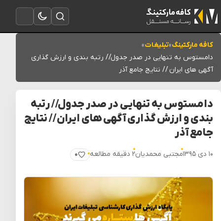
تغییر به حالت تاریک
باز کردن جستجو
باز کردن منو
کافه مارکتینگ
»
تبلیغات
»
دامستوس به تنهایی در صدر جدول// رتبه بندی و ارزش گذاری
آگهی های ایران // نتایج جامع آذر
دامستوس به تنهایی در صدر جدول// رتبه
بندی و ارزش گذاری آگهی های ایران // نتایج
جامع آذر
۱۰ دی ۱۳۹۵
مجتبی محمدیان
۲ دقیقه مطالعه
۰
پسندیدن