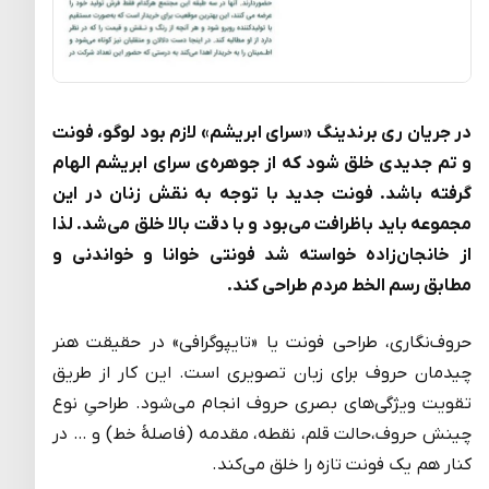
در جریان ری برندینگ «سرای ابریشم» لازم بود لوگو، فونت
و تم جدیدی خلق شود که از جوهره‌ی سرای ابریشم الهام
گرفته باشد. فونت جدید با توجه به نقش زنان در این
مجموعه باید باظرافت می‌بود و با دقت بالا خلق می‌شد. لذا
از خانجان‌زاده خواسته شد فونتی خوانا و خواندنی و
مطابق رسم الخط مردم طراحی کند.
حروف‌نگاری، طراحی فونت یا «تایپوگرافی» در حقیقت هنر
چیدمان حروف برای زبان تصویری است. این کار از طریق
تقویت ویژگی‌های بصری حروف انجام می‌شود. طراحیِ نوع
چینش حروف،حالت قلم، نقطه، مقدمه (فاصلهٔ خط) و … در
کنار هم یک فونت تازه را خلق می‌کند.