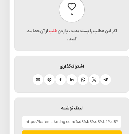
پسندیدن
۰
اگر این مطلب را پسندیدید، با زدن
قلب
از آن حمایت
کنید.
اشتراک‌گذاری
تلگرام
ایکس
واتساپ
لینکدین
فیسبوک
پینترست
ایمیل
لینک نوشته