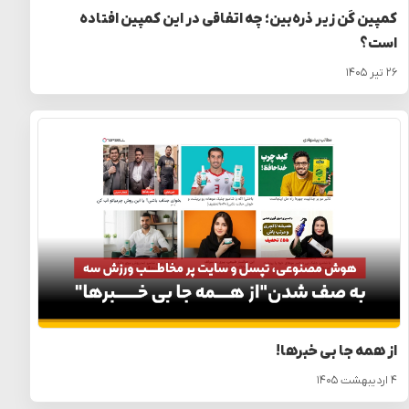
کمپین کَن زیر ذره‌بین؛ چه اتفاقی در این کمپین افتاده
است؟
۲۶ تیر ۱۴۰۵
از همه جا بی خبرها!
۴ اردیبهشت ۱۴۰۵