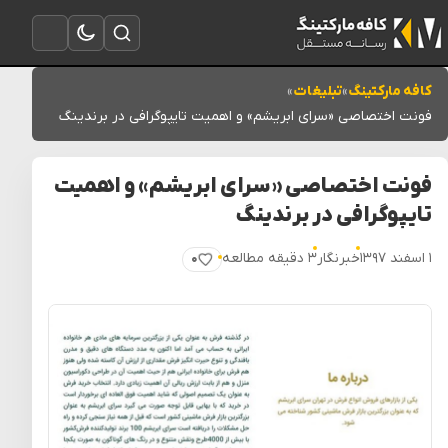
تغییر به حالت تاریک
باز کردن جستجو
باز کردن منو
کافه مارکتینگ
»
تبلیغات
»
فونت اختصاصی «سرای ابریشم» و اهمیت تایپوگرافی در برندینگ
فونت اختصاصی «سرای ابریشم» و اهمیت
تایپوگرافی در برندینگ
۱ اسفند ۱۳۹۷
خبرنگار
۳ دقیقه مطالعه
۰
پسندیدن