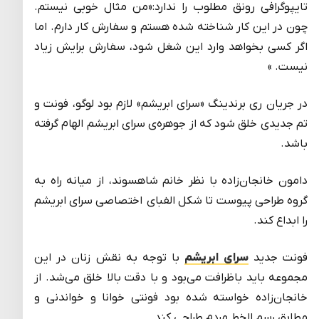
تایپوگرافی رونق مطلوب را ندارد:«من مثال خوبی نیستم.
چون در این کار شناخته شده هستم و سفارش کار دارم. اما
اگر کسی بخواهد وارد این شغل شود، سفارش برایش زیاد
نیست. »
در جریان ری برندینگ «سرای ابریشم» لازم بود لوگو، فونت و
تم جدیدی خلق شود که از جوهره‌ی سرای ابریشم الهام گرفته
باشد.
دامون خانجان‌زاده با نظر خانم شاهسوند، از میانه راه به
گروه طراحی پیوست تا شکل الفبای اختصاصی سرای ابریشم
را ابداع کند.
فونت جدید
سرای ابریشم
با توجه به نقش زنان در این
مجموعه باید باظرافت می‌بود و با دقت بالا خلق می‌شد. از
خانجان‌زاده خواسته شده بود فونتی خوانا و خواندنی و
مطابق رسم الخط مردم طراحی کند.