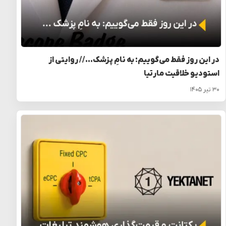
در این روز فقط می‌گوییم: به نامِ پزشک… // روایتی از
استودیو خلاقیت مارتیا
۳۰ تیر ۱۴۰۵