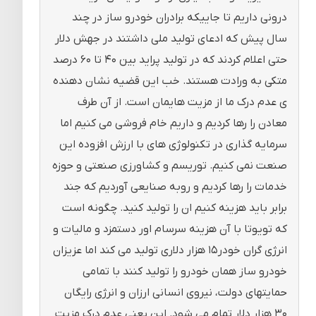
درونی داریم تا جاییکه برادران خودرو ساز در چند
سال پیش که ادعای تولید ملی داشتند در جهش دلار
حتی اعلام کردند که در تولید پراید بین ۴۰ تا ۶۰ درصد
متکی به ورادت هستند. خب این قضیه نشان دهنده
ی عدم درک ما از مزیت هایمان است. از آن طرف
معادن را رها کردیم و داریم خام فروشی می کنیم اما
سرمایه گذاری در تکنولوژی های با ارزش افزوده این
صنعت نمی کنیم. توریسم و کشاورزی صنعتی و حوزه
خدمات را رها کردیم و روبه صنایعی آوردیم که جند
برابر باید هزینه کنیم ان را تولید کنید. چگونه است
که تویوتا با آن هزینه سرسام اور دستمزد و مالیات و
انرژی گران خودر۱۵ هزار دلاری تولید می کند اما عزیزان
خودرو ساز همان خودرو را تولید کنند با تمامی
حمایتهای دولت، نیروی انسانی ارزان و انرژی رایگان
۳۰ هزار دلار تمام می شود. این یعنی عدم درک مزیت