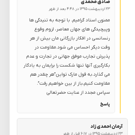
صادق محمدی
۲۳ اردیبهشت ۱۳۹۵ در ۴:۴۸ بعد از ظهر
ممنون استاد گرامیم. با توجه به تنیدگی ها
وپیچیدگی های جهان معاصر، لزوم وقوع
رنسانسی در افکار بازرگانی مان بیش از هر
وقت دیگر احساس می شود.مقاومت در
پذیرش تجارب موفق جهانی در تجارت و عدم
بکارگیری آنها تنها شکست را برایمان به یادگار
می گذارد.به قول مارک تواین”هر چقدر هم
مقاومت کنیم،باز از بین خواهیم رفت”.
سپاس مجدد از عنایت حضرتعالی
پاسخ
آرمان احمدی زاد
۲۳ اردیبهشت ۱۳۹۵ در ۶:۱۷ قبل از ظهر