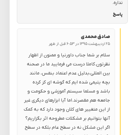
نداره.
پاسخ
صادق محمدی
۲۵ اردیبهشت ۱۳۹۵ در ۶:۵۳ قبل از ظهر
سلام بر شما جناب داورنیا و ممنون از اظهار
نظرتون.کاملا درست می فرمایید ما در صحنه
بین المللی،بدلیل عدم اعتماد بنفس، مانند
بچه یتیمی شده ایم که گوشه ای کز کرده
باشد و مسلما سیستم آموزشی و حکومت و
جامعه هم مقصرند.اما آیا ابزارهای دیگری غیر
از این متغییر های کلان وجود دارد که به کمک
آنها بتوانیم بر مشکلات مطروحه اثر بگزاریم؟
اگر این مشکل نه در سطح عام بلکه در سطح