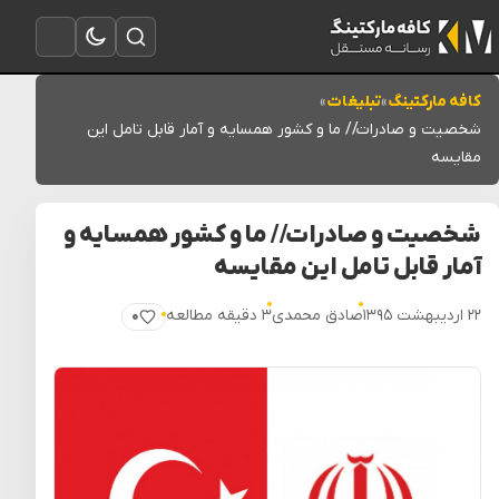
تغییر به حالت تاریک
باز کردن جستجو
باز کردن منو
کافه مارکتینگ
»
تبلیغات
»
شخصیت و صادرات// ما و کشور همسایه و آمار قابل تامل این
مقایسه
شخصیت و صادرات// ما و کشور همسایه و
آمار قابل تامل این مقایسه
۲۲ اردیبهشت ۱۳۹۵
صادق محمدی
۳ دقیقه مطالعه
۰
پسندیدن