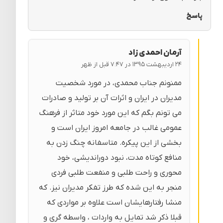
پاسخ
آرمان احمدی زاد
۲۴ اردیبهشت ۱۳۹۵ در ۷:۴۷ قبل از ظهر
ممنونم جناب محمدی، در مورد شخصیت
مدیران در ایران و اثرات آن بر تولید و صادرات
می تونم بگم که این مورد خود متاثر از فرهنگ
عمومی غالب در جامعه امروز ایران است و
بخشی از این پیکره. متاسفانه چنگ زدن به
منافع کوتاه مدت، نبود دوراندیشی، خود
محوری و راحت طلبی و منفعت طلبی فردی
منجر به این شده که طرز تفکر مدیران نیز. که
منشا رفتارهایشان است علاوه بر مواردی که
قبلا ذکر شد تمایل به واردات ، واسطه گری و