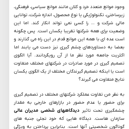
وجود موانع متعدد خرد و کلان مانند موانع سیاسی، فرهنگی،
زیرساختی، تکنولوژیکی یا نوع محصول، اندازه شرکت، توانایی
مالی شرکت و … را کسی نمی تواند انکار کند. اما این
وضعیت برای همه شرکتها تقریبا یکسان است. پس چگونه
است عده ای با همه این موانع قدم در این راه می گذارند و
بعضا به دستاوردهای چشم گیری نیز دست می یابند اما
اکثریت جامعه مورد نظر ما از آن رویگردانند. آیا الگوی
تصمیم گیری در مورد صادرات در شرکتهای مختلف متفاوت
است یا اینکه تصمیم گیرندگان مختلف از یک الگوی یکسان
نتایج متفاوت می گیرند؟
به نظر من تفاوت عملکرد شرکتهای مختلف در تصمیم گیری
برای حضور یا عدم حضور در بازارهای خارجی به مقدار
چشمگیری تحت تاثیر
دیدگاههای شخصی مدیران عالی
سازمان هاست. دیدگاه هایی که خود تجلی جنبه های
گوناگون شخصیتی آنها است. بنابراین پرداختن به ویژگی