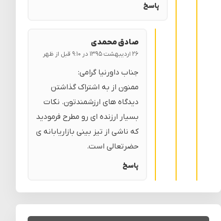
پاسخ
صادق محمدی
۲۶ اردیبهشت ۱۳۹۵ در ۹:۱۰ قبل از ظهر
جناب داورنیا گرامی:
ممنون از به اشتراک گذاشتن
دیدگاه های ارزشمندتون. نکات
بسیار ارزنده ای رو مطرح فرمودید
که ناشی از تیز بینی بازاریابانه ی
حضرتعالی است.
پاسخ