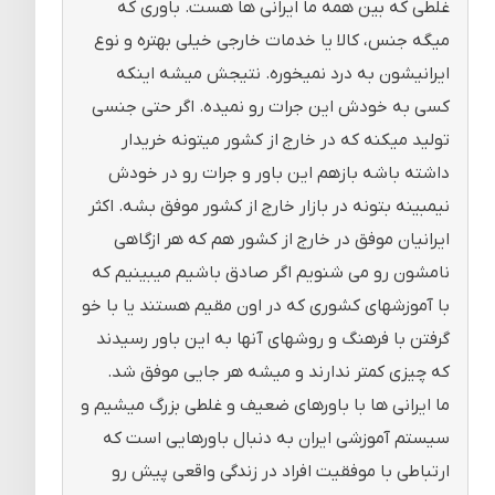
غلطی که بین همه ما ایرانی ها هست. باوری که
میگه جنس، کالا یا خدمات خارجی خیلی بهتره و نوع
ایرانیشون به درد نمیخوره. نتیجش میشه اینکه
کسی به خودش این جرات رو نمیده. اگر حتی جنسی
تولید میکنه که در خارج از کشور میتونه خریدار
داشته باشه بازهم این باور و جرات رو در خودش
نیمبینه بتونه در بازار خارج از کشور موفق بشه. اکثر
ایرانیان موفق در خارج از کشور هم که هر ازگاهی
نامشون رو می شنویم اگر صادق باشیم میبینیم که
با آموزشهای کشوری که در اون مقیم هستند یا با خو
گرفتن با فرهنگ و روشهای آنها به این باور رسیدند
که چیزی کمتر ندارند و میشه هر جایی موفق شد.
ما ایرانی ها با باورهای ضعیف و غلطی بزرگ میشیم و
سیستم آموزشی ایران به دنبال باورهایی است که
ارتباطی با موفقیت افراد در زندگی واقعی پیش رو