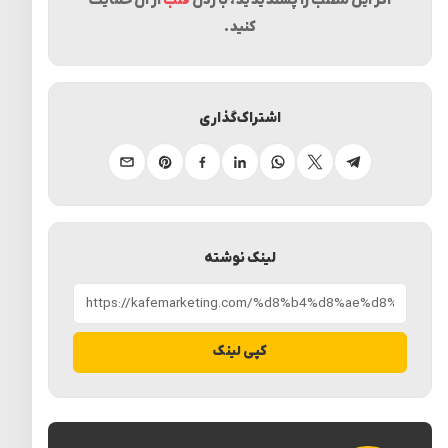
اگر این مطلب را پسندیدید، با زدن
قلب
از آن حمایت
کنید.
اشتراک‌گذاری
تلگرام
ایکس
واتساپ
لینکدین
فیسبوک
پینترست
ایمیل
لینک نوشته
کپی لینک