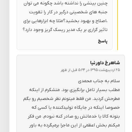
چنین بینشی را نداشته باشد چگونه می توان
جنبه های شخصیتی درگیر در کار را تقویت
،اصلاح و بهبود بخشید؟مثلا چه ابزارهایی برای
تاثیر گزاری بر یک مدیر ریسک گریز وجود دارد؟
پاسخ
شاهرخ داورنیا
۲۵ اردیبهشت ۱۳۹۵ در ۵:۲۴ قبل از ظهر
سلام به جناب محمدی
مطلب بسیار تامل برانگیزی بود. متشکرم از اینکه
مطرحش کردید. من فقط میتونم نظر شخصیم رو بگم
خصوصا اینکه در جایگاه تولیدکننده یا کسی که
بتونه کالا یا خدماتش رو صادر کنه نبودم. من فکر
میکنم بخش اعظمی از این ماجرا برمیگرده به باور