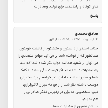
های کوتاه و بلندمدت برای تولید وصادرات
پاسخ
صادق محمدی
۲۳ اردیبهشت ۱۳۹۵ در ۴:۵۸ بعد از ظهر
جناب احمدی زاد ممنون و متشکرم از کامنت خوبتون.
همانطور که از نوشته شما بر می آید موانع متعددی را
می توان بر شمرد همانند موارد ذکر شده شما که سد
راه صادرات ما شده اند.اگر فرصت باقی باشد با کمک
شما و سایر اساتید به آنها نیز خواهیم پرداخت.ولی
دوست داشتم نظر شما را راجع به میزان تاثیرگزاری
تیپ شخصیتی مدیران در پذیرش تفکر صادراتی را
هم بدونم.
باز هم ممنون از مشارکت شما