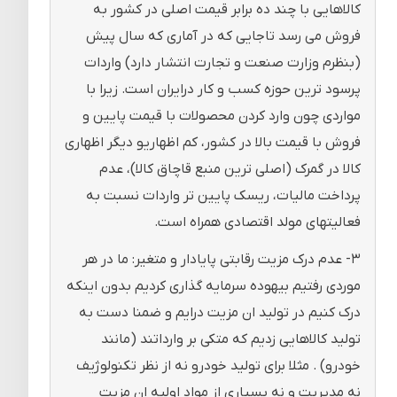
کالاهایی با چند ده برابر قیمت اصلی در کشور به
فروش می رسد تاجایی که در آماری که سال پیش
(بنظرم وزارت صنعت و تجارت انتشار دارد) واردات
پرسود ترین حوزه کسب و کار درایران است. زیرا با
مواردی چون وارد کردن محصولات با قیمت پایین و
فروش با قیمت بالا در کشور، کم اظهاریو دیگر اظهاری
کالا در گمرک (اصلی ترین منبع قاچاق کالا)، عدم
پرداخت مالیات، ریسک پایین تر واردات نسبت به
فعالیتهای مولد اقتصادی همراه است.
۳- عدم درک مزیت رقابتی پایادار و متغیر: ما در هر
موردی رفتیم بیهوده سرمایه گذاری کردیم بدون اینکه
درک کنیم در تولید ان مزیت درایم و ضمنا دست به
تولید کالاهایی زدیم که متکی بر وارداتند (مانند
خودرو) . مثلا برای تولید خودرو نه از نظر تکنولوژیف
نه مدیریت و نه بسیاری از مواد اولیه ان مزیت