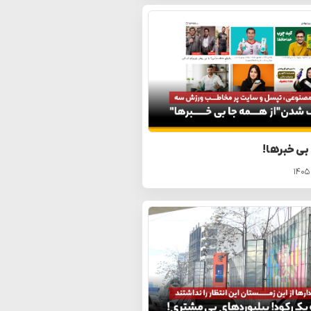
 بی خبرها!