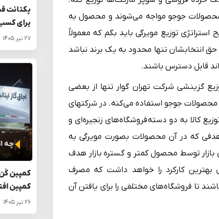
یکتانت قی
ا محصولات جوجو مواجه می‌شوند و محصول به
برای کسب‌
استراتژی توزیع مویرگی باید بگم که معمولاً
۲۷ تیر ۱۴۰۵
ن حق انتخابشان تنها محدود به یک برند نباشد
اند قابل دسترس باشند.
Selective Dis): در توزیع گزینشی شرکت تهران گوار تنها از بعضی
 محصولات جوجو استفاده می‌کنه. در شرکتهای
زیع کالا به دو دسته فروشگاه‌های زنجیره‌ای و
 هدفی که در آن محصولات بصورت مویرگی به
ازار توسط محصول کمتر و گستره بازار هدف
 بهترین کارکرد را خواهد داشت که مصرف
کمپین کَن 
ند تا فروشگاه‌های مختلفی را برای یافتن آن
کمپین افت
۲۶ تیر ۱۴۰۵