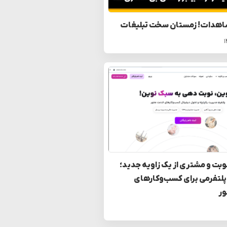
اهدات! زمستان سخت تبلیغات
بت و مشتری از یک زاویه جدید؛
پلتفرمی برای کسب‌وکارهای
ر