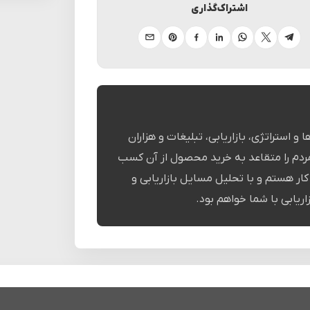
اشتراک‌گذاری
تلگرام
ایکس
واتساپ
لینکدین
فیسبوک
پینترست
ایمیل
و استراتژی، بازاریابی، تبلیغات و هزاران
ردم را متقاعد به خرید محصول از آن کسب
ر هستم و با تحلیل مسایل بازاریابی و
اریابی با شما خواهم بود.