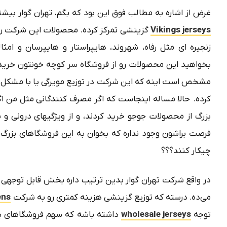
غرض از اشاره به مطالب فوق این بود که بگم، تهران گوار بیشت
Vikings jerseys
گزینشی تمرکز کرده. محصولات این شرکت رو م
زنجیره ای مثل رفاه، شهروند، هایپراستار و هایپرسان و امثا
بخواهید این محصولات رو از فروشگاه سر کوچه خونتون خرید 
مشخص است اینه که این شرکت در توزیع مویرگی یا با مشکل م
کرده. حالا مساله اینجاست که اگر مصرف کنندگانی مثل من اگ
بزرگ از محصولات جوجو خرید کردند، و از ویژگیهای درونی
فرصت براشون وجود نداره که بخوان به این فروشگاهای بزرگ
چیکار کنند؟؟؟
در واقع شرکت تهران گوار بدین ترتیب داره بخش قابل توجهی
می‌ده. درسته که توزیع گزینشی هزینه کمتری رو به شرکت
ns“
توجه
wholesale jerseys