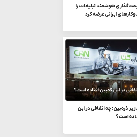
مت‌گذاری هوشمند تبلیغات را
وکارهای ایرانی عرضه کرد
زیر ذره‌بین؛ چه اتفاقی در این
اده است؟