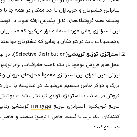
بنابراین مشتریان و خریداران تا حد ممکن در همه جا ب
وسیله همه فروشگاه‌های قابل پذیرش ارائه شود. در توضیح 
این استراتژی زمانی مورد استفاده قرار می‌گیرد که مشتریا
و محصولات باید در هر مکان و زمانی که مشتریان خواسته‌
استراتژی توزیع گزینشی
(tribution
محل‌های فروش موجود در یک ناحیه جغرافیایی برای توزیع
ایرانی حین اجرای این استراتژی معمولاً محل‌های فروش و تو
بزرگ و مراکز خاص تقسیم می‌شوند. در مقایسه با بازار
فروش می‌رسند، در استراتژی توزیع گزینشی، شدت پوشش ب
توزیع کوچکتره. استراتژی توزیع
никуда
گزینشی زمانی
کنندگان، یک برند یا قیمت خاص را ترجیح بدهند و حاضر باش
جستجو کنند.