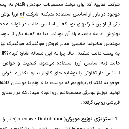
شرکت هاییه که برای تولید محصولات خودش اقدام به پخت
موجود در بازار از اسانس استفاده نمیکنه.
شرکت
of
آرپا نوش 
یکی از اولین شرکتهای بود که از اسانس مالت در تولید محص
بهنوش ادامه دهنده راه آن بودند. بنا به گفته یکی از دوس
مهندس
غلامرضا حقیقی
، مدیر فروش هوفنبرگ، هوفنبرگ نیز 
به پخت مالت میکنه. حالا چرا به این مساله اشاره کردم؟؟!!.
مالت (نه اسانس آن) استفاده می‌شود، کیفیت و خواص ب
اسانس دار تفاوتی با نوشابه های گازدار نداره. بگذریم، غرض
جوجو به نکته ای برخوردم که دوست دارم اونو با دوستان کافه‌
تولید، توزیع مویرگی محصولاتش رو انجام میده، که در راستای 
فروشی رو پی گرفته.
استراتژی توزیع مویرگی
(istribution
سعی می‌کنه محصولاتش روبین تمامی فروشگاه‌های کوچک 