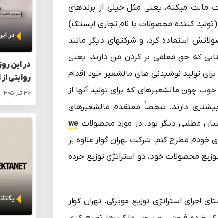
 مالت میکنه، یعنی مثل خیلی از برندهای
(تولید کننده محصولات با نام تجاری ایستک)
ولاتش استفاده کرد، و شرکتهای دیگر مانند
تانی که حق معلمی بر گردن من دارند، یعنی
در این روز
برای تولید نوشیدنی های مالشعیر خود اقدام
روایتی از 
 خوب چون مالشعیرهای که برای تولید آنها از
۳۰ تیر ۱۴۰۵
یشتری دارند. شخصاً معتقدم مالشعیرهای
 بیان مطلبی دیگر بود. در مورد محصولات
we
ای خودم مطرح کنم. شرکت تهران گوار علاوه بر
توزیع محصولات خود، دو استراتژی توزیع خرده
Intensive D): در راستای اجرای استراتژی توزیع مویرگی، تهران گوار
خرده فروشی و سوپر مارکت‌ها توزیع کنه.