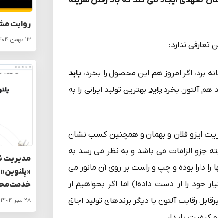
نان تعهّدی ایجاد می کند که بالا رفتن هزینه
روایت مش
۱۳ بهمن ۱۴۰۴
تعارفی ندارد:
باید
د هم آلتون بخرد
باید
بهترین تولید ایرانی را به
دیریت ایزو فلان و بهمان و همچنین کسب نشان
بته جزو الزامات می باشد و به نظر می رسد به
مدیریت نو
 را دارا بوده و چپ و راست بر روی آن مانور می
«پلنوین» 
ز خود را از دست داده!) اما اگر بخواهیم از
خدمت‌محو
ابل رقابت آلتون با دیگر برندهای تولید اجاق
۲۸ مهر ۱۴۰۴
 کیفیت پایدار.