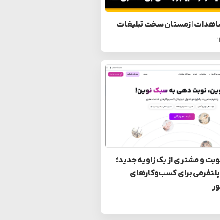
اهدات! زمستان سخت تبلیغات
بت و مشتری از یک زاویه جدید؛
پلتفرمی برای کسب‌وکارهای
ر