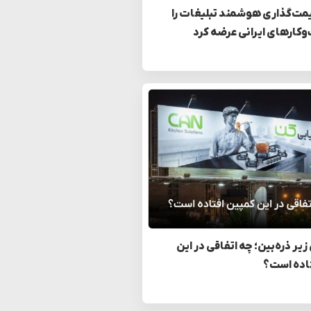
مت‌گذاری هوشمند تبلیغات را
وکارهای ایرانی عرضه کرد
زیر ذره‌بین؛ چه اتفاقی در این
اده است؟