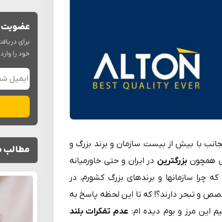
عضویت د
برای دریافت
خود را وارد 
نجانب با بیش از بیست سازمان و برند بزرگ و
مطالب م
نی همچون
بزرگترین
در ایران و حتی خاورمیانه
ه چرا سازمانها و برندهای بزرگ کشورم، در
صص و تبحر دارند؟! که تا این لحظه پاسخ به
م این مرز و بوم دیده ام:
عدم تفکرات بلند