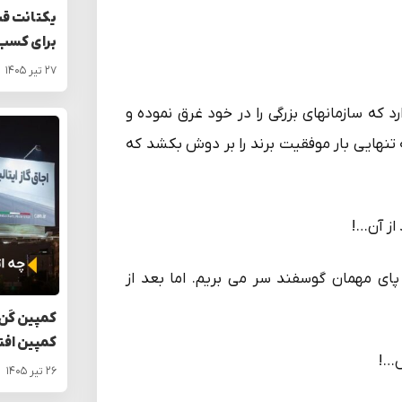
یکتانت قی
برای کسب‌
۲۷ تیر ۱۴۰۵
 که سازمانهای بزرگی را در خود غرق نموده و
تنهایی بار موفقیت برند را بر دوش بکشد که
ای مهمان گوسفند سر می بریم. اما بعد از
کمپین کَن 
کمپین افت
ش…!
۲۶ تیر ۱۴۰۵