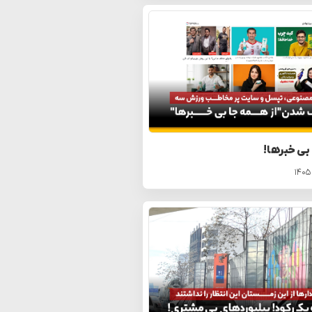
 بی خبرها!