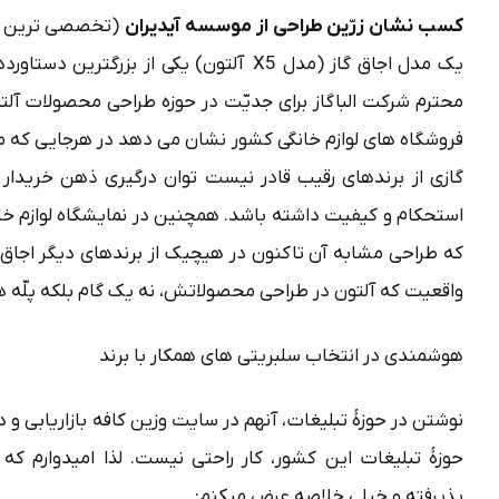
کسب نشان زرّین طراحی از موسسه آیدیران
(تخصصی ترین مرج
یک مدل اجاق گاز (مدل X5 آلتون) یکی از بز
محترم شرکت الباگاز برای جدیّت در حوزه طراحی محصولات آلتو
گازی از برندهای رقیب قادر نیست توان درگیری ذهن خریدار به 
که طراحی مشابه آن تاکنون در هیچیک از برندهای دیگر اجاق گ
واقعیت که آلتون در طراحی محصولاتش، نه یک گام بلکه پلّه ه
هوشمندی در انتخاب سلبریتی های همکار با برند
نوشتن در حوزۀ تبلیغات، آنهم در سایت وزین کافه بازاریابی و 
حوزۀ تبلیغات این کشور، کار راحتی نیست. لذا امیدوارم که
پذیرفته و خیلی خلاصه عرض میکنم: