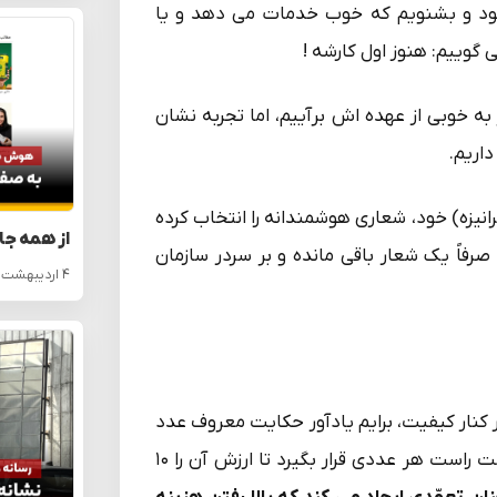
 شود و بشنویم که خوب خدمات می دهد و یا
گوییم: هنوز اول کارشه !
ه خوبی از عهده اش برآییم، اما تجربه نشان
اریم.
انیزه) خود، شعاری هوشمندانه را انتخاب کرده
از همه جا
فاً یک شعار باقی مانده و بر سردر سازمان
۴ اردیبهشت ۱۴۰۵
 کنار کیفیت، برایم یادآور حکایت معروف عدد
صفر است که خودبخود بی ارزش بوده اما کافیست که در سمت راست هر عددی قرار بگیرد تا ارزش آن را ۱۰