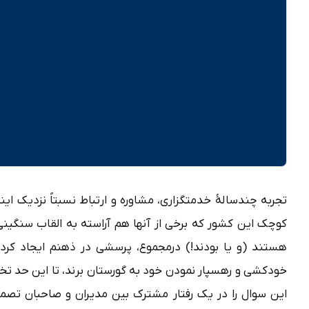
تجربه چندسالۀ خدمتگزاری، مشاوره و ارتباط نسبتاً نزدیک ای
کوچک این کشور که برخی از آنها هم آراسته به القاب سنگی
هستند (و یا بودند!) درمجموع، پرسشی در ذهنم ایجاد کرد ک
خودکشی و رهسپار نمودن خود به گورستان برند، تا این حد تخ
این سوال را در یک رفتار مشترک بین مدیران و صاحبان تصمی