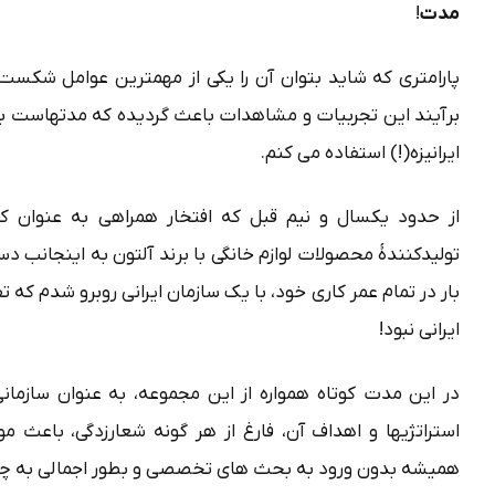
مدت
!
پارامتری که شاید بتوان آن را یکی از مهمترین عوامل شکست 
برآیند این تجربیات و مشاهدات باعث گردیده که مدتهاست به 
ایرانیزه(!) استفاده می کنم.
از حدود یکسال و نیم قبل که افتخار همراهی به عنوان کوچ
تولیدکنندۀ محصولات لوازم خانگی با برند آلتون به اینجانب دست
بار در تمام عمر کاری خود، با یک سازمان ایرانی روبرو شدم 
ایرانی نبود!
در این مدت کوتاه همواره از این مجموعه، به عنوان سازمان
استراتژیها و اهداف آن، فارغ از هر گونه شعارزدگی، باع
همیشه بدون ورود به بحث های تخصصی و بطور اجمالی به چن