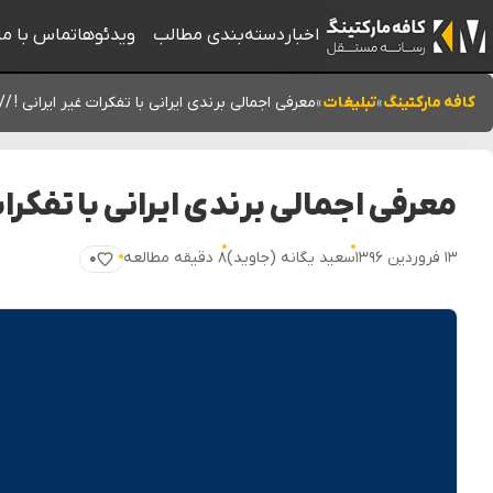
اخبار
دسته‌بندی مطالب
ویدئوها
تماس با ما
کافه مارکتینگ
»
تبلیغات
»
معرفی اجمالی برندی ایرانی با تفکرات غیر ایرانی ! //
معرفی اجمالی برندی ایرانی با تفکرات 
۱۳ فروردین ۱۳۹۶
سعید یگانه (جاوید)
۸ دقیقه مطالعه
۰
پسندیدن