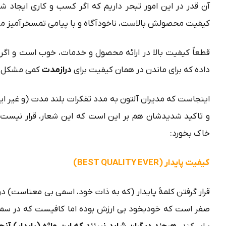
آن قدر در این امور تبحر داریم که اگر کسب و کاری ایجاد
کیفیت محصولش بالاست، ناخودآگاه و با پیامی تمسخرآمیز می 
قطعاً کیفیت بالا در ارائه محصول و خدمات، خوب است و اگر ب
داده که برای ماندن در همان کیفیت برای
درازمدت
کمی مشکل د
اینجاست که مدیران آلتون به مدد تفکرات بلند مدت (و غیر ایر
و تاکید شدیدشان هم بر این است که این شعار، قرار نیست صر
خاک بخورد:
کیفیت پایدار (BEST QUALITY EVER)
قرار گرفتن کلمۀ پایدار (که به ذات خود، اسمی بی معناست) در