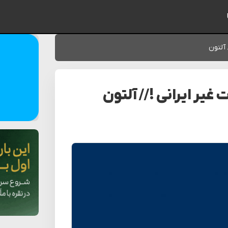
ایمیل شما
 آلتون
غیر ایرانی ! // آلتون