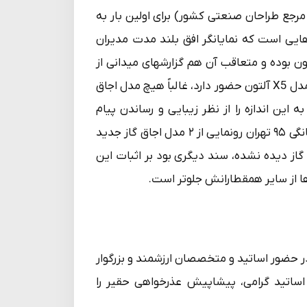
ع طراحان صنعتی کشور) برای اولین بار به
رگترین دستاوردهایی است که نمایانگر افق بلند مدت مدیران
ن بوده و متعاقب آن هم گزارشهای میدانی از
فروشگاه های لوازم خانگی کشور نشان می دهد در هرجایی که مدل X5 آلتون حضور دارد، غالباً هیچ مدل اجاق
این اندازه را از نظر زیبایی و رساندن پیام
استحکام و کیفیت داشته باشد. همچنین در نمایشگاه لوازم خانگی ۹۵ تهران رونمایی از ۲ مدل اجاق گاز جدید
از دیده نشده، سند دیگری بود بر اثبات این
ا از سایر همقطارانش جلوتر است.
در حضور اساتید و متخصصان ارزشمند و بزرگوار
 اساتید گرامی، پیشاپیش عذرخواهی حقیر را