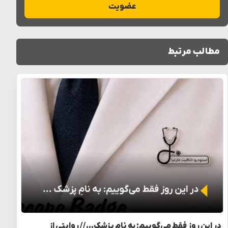
عضویت
مطالب مرتبط
در این روز فقط می‌گوییم: به نامِ پزشک… // روایتی از