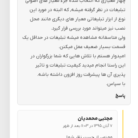
چهار معیاری که انتخاب شده جزء معیار های اصولی
تبلیغات در نظر گرفته میشه, که البته در مورد این
نوع از ابزار تبلیغاتی معیار های دیگری مانند محل
نصب نیز میتواند مورد بررسی قرار گیرد.
ولی متاسفانه مشاهده میشه تبلیغات در حداقل یک
قسمت بسیار ضعیف عمل میکنن.
امیدوار هستم با تلاش هایی که شما بزرگواران در
این راستا انجام میدید کیفیت تبلیغات و تاثیر
پذیری آن ها پیشرفت روز افزون داشته باشه.
با سپاس.
پاسخ
مجتبی محمدیان
۷ آبان ۱۳۹۵ در ۱۱:۰۳ بعد از ظهر
ممنون از حسن نظر شما.