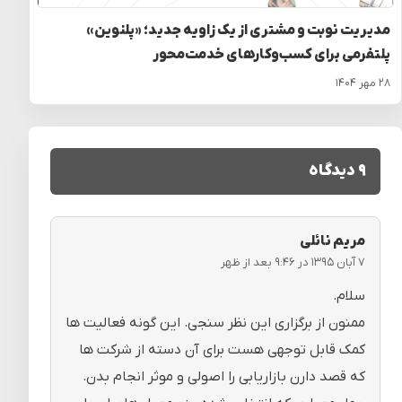
مدیریت نوبت و مشتری از یک زاویه جدید؛ «پلنوین»
پلتفرمی برای کسب‌وکارهای خدمت‌محور
۲۸ مهر ۱۴۰۴
۹ دیدگاه
مریم نائلی
۷ آبان ۱۳۹۵ در ۹:۴۶ بعد از ظهر
سلام.
ممنون از برگزاری این نظر سنجی. این گونه فعالیت ها
کمک قابل توجهی هست برای آن دسته از شرکت ها
که قصد دارن بازاریابی را اصولی و موثر انجام بدن.