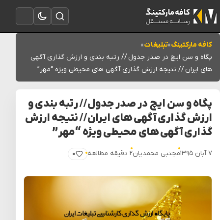
تغییر به حالت تاریک
باز کردن جستجو
باز کردن منو
کافه مارکتینگ
»
تبلیغات
»
پگاه و سن ایچ در صدر جدول // رتبه بندی و ارزش گذاری آگهی
های ایران // نتیجه ارزش گذاری آگهی های محیطی ویژه “مهر”
پگاه و سن ایچ در صدر جدول // رتبه بندی و
ارزش گذاری آگهی های ایران // نتیجه ارزش
گذاری آگهی های محیطی ویژه “مهر”
۷ آبان ۱۳۹۵
مجتبی محمدیان
۲ دقیقه مطالعه
۰
پسندیدن