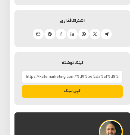
اشتراک‌گذاری
تلگرام
ایکس
واتساپ
لینکدین
فیسبوک
پینترست
ایمیل
لینک نوشته
کپی لینک