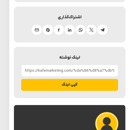
اشتراک‌گذاری
تلگرام
ایکس
واتساپ
لینکدین
فیسبوک
پینترست
ایمیل
لینک نوشته
کپی لینک