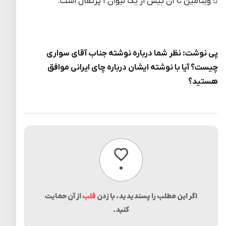
 ویتامین C آن بیش از یک لیوان آّ پرتقال است.
پی نوشت: نظر شما درباره نوشته جناب آقای سواری
چیست؟ آیا با نوشته ایشان درباره چای ایرانی موافق
هستید؟
پسندیدن
۰
اگر این مطلب را پسندیدید، با زدن
قلب
از آن حمایت
کنید.