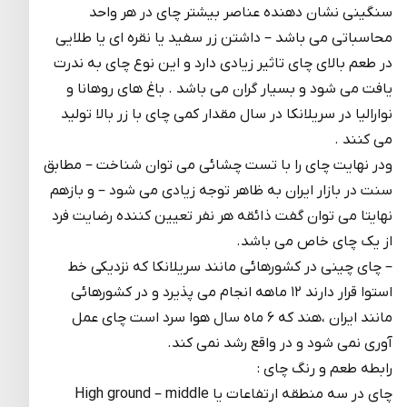
سنگینی نشان دهنده عناصر بیشتر چای در هر واحد
محاسباتی می باشد – داشتن زر سفید یا نقره ای یا طلایی
در طعم بالای چای تاثیر زیادی دارد و این نوع چای به ندرت
یافت می شود و بسیار گران می باشد . باغ های روهانا و
نوارالیا در سریلانکا در سال مقدار کمی چای با زر بالا تولید
می کنند .
ودر نهایت چای را با تست چشائی می توان شناخت – مطابق
سنت در بازار ایران به ظاهر توجه زیادی می شود – و بازهم
نهایتا می توان گفت ذائقه هر نفر تعیین کننده رضایت فرد
از یک چای خاص می باشد.
– چای چینی در کشورهائی مانند سریلانکا که نزدیکی خط
استوا قرار دارند ۱۲ ماهه انجام می پذیرد و در کشورهائی
مانند ایران ،هند که ۶ ماه سال هوا سرد است چای عمل
آوری نمی شود و در واقع رشد نمی کند.
رابطه طعم و رنگ چای :
چای در سه منطقه ارتفاعات یا High ground – middle