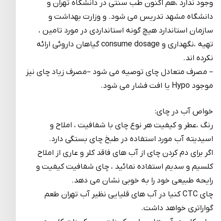
وجود ندارد ،هم اکنون طب سنتی در دانشگاه تهران و
دانشگاه مشهد تدریس می شود. و وزارت بهداشت و
سازمان استاندارد هیچ گونه استانداردی در مورد تامین ،
تهیه ،نگهداری و consume dosage گیاهان داروئی ارائه
نکرده اند.
– مصرف متعادل چای توصیه می شود –مصرف زیاد چای نیز
موجود Hypo یا افت فشار می شود.
خواص آب در چای:
رنگ ،عطر و کیفیت هر نوع چای با شفافیت ، املاح و
اسیدیته آب مورد استفاده در طبخ چای بستگی دارد.
اگر برای دم کردن چای از آب های فاقد کلر و عاری از املاح
کلسیم و سدیم استفاده نمائید ، چای شفافیت کیفیت و
رایحه طبیعی خود را به خوبی نشان می دهد.
چای CTC کنیا در آب های قلیایی نظیر آب تهران طعم
گواراتری خواهد داشت.