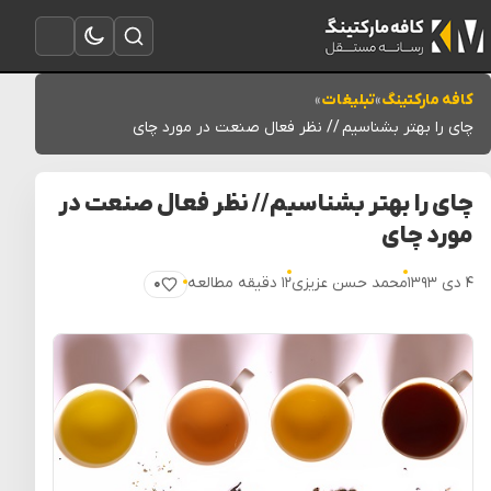
تغییر به حالت تاریک
باز کردن جستجو
باز کردن منو
کافه مارکتینگ
»
تبلیغات
»
چای را بهتر بشناسیم // نظر فعال صنعت در مورد چای
چای را بهتر بشناسیم // نظر فعال صنعت در
مورد چای
۴ دی ۱۳۹۳
محمد حسن عزیزی
۱۲ دقیقه مطالعه
۰
پسندیدن