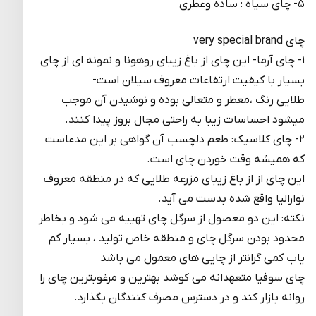
۵- چای سیاه : ساده وعطری
چای very special brand
۱- چای آرما- این چای از باغ زیبای روهونا و نمونه ای از چای
بسیار با کیفیت ارتفاعات معروف سیلان است-
طلایی رنگ ،معطر و متعالی بوده و نوشیدن آن موجب
میشود احساسات زیبا به راحتی مجال بروز پیدا کنند.
۲- چای کلاسیک: طعم دلچسب آن گواهی بر این مدعاست
که همیشه وقت خوردن چای است.
این چای از از باغ زیبای مزرعه طلایی که در منطقه معروف
نوارالیا واقع شده بدست می آید.
نکته: این دو معصول از سرگل چای تهییه می شود و بخاطر
محدود بودن سرگل چای و منطقه خاص تولید ، بسیار کم
یاب کمی گرانتر از چایی های معمول می باشد
چای سوفیا متعهدانه می کوشد بهترین و مرغوبترین چای را
روانه بازار کند و در دسترس مصرف کنندگان بگذارد.