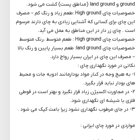
ground و land ground (مناطق پست) کشت می شود.
خصوصیات چای High ground :طعم زیاد و رنگ کم – مصرف
این چای برای کسانی که آشنایی زیادی به چای دارند مرسوم
است . چای زر دار در این مناطق به عمل می آید.
خصوصیات چای High ground : طعم متوسط ،رنگ متوسط
خصوصیات چای land ground: طعم بسیار پایین و رنگ بالا
– مصرف این چای در ایران بسیار رواج دارد.
نکاتی در مورد نگهداری چای :
۱- به هیچ وجه در کنار مواد بودارمانند ادویه جات و محیط
های بودار نباید قرار بگیرد.
۲- در مجاورت اکسیژن زیاد قرار نگیرد و بهتر است در قوطی
فلزی یا شیشه ای نگهداری شود.
۳- در جای مرطوب نگهداری نشود زیرا باعث کپک می شود .
مواردی در مورد چای ایرانی :