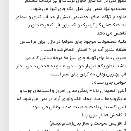
بطور کلی در آب های حاوی کربنات و بی کربنات کلسیم
بعلت یونیزه شدن پلی فنل رنگ چای تیره می شود.
علاوه بر تراکم املاح ،جوشیدن بیش از حد آب کتری و سماور
بعلت کاهش گاز کربنیک و اکسیژن آب کیفیت چای را
کاهش می دهد.
کلیه محصولات موجود چای سوفیا در بازار ایران بر اساس
طبقه بندی آب در ۴ استان انجام شده است .
بهترین دما برای تهیه چای سبز ۸۰ درجه سانتی گراد می
باشد .بطوریکه قبل از جوشیدن آب و به محض دیدن بخار
آب بهترین زمان دم کردن چای سبز است.
خواص چای سیاه :
آنتی اکسیدان بالا – زندگی مدرن امروز و اسیدهای چرب و
مایکرویوها باعث ایجاد الکترونهای آزاد در بدن می شود که
آنتی اکسیدان باعث خاصیت ضد سرطانی می شود.
 کاهش فشار خون بالا
 افزایش سوخت و ساز بدن(متابولیسم)