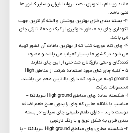
مانند ویتنام ، اندونزی ، هند، رواندا،ایران و سایر کشور ها
نمی باشد.
۳- بسته بندی فلزی بهترین پوشش و البته گرانترین جهت
نگهداری چای به منظور جلوگیری از کپک و حفظ تازگی چای
می باشد.
۴- چای کله مورچه کنیا که از بهترین باغات آن کشور تهیه
می شود در کشور ما بسیار کمیاب می باشد و مصرف
کنندگان و حتی بازرگانان شناختی از این چای ندارند.
۵ – کلیه چای های مورد استفاده شرکت از مناطق High
ground تهیه می شود که دارای بالاترین طعم می باشند.
محصولات شرکت
۱- شکسته ساده :چای مناطق High ground سریلانکا –
مناسب با ذائقه هایی که چای را بدون هیچ طعم اضافه
دوست دارند – دارای طعم طبیعی چای سیلان-در بسته
بندی فلزی به شکل مربع و با رنگ نارنجی
۲- شکسته عطری: چای مناطق High ground سریلانکا – با