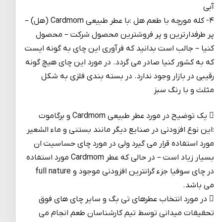
آبی
۴- کله مورچه با طعم هل :با عطر طبیعی Cardmom (هل) –
پر طرفدارترین و پر فروشترین محصول شرکت – محصول
کنیا – جالب است بدانید که فرآوری این چای به گونه ایست
که به کشور کنیا صادر می گردد. در مورد این چای هیچ گونه
رقیبی در بازار وجود ندارد. در بسته بندی فلزی به شکل
مثلث و با رنگ سبز
 یک توضیح در مورد عطر طبیعی Cardmom و برگاموت
:این نوع افزودنی در صنایع دیگر مانند بستنی و ماء الشعیر
مورد استفاده قرار می گیرد ولی در مورد چای حساسیت ان
بسیار زیاد است – در حالی که عطر Cardmom مورد استفاده
در چای سوفیا جزء گرانترین افزودنی موجود و full nature
می باشد.
 در مورد انتخاب عطرهای تی بگ و سایر چای های فوق
تحقیقات میدانی توسط تیم کارشناسان طعم انجام می