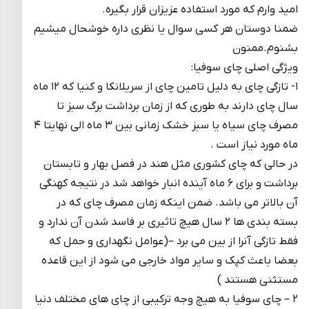
امید وارم که مورد استفاده عزیزان قرار بگیره.
ضمنا دوستان هر کسی سوال یا نظری داره خوشحال میشیم
بشنوم.ممنون
ویژگی اصلی چای سوفیا:
۱- تازگی چای به دلیل تامین چای از سریلانکا و کنیا که ۱۲ ماه
سال چای دارند به طوری که از زمان برداشت برگ سبز تا
مصرف چای سیاه یا سبز خشک زمانی بین ۳ ماه الی نهایتا ۴
ماه مورد نیاز است .
در حالی که چای کشوری مثل هند در فصل بهار و تابستان
برداشت و برای ۶ ماه آینده انبار خواهد شد در نتیجه کهنگی
آن بالاتر می باشد. ضمن اینکه زمان مصرف چای که در
بسته بندی ها ۲ سال هیچ تاثیری بر فاسد شدن آن ندارد و
فقط تازگی آنرا از بین می برد –(عوامل نگهداری و حمل که
بعضا باعث کپک و سایر مواد خارجی می شود از این قاعده
مستثنی هستند )
۲ – چای سوفیا به هیچ وجه ترکیبی از چای های مختلف دنیا