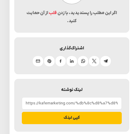
اگر این مطلب را پسندیدید، با زدن
قلب
از آن حمایت
کنید.
اشتراک‌گذاری
تلگرام
ایکس
واتساپ
لینکدین
فیسبوک
پینترست
ایمیل
لینک نوشته
کپی لینک