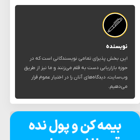
نویسنده
این بخش پذیرای تمامی نویسندگانی است که در
حوزه بازاریابی دست به قلم می‌زنند و ما نیز از طریق
وب‌سایت، دیدگاه‌های آنان را در اختیار عموم قرار
می‌دهیم.