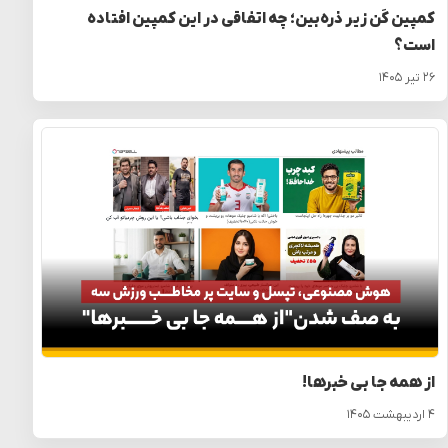
کمپین کَن زیر ذره‌بین؛ چه اتفاقی در این کمپین افتاده
است؟
۲۶ تیر ۱۴۰۵
از همه جا بی خبرها!
۴ اردیبهشت ۱۴۰۵