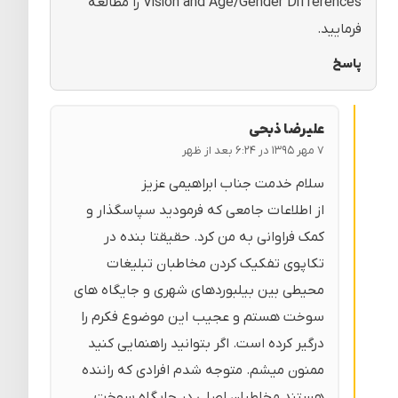
Vision and Age/Gender Differences را مطالعه
فرمایید.
پاسخ
علیرضا ذبحی
۷ مهر ۱۳۹۵ در ۶:۲۴ بعد از ظهر
سلام خدمت جناب ابراهیمی عزیز
از اطلاعات جامعی که فرمودید سپاسگذار و
کمک فراوانی به من کرد. حقیقتا بنده در
تکاپوی تفکیک کردن مخاطبان تبلیغات
محیطی بین بیلبوردهای شهری و جایگاه های
سوخت هستم و عجیب این موضوع فکرم را
درگیر کرده است. اگر بتوانید راهنمایی کنید
ممنون میشم. متوجه شدم افرادی که راننده
هستند مخاطبان اصلی در جایگاه سوخت