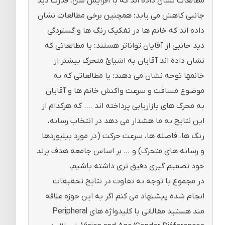
مطالعات نشان داده اند که با افزایش سن، قدرت دید
جانبی کاهش می یابد؛ همچنین برخی مطالعات نشان
داده اند که خانم ها در تفکیک رنگ ها و گستردگی
دید جانبی از آقایان تواناتر هستند؛ یا مطالعاتی که
نشان داده اند آقایان به اشیائ متحرک بیشتر از
خانمها توجه نشان می دهند؛ یا مطالعاتی که به
موضوع مسافت و سرعت واکنش خانم ها و آقایان
به محرک های بازاریابی پرداخته اند …. که هرکدام از
این نتایج به ما هشدار می دهد در انتخاب رسانه،
رنگ ها، فاصله ها، سرعت حرکت (در مورد بیلبوردها
و رسانه های متحرک) و … بر اساس جامعه هدف برند
خود تصمیم گیری دقیق تری داشته باشیم.
در مجموع با توجه به تفاوت در نتایج تحقیقات
انجام شده پیشنهاد می کنم اگر به این حوزه علاقه
مند هستید مقالاتی با کلیدواژه های Peripheral