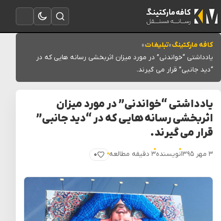
تغییر به حالت تاریک
باز کردن جستجو
باز کردن منو
کافه مارکتینگ
»
تبلیغات
»
یادداشتی “خواندنی” در مورد میزان اثربخشی رسانه هایی که در
“دید جانبی” قرار می گیرند.
یادداشتی “خواندنی” در مورد میزان
اثربخشی رسانه هایی که در “دید جانبی”
قرار می گیرند.
۳ مهر ۱۳۹۵
نویسنده
۳ دقیقه مطالعه
۰
پسندیدن