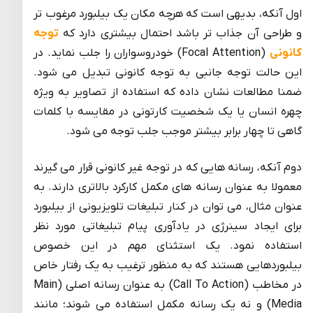
اول آنکه، بدیهی است که هرچه مکان یک بیلبورد مرغوب تر
و طراحی آن جذاب تر باشد احتمال بیشتری دارد که
توجه
کانونی
(Focal Attention) خودروسواران را جلب نماید. در
این حالت توجه جانبی به توجه کانونی تبدیل می شود.
ضمنا مطالعات نشان داده که استفاده از تصاویر به ویژه
چهره انسان یا یک شخصیت کارتونی در مقایسه با کلمات
گاهی تا چهار برابر بیشتر موجب جلب توجه می شود.
دوم آنکه، رسانه هایی که در توجه غیر کانونی قرار می گیرند
معمولا به عنوان رسانه های مکمل کارکرد بالاتری دارند. به
عنوان مثال، می توان در کنار تبلیغات تلویزیونی از بیلبورد
برای ایجاد سینرژی در یادآوری پیام تبلیغاتی مورد نظر
استفاده نمود. یک استثنای مهم در این خصوص
بیلبوردهایی هستند که به منظور ترغیب به یک رفتار خاص
در مخاطب (Call To Action) به عنوان رسانه اصلی (Main
Media) و نه یک رسانه مکمل استفاده می شوند؛ مانند