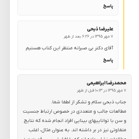
پاسخ
علیرضا ذبحی
۷ مهر ۱۳۹۵ در ۶:۲۶ بعد از ظهر
آقای دکتر بی صبرانه منتظر این کتاب هستیم
پاسخ
محمدرضا ابراهیمی
۷ مهر ۱۳۹۵ در ۱۰:۱۳ قبل از ظهر
جناب ذبحی سلام و تشکر از لطفا شما.
مطالعات جالب و متعددی در خصوص ارتباط جنسیت
و سن با تواناییهای بینایی افراد انجام شده که نتایج
متفاوتی نیز در بر داشته اند. به عنوان مثال، اغلب