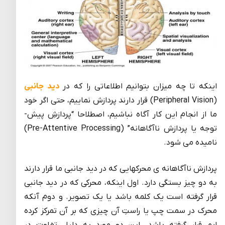
اینکه تا چه میزان بتوانیم اطلاعاتی را که در
دید جانبی
(Peripheral Vision) قرار دارند پردازش نماییم، حتی اگر خود
ما از انجام این کار آگاه نباشیم، اصطلاحا “پردازشِ پیش-
توجه یا پردازش ناآگاهانه” (Pre-Attentive Processing)
نامیده می شود.
پردازش ناآگاهانه ی محرکهایی که در دید جانبی ما قرار دارند
به دو چیز بستگی دارد. اول اینکه، محرکی که در دید جانبی
قرار گرفته است یک کلمه باشد یا یک تصویر. و دوم آنکه
محرک در سمت چپ یا راستِ آن چیزی که بر آن تمرکز کرده
ایم قرار گرفته باشد. این دو مورد به دلیل تفاوت در