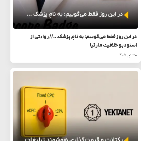
در این روز فقط می‌گوییم: به نامِ پزشک… // روایتی از
استودیو خلاقیت مارتیا
۳۰ تیر ۱۴۰۵