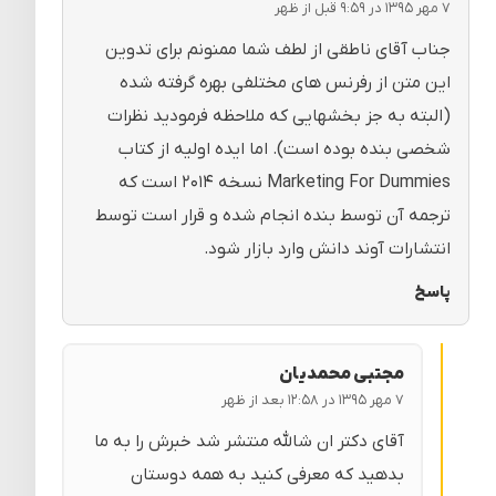
۷ مهر ۱۳۹۵ در ۹:۵۹ قبل از ظهر
جناب آقای ناطقی از لطف شما ممنونم برای تدوین
این متن از رفرنس های مختلفی بهره گرفته شده
(البته به جز بخشهایی که ملاحظه فرمودید نظرات
شخصی بنده بوده است). اما ایده اولیه از کتاب
Marketing For Dummies نسخه ۲۰۱۴ است که
ترجمه آن توسط بنده انجام شده و قرار است توسط
انتشارات آوند دانش وارد بازار شود.
پاسخ
مجتبی محمدیان
۷ مهر ۱۳۹۵ در ۱۲:۵۸ بعد از ظهر
آقای دکتر ان شالله منتشر شد خبرش را به ما
بدهید که معرفی کنید به همه دوستان