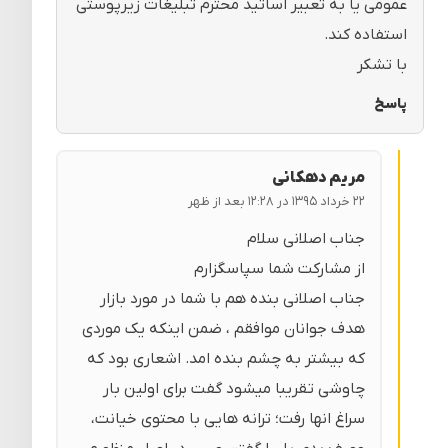
عمومی یا به تعبیر اساتید محترم تبلیغات زیرپوستی
استفاده کند.
با تشکر
پاسخ
مریم دهکانی
۲۲ خرداد ۱۳۹۵ در ۱۲:۲۸ بعد از ظهر
جناب اصلانی سلام
از مشارکت شما سپاسگزارم
جناب اصلانی بنده هم با شما در مورد بازار
هدف جوانان موافقم ، ضمن اینکه یک موردی
که بیشتر به چشم بنده امد. اشعاری بود که
چاوشی تقریبا میشود گفت برای اولین بار
سراغ انها رفت؛ ترانه هایی با محتوی خیانت،