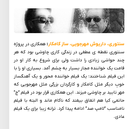
سنتوری، داریوش مهرجویی، ساز کامکار
:
همکاری در پروژه
سنتوری نقطه­ ی عطفی در زندگی کاری چاوشی بود که هر
چند حواشی زیادی را داشت ولی برای شروع به کار او در
قامت یک خواننده مجاز بسیار به چشم آمد. بسیاری او را با
این فیلم شناختند؛ یک فیلم خواننده محور و یک آهنگساز
خوبِ دیگر مثل کامکار و کارگردان بزرگی مثل مهرجویی که
مهر تایید بر چاوشی می­زند. این همکاری قرار بود در فیلم “چ”
حاتمی کیا هم اتفاق بیفتد که ناکام ماند و البته با فیلم
نامناسب “لامپ صد” ادامه پیدا کرد. ترانه زیبا برای یک فیلم
عادی.