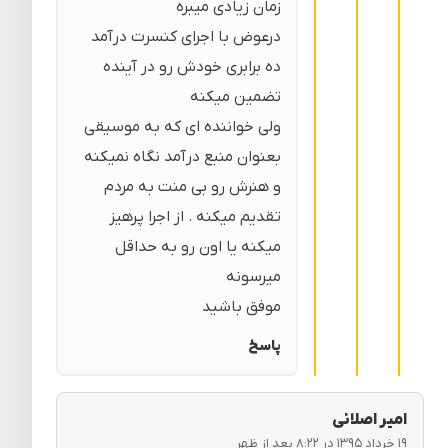
زمان زیادی میبره
درعوض با اجرای کنسرت درآمد
ده برابری خودش رو در آینده
تضمین میکنه
ولی خواننده ای که به موسیقی
بعنوان منبع درآمد نگاه نمیکنه
و هنرش رو بی منت به مردم
تقدیم میکنه . از اجرا پرهیز
میکنه یا اون رو به حداقل
میرسونه
موفق باشید
پاسخ
امیر اصلانی
۱۹ خرداد ۱۳۹۵ در ۸:۲۲ بعد از ظهر