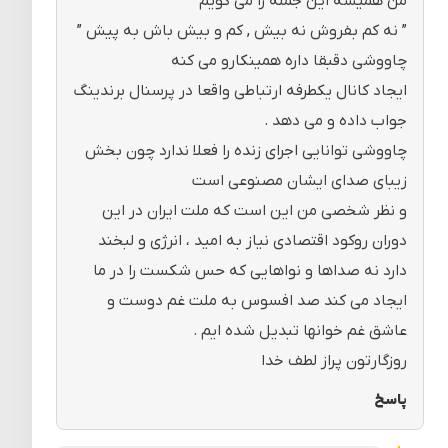
من همیشه این جمله را می گویم
” نه کم بفروش نه بیش , کم و بیش باش به پیش ”
چاووشی دقبقا داره همینکارو می کنه
ایجاد کانال یکطرفه ارتباطی واقعا در پرسنال برندینگ
جواب داده و می دهد .
چاووشی توانایی اجرای زنده را فعلا ندارد چون بخش
زیبای صدای ایشان مصنوعی است
و نظر شخصی من این است که ملت ایران در این
دوران روکود اقتصادی نیاز به امید ، انرژی و لبخند
دارد نه صداها و نواهایی که حس شکست را در ما
ایجاد می کند صد افسوس به ملت غم دوست و
عاشق غم خوانها تبدیل شده ایم .
روزگارتون پراز لطف خدا
پاسخ