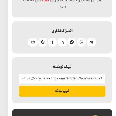
اگر این مطلب را پسندیدید، با زدن
قلب
از آن حمایت
کنید.
اشتراک‌گذاری
تلگرام
ایکس
واتساپ
لینکدین
فیسبوک
پینترست
ایمیل
لینک نوشته
کپی لینک