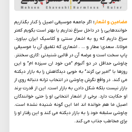
مضامین و اشعار
:
اگر جامعه موسیقی اصیل را کنار بگذاریم
خواننده­ایی را در داخل سراغ نداریم یا بهتر است بگویم کمتر
سراغ داریم که رو به اشعار سنتی و کلاسیک ایران بیاورد.
مولانا، سعدی؛ عطار و … . اشعاری که تلفیق آن با موسیقی
پاپ سخت است و عرضه آن در قالبی شنیدنی ؛کاری سخت­تر.
چاوشی حداقل در دو آلبوم “من خود ان سیزده ام” و این
روزها با “امیر بی گزند” به خوبی دیدگاهش را به بازار دیکته
می ­کند. در واقع نگرش چاوشی در انتخاب ترانه دنباله روی از
بازار نیست بلکه شکل دادن به بازار است. این از قدرت برند
او حکایت دارد. برخی از اشعار انتخابی او را حتی خوانندگان
اصیل ما هم خوانده اند اما این گونه شنیده نشده است.
چاوشی سلبقه خود را به بازار دیکته می کند و این رفتار او را
برای مخاطب جذاب می کند.