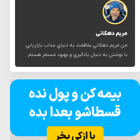
مریم دهکانی
من مريم دهكاني علاقمند به دنياي جذاب بازاريابي
با نوشتن به دنبال يادگيري و بهبود مستمر هستم