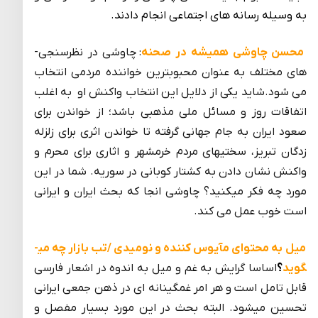
به وسیله رسانه­ های اجتماعی انجام دادند.
محسن چاوشی همیشه در صحنه
: چاوشی در نظرسنجی­
های مختلف به عنوان محبوبترین خواننده مردمی انتخاب
می­ شود.شاید یکی از دلایل این انتخاب واکنش او به اغلب
اتفاقات روز و مسائل ملی مذهبی باشد؛ از خواندن برای
صعود ایران به جام جهانی گرفته تا خواندن اثری برای زلزله
زدگان تبریز، سختی­های مردم خرمشهر و اثاری برای محرم و
واکنش نشان دادن به کشتار کوبانی در سوریه. شما در این
مورد چه فکر می­کنید؟ چاوشی انجا که بحث ایران و ایرانی
است خوب عمل می کند.
میل به محتوای مآیوس کننده و نومیدی /تب بازار چه می­
گوید
؟
اساسا گرایش به غم و میل به اندوه در اشعار فارسی
قابل تامل است و هر امر غمگینانه­ ای در ذهن جمعی ایرانی
تحسین می­شود. البته بحث در این مورد بسیار مفصل و