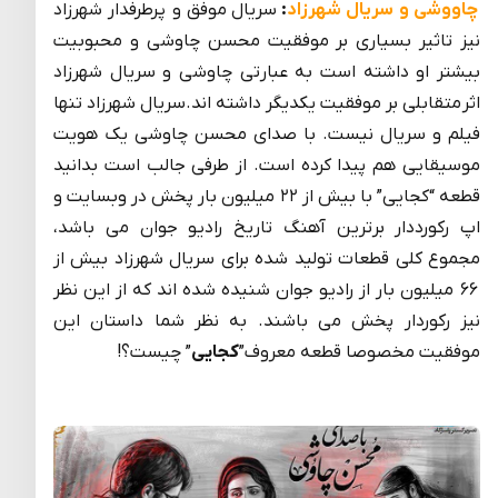
چاووشی و سریال شهرزاد
:
سریال موفق و پرطرفدار شهرزاد
نیز تاثیر بسیاری بر موفقیت محسن چاوشی و محبوبیت
بیشتر او داشته است به عبارتی چاوشی و سریال شهرزاد
اثر متقابلی بر موفقیت یکدیگر داشته اند.سریال شهرزاد تنها
فیلم و سریال نیست. با صدای محسن چاوشی یک هویت
موسیقایی هم پیدا کرده است. از طرفی جالب است بدانید
قطعه “کجایی” با بیش از ۲۲ میلیون بار پخش در وبسایت و
اپ رکورددار برترین آهنگ تاریخ رادیو جوان می باشد،
مجموع کلی قطعات تولید شده برای سریال شهرزاد بیش از
۶۶ میلیون بار از رادیو جوان شنیده شده اند که از این نظر
نیز رکوردار پخش می باشند. به نظر شما داستان این
موفقیت مخصوصا قطعه معروف”
کجایی
” چیست؟!