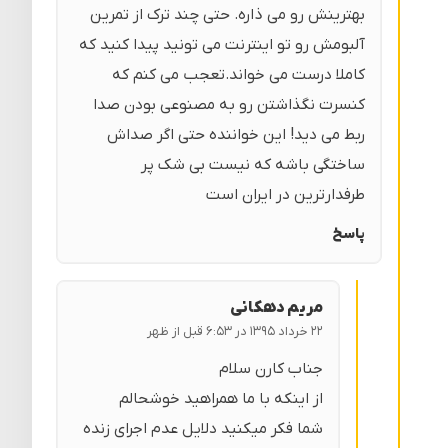
بهترینش رو می ذاره. حتی چند ترک از تمرین
آلبومش رو تو اینترنت می تونید پیدا کنید که
کاملا درست می خواند.تعجب می کنم که
کنسرت نگذاشتن رو به مصنوعی بودن صدا
ربط می دید! این خواننده حتی اگر صداش
ساختگی باشه که نیست بی شک پر
طرفدارترین در ایران است
پاسخ
مریم دهکانی
۲۲ خرداد ۱۳۹۵ در ۶:۵۳ قبل از ظهر
جناب کارن سلام
از اینکه با ما همراهید خوشحالم
شما فکر میکنید دلایل عدم اجرای زنده