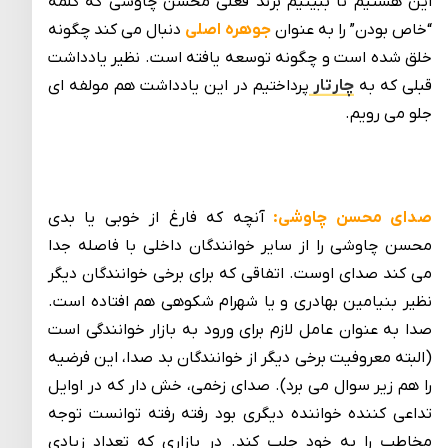
این هستیم تا ببینیم برند فعلی محسن چاوشی که کلمه
“خاص بودن” را به عنوان
جوهره اصلی
دنبال می کند چگونه
خلق شده است و چگونه توسعه یافته است. نظیر یادداشت
قبلی که به
چارتار
پرداختیم در این یادداشت هم مولفه ای
جلو می رویم.
صدای محسن چاوشی:
آنچه که فارغ از خوبی یا بدی
محسن چاوشی را از سایر خوانندگان داخلی با فاصله جدا
می کند صدای اوست. اتفاقی که برای برخی خوانندگان دیگر
نظیر بنیامین بهادری و یا شهرام شکوهی هم افتاده است.
صدا به عنوان عامل لازم برای ورود به بازار خوانندگی است
(البته معروفیت برخی دیگر از خوانندگان بد صدا، این فرضیه
را هم زیر سوال می برد). صدای زخمی، خش دار که در اوایل
تداعی کننده خواننده دیگری بود رفته رفته توانست توجه
مخاطب را به خود جلب کند. در بازاری که تعداد زیادی