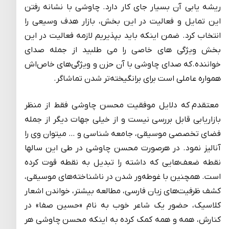
ریشه ­یابی آن بسیار جای کار دارد. چاوشی با نشانه رفتن
این تمایل و فعالیت در این بخش، بازار هدف وسیعی را
انتخاب کرد. ضمن اینکه باید بپذیریم لازمه فعالیت در این
بخش ویژگی های خاصی را می­ طلبید از جمله صدای
خواننده.که صدای چاوشی با آن حزن و ویژگی‌های خاص‌اش
همواره عاملی است برای برانگیخته‌تر شدن تماشاگر.
معتقدم که دلایل موفقیت محسن چاوشی فقط از منظر
بازاریابی قابل بررسی نیست و از خیلی جهات دیگر از جمله
فضای تخصصی موسیقی، جامعه شناسی و … می­توان وی را
آنالیز نمود. در هرصورت محسن چاوشی در طی این سال­ها
نقطه ضعف‌هایی که داشته را تبدیل به نقطه قوت کرده
است. همچنین با غوطه‌ور شدن در ناشناخته‌های موسیقی،
کشف ظرفیت‌های زبان فارسی، مطالعه بیشتر، خواندن اشعار
کلاسیک، حضور یک شاعر خوب به نام «حسین صفا» در
کنارش، همه و همه کمک کرده به اینکه محسن چاوشی هر