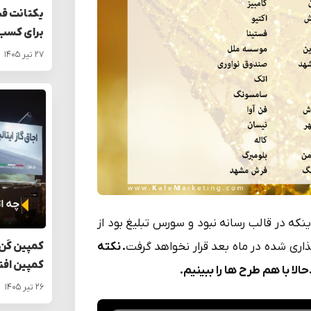
یکتانت قی
برای کسب‌
۲۷ تیر ۱۴۰۵
نکه در قالب رسانه نبود و سورس تبلیغ بود از
کمپین کَن 
اری شده در ماه بعد قرار نخواهد گرفت
.
نکته
کمپین افت
 با هم طرح ها را ببینیم
.
۲۶ تیر ۱۴۰۵