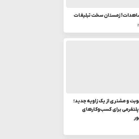
اهدات! زمستان سخت تبلیغات
بت و مشتری از یک زاویه جدید؛
پلتفرمی برای کسب‌وکارهای
ر