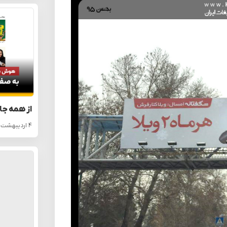
از همه جا
۴ اردیبهشت ۱۴۰۵