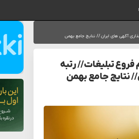
ایمیل شما
اری آگهی های ایران // نتایج جامع بهمن
فروع تبلیغات // رتبه
// نتایج جامع بهمن