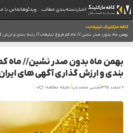
اخبار
دسته‌بندی مطالب
ویدئوها
تماس با ما
کافه مارکتینگ
»
تبلیغات
»
بهمن ماه بدون صدر نشین // ماه کم فروع تبلیغات // رتبه بندی و ارزش گذ
بهمن ماه بدون صدر نشین // ماه کم 
بندی و ارزش گذاری آگهی های ایران 
۹ اسفند ۱۳۹۵
مجتبی محمدیان
۱ دقیقه مطالعه
۰
پسندیدن