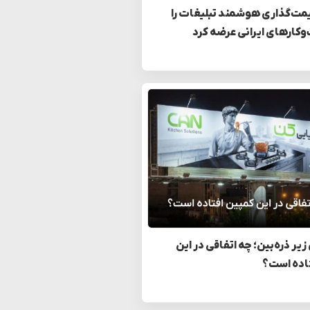
مت‌گذاری هوشمند تبلیغات را
وکارهای ایرانی عرضه کرد
زیر ذره‌بین؛ چه اتفاقی در این
اده است؟