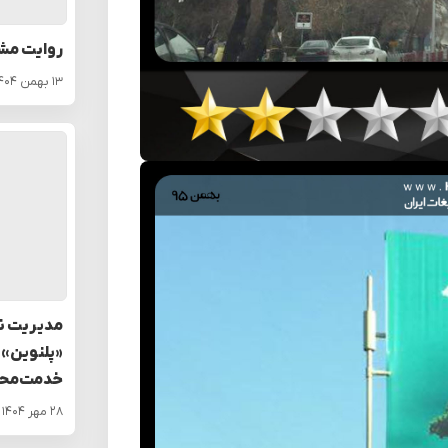
روایت مش
۱۳ بهمن ۱۴۰۴
مدیریت نو
«پلنوین» 
خدمت‌محو
۲۸ مهر ۱۴۰۴