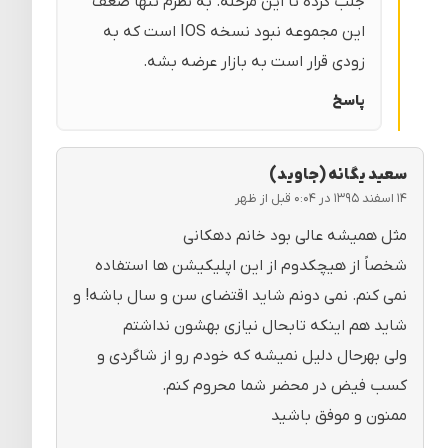
جلب کرده تا این مرحله. به نظرم تنها ضعف
این مجموعه نبود نسخه IOS است که به
زودی قرار است به بازار عرضه بشه.
پاسخ
سعید یگانه (جاوید)
۱۴ اسفند ۱۳۹۵ در ۰:۰۴ قبل از ظهر
مثل همیشه عالی بود خانم دهکانی
شخصاً از هیچکدوم از این اپلیکیشن ها استفاده
نمی کنم. نمی دونم شاید اقتضای سن و سال باشه! و
شاید هم اینکه تابحال نیازی بهشون نداشتم
ولی بهرحال دلیل نمیشه که خودم رو از شاگردی و
کسب فیض در محضر شما محروم کنم.
ممنون و موفق باشید