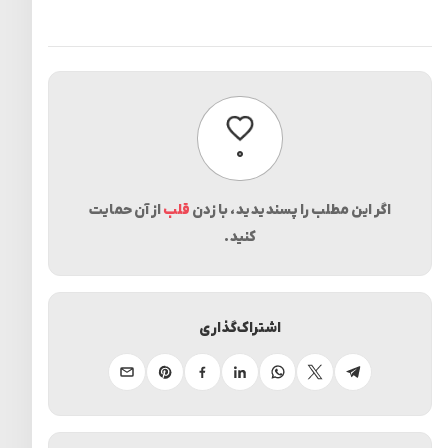
پسندیدن
۰
اگر این مطلب را پسندیدید، با زدن
قلب
از آن حمایت
کنید.
اشتراک‌گذاری
تلگرام
ایکس
واتساپ
لینکدین
فیسبوک
پینترست
ایمیل