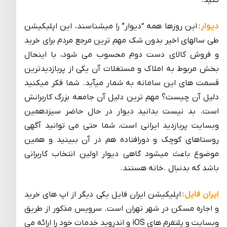
دیوار:
این روزها همه “دیوار” را میشناسند، این اپلیکیشن
طی سالهای اخیر بدون شک مهم ترین مرجع مردم برای خرید
و فروش کالای دست دوم محسوب می شود، با اینحال
بخش مربوط به املاک و مستغلات آن یکی از پربازدیدترین
قسمت های این سامانه به شمار میآید. شما فکر میکنید
دلیل آن چیست؟ مهم ترین دلیل آن جامعه بزرگ کاربرانش
است. بد نیست بدانید دیوار در حال حاضر سیزدهمین
وبسایت پربازدید ایرانی است، شما حتی می توانید آگهی
روستاهای کوچک و دورافتاده هم در آن ببینید و همین
موضوع باعث میشود گاهی دیوار اولین انتخاب کاربرانی
باشد که بدنبال .خانه هستند.
ایران فایل:
اپلیکیشن ایران فایل یکی دیگر از اپ های خرید
و اجاره مسکن در شهر تهران است. سرویس مذکور از طریق
وبسایت و پلتفرم های iOS و اندروید خدمات خود را ارائه می