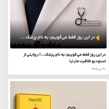
در این روز فقط می‌گوییم: به نامِ پزشک… // روایتی از
استودیو خلاقیت مارتیا
۳۰ تیر ۱۴۰۵