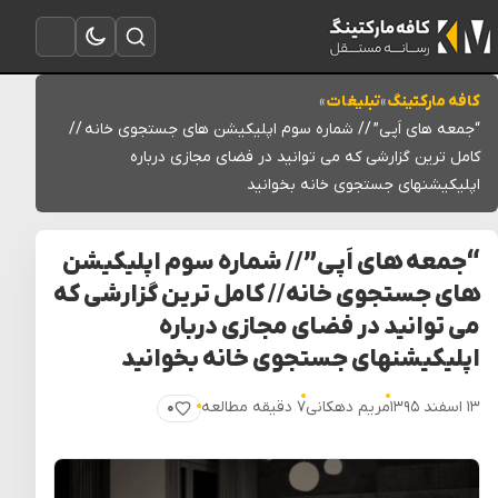
تغییر به حالت تاریک
باز کردن جستجو
باز کردن منو
کافه مارکتینگ
»
تبلیغات
»
“جمعه های اَپی” // شماره سوم اپلیکیشن های جستجوی خانه //
کامل ترین گزارشی که می توانید در فضای مجازی درباره
اپلیکیشنهای جستجوی خانه بخوانید
“جمعه های اَپی” // شماره سوم اپلیکیشن
های جستجوی خانه // کامل ترین گزارشی که
می توانید در فضای مجازی درباره
اپلیکیشنهای جستجوی خانه بخوانید
۱۳ اسفند ۱۳۹۵
مریم دهکانی
۷ دقیقه مطالعه
۰
پسندیدن