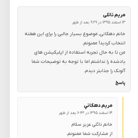
مریم نائلی
۱۳ اسفند ۱۳۹۵ در ۹:۲۹ بعد از ظهر
خانم دهکانی, موضوع بسیار جالبی را برای این هفته
انتخاب کردید! ممنونم.
من تا به حال تجربه استفاده از اپلیکیشن های
یادشده را نداشتم اما با توجه به توضیحات شما
آلونک را جذابتر دیدم.
پاسخ
مريم دهكاني
۱۴ اسفند ۱۳۹۵ در ۶:۴۲ بعد از ظهر
خانم نائلی عزیز سلام
از مشارکت شما ممنونم.