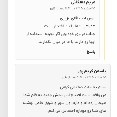
مريم دهكاني
۱۵ اسفند ۱۳۹۵ در ۴:۴۲ بعد از ظهر
عرض ادب اقای عزیزی
همراهی شما باعث افتخار است.
جناب عزیزی خودتون اگر تجربه استفاده از
اپها رو دارید،با ما در میان بگذارید.
پاسخ
یاسمن کریم پور
۱۵ اسفند ۱۳۹۵ در ۹:۵۱ بعد از ظهر
سلام به خانم دهکانی گرامی
من واقعا بابت افتتاح این بخش جدید به قلم شما
هیجان زده ام و دارم اون شور و شوق خاص نوشته
های شنا رو دوباره احساس می کنم.