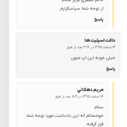
خانم جعفری عزیز سلام
از توجه شما سپاسگزارم.
پاسخ
داکت اسپلیت ها
۱۴ اسفند ۱۳۹۵ در ۳:۱۶ بعد از ظهر
خیلی خوبه این اپ منون
پاسخ
مريم دهكاني
۱۴ اسفند ۱۳۹۵ در ۵:۲۱ بعد از ظهر
سلام
خوشحالم که این یادداشت مورد توجه شما
قرار گرفته.