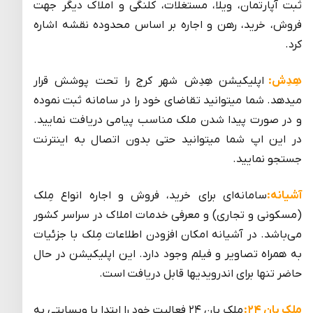
ثبت آپارتمان، ویلا، مستغلات، کلنگی و املاک دیگر جهت
فروش، خرید، رهن و اجاره بر اساس محدوده نقشه اشاره
کرد.
هِدِش:
اپلیکیشن هِدِش شهر کرج را تحت پوشش قرار
میدهد. شما میتوانید تقاضای خود را در سامانه ثبت نموده
و در صورت پیدا شدن ملک مناسب پیامی دریافت نمایید.
در این اپ شما میتوانید حتی بدون اتصال به اینترنت
جستجو نمایید.
آشیانه:
سامانه‌ای برای خرید، فروش و اجاره انواع مِلک
(مسکونی و تجاری) و معرفی خدمات املاک در سراسر کشور
می‌باشد. در آشیانه امکان افزودن اطلاعات مِلک با جزئیات
به همراه تصاویر و فیلم وجود دارد. این اپلیکیشن در حال
حاضر تنها برای اندرویدیها قابل دریافت است.
ملک بان ۲۴:
ملک بان ۲۴ فعالیت خود را ابتدا با وبسایتی به