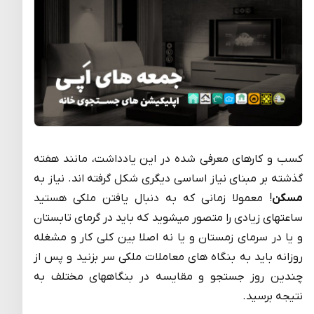
کسب و کارهای معرفی شده در این یادداشت، مانند هفته
گذشته بر مبنای نیاز اساسی دیگری شکل گرفته اند. نیاز به
مسکن
! معمولا زمانی که به دنبال یافتن ملکی هستید
ساعتهای زیادی را متصور میشوید که باید در گرمای تابستان
و یا در سرمای زمستان و یا نه اصلا بین کلی کار و مشغله
روزانه باید به بنگاه های معاملات ملکی سر بزنید و پس از
چندین روز جستجو و مقایسه در بنگاههای مختلف به
نتیجه برسید.