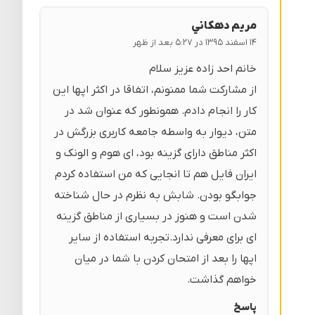
مريم دهكاني
۱۴ اسفند ۱۳۹۵ در ۵:۲۷ بعد از ظهر
خانم احد زاده عزیز سلام
از مشارکت شما ممنونم، اتفاقا در اکثر اپها این
کار را انجام دادم. همونطور که عنوان شد در
متن، دیوار به واسطه جامعه کاربری بزرگش در
اکثر مناطق دارای گزینه بود، ای هوم و الونک و
ایران فایل هم تا انجایی که من استفاده کردم
جوابگو بودن. شابش به نظرم در حال شناخته
شدن است و هنوز در بسیاری از مناطق گزینه
ای برای معرفی ندارد.تجربه استفاده از سایر
اپها را بعد از امتحان کردن با شما در میان
خواهم گذاشت.
پاسخ