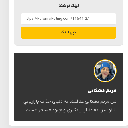
لینک نوشته
کپی لینک
مریم دهکانی
من مريم دهكاني علاقمند به دنياي جذاب بازاريابي
با نوشتن به دنبال يادگيري و بهبود مستمر هستم