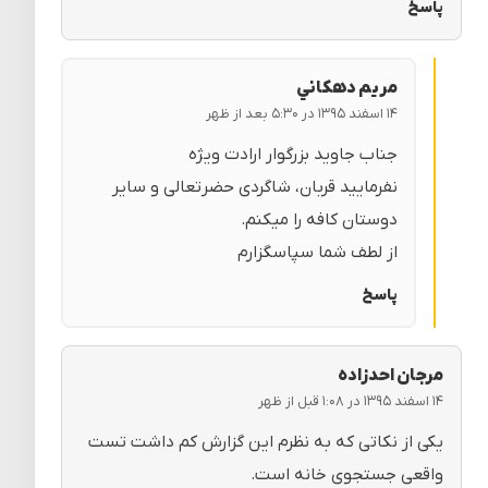
پاسخ
مريم دهكاني
۱۴ اسفند ۱۳۹۵ در ۵:۳۰ بعد از ظهر
جناب جاوید بزرگوار ارادت ویژه
نفرمایید قربان، شاگردی حضرتعالی و سایر
دوستان کافه را میکنم.
از لطف شما سپاسگزارم
پاسخ
مرجان احدزاده
۱۴ اسفند ۱۳۹۵ در ۱:۰۸ قبل از ظهر
یکی از نکاتی که به نظرم این گزارش کم داشت تست
واقعی جستجوی خانه است.