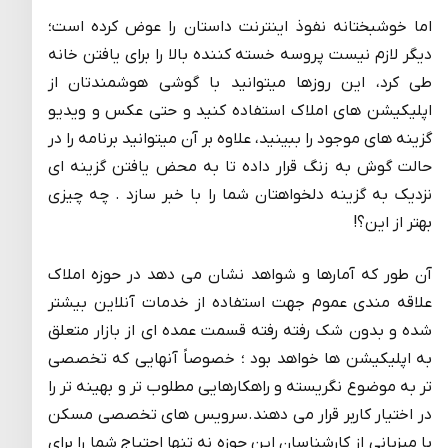
اما خوشبختانه نفوذ اینترنت داستان را عوض کرده است؛
دیگر لازم نیست پروسه خسته کننده بالا را برای یافتن خانه
طی کرد، این روزها میتوانید با گوشی هوشمندتان از
اپلیکیشن های املاک استفاده کنید و حتی عکس و ویدیو
گزینه های موجود را ببینید، علاوه بر آن میتوانید برنامه را در
حالت گوش به زنگ قرار داده تا به محض یافتن گزینه ای
نزدیک به گزینه دلخواهتان شما را با خبر سازد . چه چیزی
بهتر از این؟!
آن طور که آمارها و شواهد نشان می دهد در حوزه املاک
علاقه مندی عموم جهت استفاده از خدمات آنلاین بیشتر
شده و بدون شک رفته رفته قسمت عمده ای از بازار متعلق
به اپلیکیشن ها خواهد بود ؛ خصوصاً آنهایی که تخصصی
تر به موضوع نگریسته و راهکارهایی مطلوب تر و بهینه تر را
در اختیار کاربر قرار می دهند.سرویس های تخصصی مسکن
با میزبانی از کارشناسان این حوزه نه تنها احتیاج شما را برای