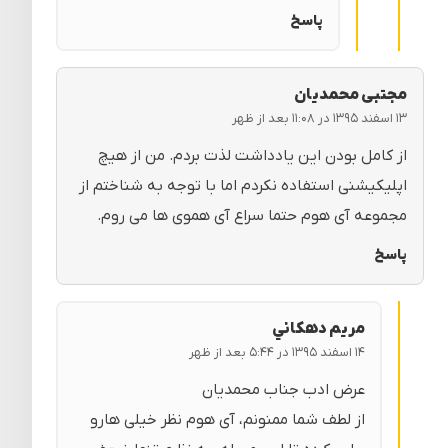
پاسخ
مجتبی محمدیان
۱۳ اسفند ۱۳۹۵ در ۱۱:۰۸ بعد از ظهر
از کامل بودن این یادداشت لذت بردم. من از هیچ
اپلیکیشنی استفاده نکردم اما با توجه به شناختم از
مجموعه آی هوم حتما سراع آی هموی ها می روم.
پاسخ
مريم دهكاني
۱۴ اسفند ۱۳۹۵ در ۵:۴۴ بعد از ظهر
عرض ادب جناب محمدیان
از لطف شما ممنونم، آی هوم نظر خیلی هارو