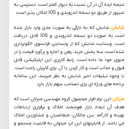
نتیجه ایده آل در آن نسبت به دیوار کمتر است. دسترسی به
شیپور از طریق دو نسخه اندرویدی و IOS امکان پذیر است.
شابش:
شابش که به تازگی به صورت جدی وارد بازار شده
است به صورت دو نسخه اندرویدی و IOS قابل دریافت
است. وبسایت شابش که از وبسایتی فرانسوی الگوبرداری
شده است، سه بخش خرید، رهن و اجاره و برآورد قیمت را در
منوی خود جا داده است. رابط کاربری این اپلیکیشن قابل
قبول و جذاب است و کار کردن با آن برای کاربران راحت است.
با وجود تبلیغات اخیر شابش به نظر میرسد، این سامانه
برنامه های ویژه ای برای تصاحب سهم بازار دارد.
منزلان:
این نرم افزار محصول گروه مهندسی منزلان است که
هدف آن ایجاد بازار هوشمند املاک و برقراری ارتباطات
بهینه و کارآمد بین مالکان، متقاضیان و مشاورین املاک
می باشد. از قابلیتهای این اپ میتوان به قابلیت جستجو و