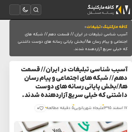
تغییر به حالت تاریک
باز کردن جستجو
باز کردن منو
کافه مارکتینگ
»
تبلیغات
»
آسیب شناسی تبلیغات در ایران // قسمت دهم // شبکه های
اجتماعی و پیام رسان ها//بخش پایانی رسانه های دوست داشتنی
که خیلی سریع آزاردهنده شدند.
آسیب شناسی تبلیغات در ایران // قسمت
دهم // شبکه های اجتماعی و پیام رسان
ها//بخش پایانی رسانه های دوست
داشتنی که خیلی سریع آزاردهنده شدند.
۱۷ اسفند ۱۳۹۵
علیجاه شهربانویی
۵ دقیقه مطالعه
۰
پسندیدن