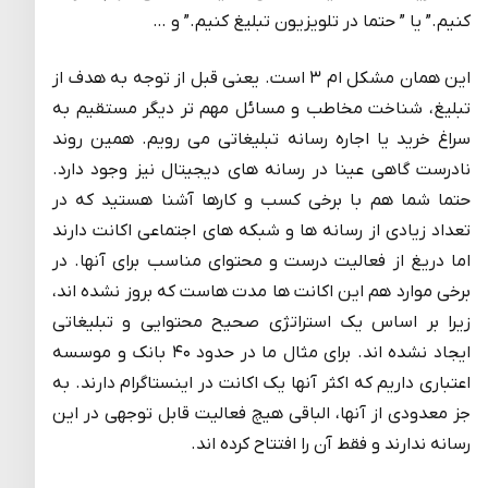
کنیم.” یا ” حتما در تلویزیون تبلیغ کنیم.” و …
این همان مشکل ام ۳ است. یعنی قبل از توجه به هدف از
تبلیغ، شناخت مخاطب و مسائل مهم تر دیگر مستقیم به
سراغ خرید یا اجاره رسانه تبلیغاتی می رویم. همین روند
نادرست گاهی عینا در رسانه های دیجیتال نیز وجود دارد.
حتما شما هم با برخی کسب و کارها آشنا هستید که در
تعداد زیادی از رسانه ها و شبکه های اجتماعی اکانت دارند
اما دریغ از فعالیت درست و محتوای مناسب برای آنها. در
برخی موارد هم این اکانت ها مدت هاست که بروز نشده اند،
زیرا بر اساس یک استراتژی صحیح محتوایی و تبلیغاتی
ایجاد نشده اند. برای مثال ما در حدود ۴۰ بانک و موسسه
اعتباری داریم که اکثر آنها یک اکانت در اینستاگرام دارند. به
جز معدودی از آنها، الباقی هیچ فعالیت قابل توجهی در این
رسانه ندارند و فقط آن را افتتاح کرده اند.