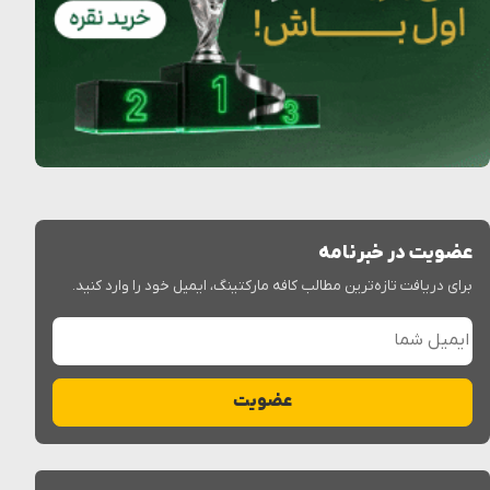
عضویت در خبرنامه
برای دریافت تازه‌ترین مطالب کافه مارکتینگ، ایمیل خود را وارد کنید.
ایمیل شما
عضویت