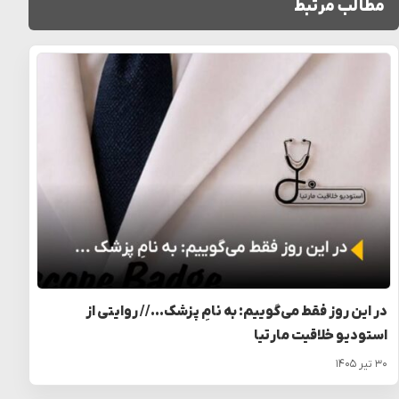
مطالب مرتبط
در این روز فقط می‌گوییم: به نامِ پزشک… // روایتی از
استودیو خلاقیت مارتیا
۳۰ تیر ۱۴۰۵