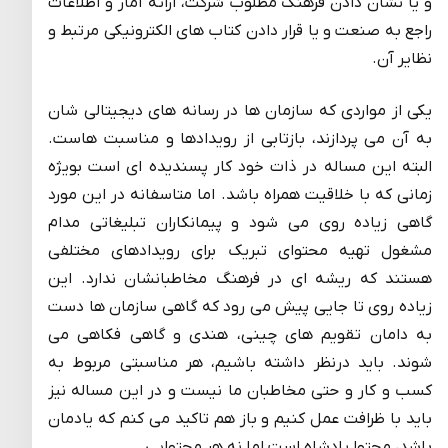
و یا نشان دادن فرهنگ مطلوب شرکت، ارائه آمار و اطلاعات
راجع به صنعت و یا قرار دادن کتاب های الکترونیکی مرتبط و
نظایر آن.
یکی از مواردی که سازمان ها در رسانه های دیجیتالی شان
به آن می پردازند، بازتابی از رویدادها و مناسبت هاست.
البته این مساله در ذات خود کار پسندیده ای است بویژه
زمانی که با خلاقیت همراه باشد. اما متاسفانه در این مورد
گاهی زیاده روی می شود و پیمانکاران تبلیغاتی مدام
مشغول تهیه محتوای تبریک برای رویدادهای مختلفی
هستند که ریشه ای در فرهنگ مخاطبانشان ندارد. این
زیاده روی تا جایی پیش می رود که گاهی سازمان ها دست
به دامان تقویم های چینی، هندی و گاهی فکاهی می
شوند. باید درنظر داشته باشیم، هر مناسبتی مربوط به
کسب و کار و حتی مخاطبان ما نیست و در این مساله نیز
باید با ظرافت عمل کنیم و باز هم تاکید می کنم که یادمان
باشد، محتوا پادشاه است اما نه هر محتوایی.