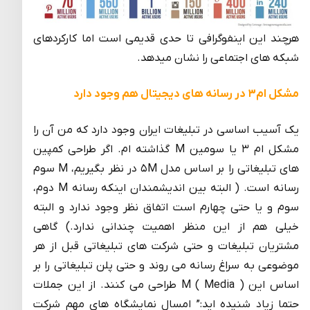
هرچند این اینفوگرافی تا حدی قدیمی است اما کارکردهای
شبکه های اجتماعی را نشان میدهد.
مشکل ام۳ در رسانه های دیجیتال هم وجود دارد
یک آسیب اساسی در تبلیغات ایران وجود دارد که من آن را
مشکل ام ۳ یا سومین M گذاشته ام. اگر طراحی کمپین
های تبلیغاتی را بر اساس مدل ۵M در نظر بگیریم، M سوم
رسانه است. ( البته بین اندیشمندان اینکه رسانه M دوم،
سوم و یا حتی چهارم است اتفاق نظر وجود ندارد و البته
خیلی هم از این منظر اهمیت چندانی ندارد.) گاهی
مشتریان تبلیغات و حتی شرکت های تبلیغاتی قبل از هر
موضوعی به سراغ رسانه می روند و حتی پلن تبلیغاتی را بر
اساس این M ( Media ) طراحی می کنند. از این جملات
حتما زیاد شنیده اید:” امسال نمایشگاه های مهم شرکت