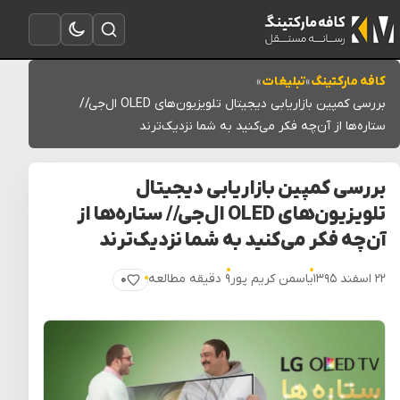
تغییر به حالت تاریک
باز کردن جستجو
باز کردن منو
کافه مارکتینگ
»
تبلیغات
»
بررسی کمپین بازاریابی دیجیتال تلویزیون‌های OLED ال‌جی//
ستاره‌ها از آن‌چه فکر می‌کنید به شما نزدیک‌ترند
بررسی کمپین بازاریابی دیجیتال
تلویزیون‌های OLED ال‌جی// ستاره‌ها از
آن‌چه فکر می‌کنید به شما نزدیک‌ترند
۲۲ اسفند ۱۳۹۵
یاسمن کریم پور
۹ دقیقه مطالعه
۰
پسندیدن