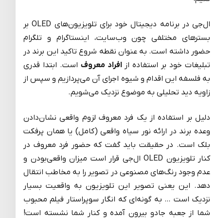
ال‌جی در برنامه دیجیتال خود برای تلویزیون‌های OLED بر
بسترهای مختلفی چون وب‌سایت، اینستاگرام و تلگرام
حضور داشته است. به عنوان نقطه شروع تاکید این برند در
تبلیغات خود بر استفاده از
افراد معروف
است. ابتدا قدری
به فلسفه این اقدام و شیوه اجرای آن می‌پردازیم و سپس از
زاویه دید تحلیلی به موضوع نزدیک می‌شویم.
دلیل بر استفاده از یک فرد معروف لزوم واقعی نشان‌دادن
وعده برند در ارائه نور سیاه واقعی (کامل) یا همان پرفکت
بلک است. در حقیقت باید گفت که حضور فرد معروف در
کنار تلویزیون OLED ال‌جی قرار است میزان واقعی‌بودن و
عدم وجود رنگ‌های مصنوعی در تصویر را به مخاطب انتقال
دهد. این یعنی تصویر این تلویزیون به واقعیت بسیار
نزدیک است … به گونه‌ای که انگار سوپراستار فیلم محبوب
شما از جعبه جادو بیرون آمده و کنار شما نشسته است!