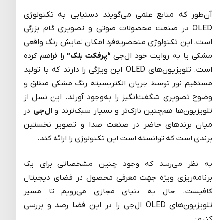
آن‌طور که منابع علمی می‌گویند دستیابی به تکنولوژی
OLED در صنعت محصولات صوتی و تصویری گام بزرگی
است. این تکنولوژی منحصربه‌فرد امکان نمایش رنگ واقعی
مشکی یا به روایت خود ال‌جی
“پرفکت بلک”
را فراهم کرده
است. تلویزیون‌های OLED این ویژگی را دارند که با تولید
مستقیم نور توسط جریان الکتریسیته رنگ مشکی مطلق و
وضوح تصویری شگفت‌انگیز را به‌وجود آورند. این نسل از
تلویزیون‌ها هم‌چنین نازک‌تر و بسیار سبک‌ترند و
ال‌جی
در
میان برندهای حاضر در صنعت صدا و تصویر نخستین
برندی است که توانسته است این تکنولوژی را ارائه کند.
به نظر می‌رسد که وجود چنین مشخصاتی برای یک
برنامه‌ریزی ویژه جهت معرفی محصول در فضای دیجیتال
کافیست. حال به دنیای مجازی می‌رویم تا مسیر
تلویزیون‌های OLED ال‌جی را در این فضا رصد و بررسی
کنیم: