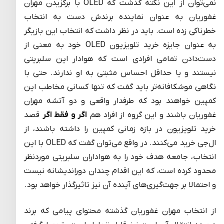
نمی‌توان از این نکته گذشت که OLED با برگزیدن مهران
غفوریان به عنوان نماینده برندش دست به انتخاب
خطرناکی زده است. باید در نظر داشت که انتخاب این بازیگر
به عنوان جایزه خرید تلویزیون OLED خود به معنی از
دست‌دادن تمامی افرادی است که هوادار این سلبریتی
نیستند و یا حداقل احساس مثبتی به او ندارند. حتی با
نگاهی موشکافانه‌تر باید گفت که تنها کسانی مخاطب این
کمپین خواهند بود که طرفدار واقعی و دو آتشه مهران
غفوریان باشند و این گروه از افراد هم
اگر و فقط اگر
قصد
خرید تلویزیون در بازه زمانی کمپین را داشته باشند، از
ال‌جی خرید می‌کنند. در واقع می‌توان گفت که OLED با این
انتخاب، جامعه هدف خود را به هواداران سلبریتی موردنظر
محدود کرده است، که این اقدام چندان دوراندیشانه نیست
و احتمالا بر جهت‌گیری‌های آینده آن نیز تاثیرگذار خواهد بود.
از انتخاب مهران غفوریان گذشته محتوای پیامی که برند