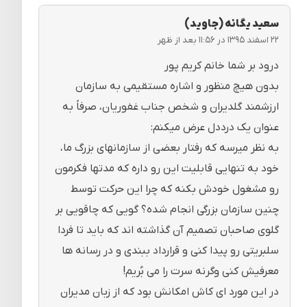
سعید یگانه (جاوید)
۲۲ اسفند ۱۳۹۵ در ۱۱:۵۶ بعد از ظهر
درود بر شما خانم کریم پور
بدون هیچ منظور و اشاره مستقیمی به سازمان
ارزشمند گلدیران و شخص جناب غفوریان، صرفاً به
عنوان یک درددل عرض میکنم:
به نظر میرسه که رفتار بعضی از سازمانهای بزرگ ما،
خود به تنهایی قابلیت این رو داره که مدتها فکرمون
رو مشغول خودش بکنه که چرا این حرکت توسط
چنین سازمان بزرگی انجام شده؟ گویی که چاقویی بر
گلوی صاحبان تصمیم آن گذاشته اند که باید تا فردا
سلبریتی رو پیدا کنی و قرارداد ببندی و در رسانه ها
معرفیش کنی وگرنه سرت را می بُریم!
در این مورد ای کاش امکانش بود که از زبان مدیران