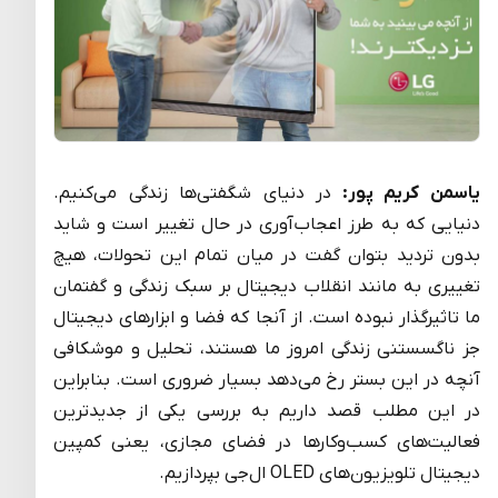
یاسمن کریم پور:
در دنیای شگفتی‌ها زندگی می‌کنیم.
دنیایی که به طرز اعجاب‌آوری در حال تغییر است و شاید
بدون تردید بتوان گفت در میان تمام این تحولات، هیچ
تغییری به مانند انقلاب دیجیتال بر سبک زندگی و گفتمان
ما تاثیرگذار نبوده است. از آنجا که فضا و ابزارهای دیجیتال
جز ناگسستنی زندگی امروز ما هستند، تحلیل و موشکافی
آنچه در این بستر رخ می‌دهد بسیار ضروری است. بنابراین
در این مطلب قصد داریم به بررسی یکی از جدیدترین
فعالیت‌های کسب‌وکارها در فضای مجازی، یعنی کمپین
دیجیتال تلویزیون‌های OLED ال‌جی بپردازیم.