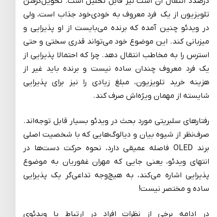
درصدد انتقال آن است نیز قابل تحلیل است. تحویل‌گرفتن
تلویزیون از یک فرد معروف به خودی‌خود جذاب است، ولی
در ویدئو چنین آمده که برنده می‌بایست از او پذیرایی و
میزبانی کند. این موضوع خود می‌تواند قدری سختی و حتی
استرس را به مخاطب انتقال دهد. چرا که احتمالا پذیرایی از
یک فرد معروف چندان ساده نیست و برنده باید غیر از
هزینه خرید تلویزیون، مبلغ زیادی را نیز برای پذیرایی
شایسته از مهمان ویژه‌اش صرف کند.
رفتارهای سلبریتی مورد بحث در ویدئو بسیار قابل توجه‌اند.
صرف‌نظر از شیوه بیان و دیالوگ‌هایی که با شخصیت اصلی
برند OLED فاصله عمیقی دارد، نحوه حرکت دست‌ها در
انتهای ویدئو، یعنی جایی که مهران غفوریان به موضوع
پذیرایی اشاره می‌کند، به هیچ‌وجه تداعی‌گر یک پذیرایی
ساده و مختصر نیست!
در ادامه برخی از نظرات افراد در ارتباط با ویدئوی