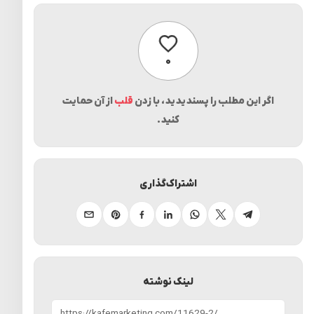
پسندیدن
۰
اگر این مطلب را پسندیدید، با زدن
قلب
از آن حمایت
کنید.
اشتراک‌گذاری
تلگرام
ایکس
واتساپ
لینکدین
فیسبوک
پینترست
ایمیل
لینک نوشته