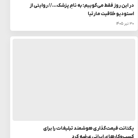
در این روز فقط می‌گوییم: به نامِ پزشک… // روایتی از
استودیو خلاقیت مارتیا
۳۰ تیر ۱۴۰۵
یکتانت قیمت‌گذاری هوشمند تبلیغات را برای
کسب‌وکارهای ایرانی عرضه کرد