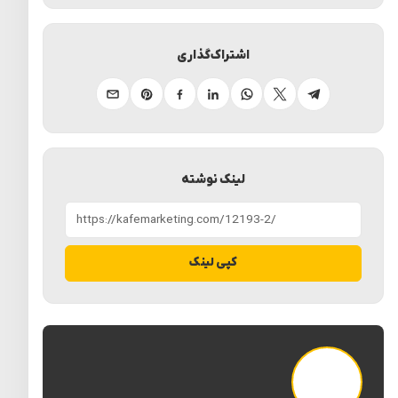
اشتراک‌گذاری
تلگرام
ایکس
واتساپ
لینکدین
فیسبوک
پینترست
ایمیل
لینک نوشته
کپی لینک