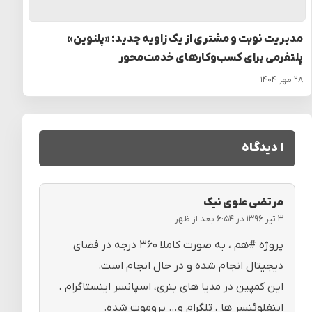
مدیریت نوبت و مشتری از یک زاویه جدید؛ «پلنوین»
پلتفرمی برای کسب‌وکارهای خدمت‌محور
۲۸ مهر ۱۴۰۴
۱ دیدگاه
مرتضی علوی نیک
۳ تیر ۱۳۹۶ در ۶:۵۴ بعد از ظهر
پروژه #هم ، به صورت کاملا ۳۶۰ درجه در فضای
دیجیتال انجام شده و در حال انجام است.
این کمپین در مدیا های بنری، اسپانسر اینستاگرام ،
اینفلوئنسر ها ، تلگرام و… پروموت شده.