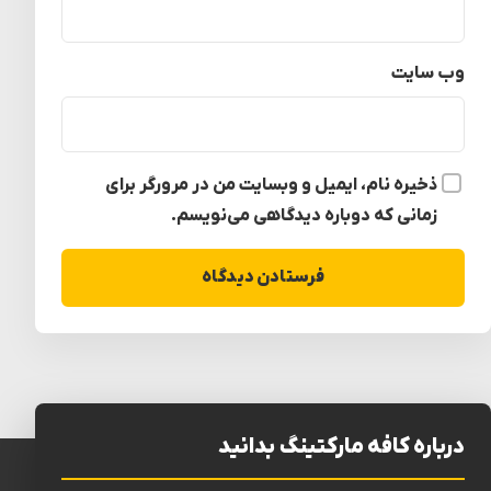
وب‌ سایت
ذخیره نام، ایمیل و وبسایت من در مرورگر برای
زمانی که دوباره دیدگاهی می‌نویسم.
درباره کافه مارکتینگ بدانید