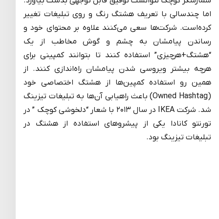
شمارشگر کوچک نتوانست توفیق قابل توجهی بدست بیاورد.
اما چندسالی با تعریف هشتگ رنگ و روی تبلیغات تغییر
کرده‌است. شرکت‌ها سعی می‌کنند علاوه بر محتوای خود و
رساندن پیامشان به چشم و گوش مخاطب از یک
“هشتگ+هرچیزی” استفاده کنند تا بتوانند کمپینی برای
هرچه بیشتر ویروسی شدن پیامشان راه‌‌‌اندازی کنند. از
همین رو استفاده کمپین‌ها از هشتگ اختصاصی خود
(Owned Hashtag) باعث راهیابی آن‌ها به تبلیغات تیزینگ
شد. شرکت IKEA در سال ۲۰۱۳ با شعار “دلخوشی کوچک ” در
تورنتو کانادا یکی از پیشروهای استفاده از هشتگ در
تبلیغات تیزینگ بود.