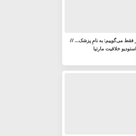
 فقط می‌گوییم: به نامِ پزشک… //
استودیو خلاقیت مارتیا