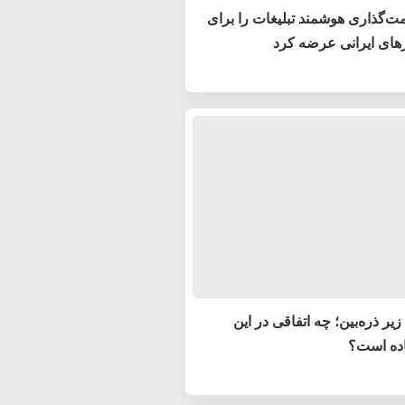
مت‌گذاری هوشمند تبلیغات را برای
ای ایرانی عرضه کرد
زیر ذره‌بین؛ چه اتفاقی در این
اده است؟