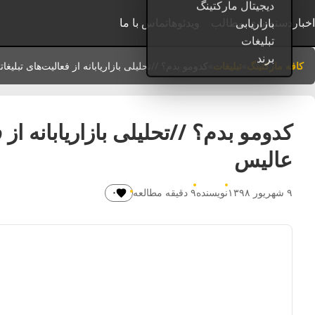
اخبار
دسته‌بندی مطالب
ویدئوها
تماس با ما
کافه مارکتینگ
»
تبلیغات
»
کدومو بدم؟ //تحلیلی بازاریابانه از فعالیت‌های تبلیغا
کدومو بدم؟ //تحلیلی بازاریابانه از 
عالیس
۹ شهریور ۱۳۹۸
نویسنده
۹ دقیقه مطالعه
۰
پسندیدن