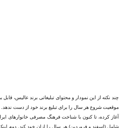
چند نکته از این نمودار و محتوای تبلیغاتی برند عالیس، قابل ب
آغاز کرده، تا کنون با شناخت فرهنگ مصرفی خانوارهای ایرانی
شامل (اسفند و فروردین) هر سال را ازان خود کند. دوم اینک