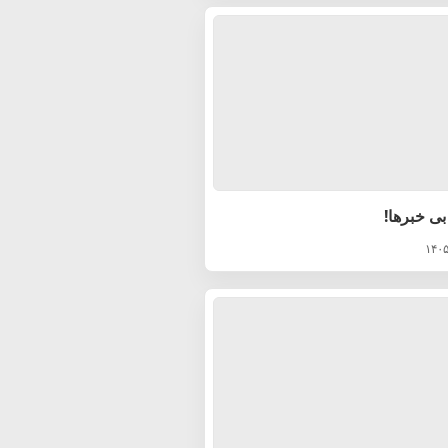
بی خبرها!