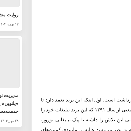
روایت مش
۱۳ بهمن ۱۴۰۴
مدیریت نو
رداشت است. اول اینکه این برند تعمد دارد تا
«پلنوین» 
موقعیت شروع هر سال را برای تبلیغ برند خود از دست ندهد. یعنی از سال ۱۳۹۱ که این برند تبلیغات خود را
خدمت‌محو
 این تلاش را داشته تا پیک تبلیغاتی نوروز،
۲۸ مهر ۱۴۰۴
ه به نظر می‌رسد عالیس زمانبندی کمپین‌های