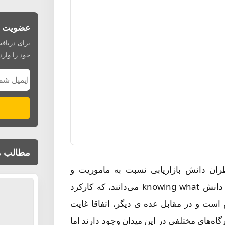
عضویت در
برای دریافت
خود را وارد 
ایمیل شما
مطالب م
ظران دانش بازاریابی نسبت به ماموریت و
کارکردهای این دانش وجود دارد. برخی بازاریابی را اساسا دانش knowing what می‌دانند، که کارکرد
است و در مقابل عده ی دیگر، اتفاقا غایت
knowing h می‌دانند. البته نظرگاه‌های مختلفی در این میدان وجود دارند اما