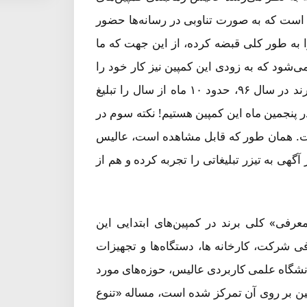
 است که به صورت تناوبی در رسانه‌ها حضور
را به طور کلی قبضه کرده، از این جهت که ما
ی‌شود که به زودی این کمپین نیز کار خود را
به پایان دهد، یک تعبیر اشتباه است. نکته جالب‌تر اینکه این برند در سال ۹۶، حدود ۱۰ ماه از سال را تبلیغ
حالی که اکنون یعنی در مرداد سال ۱۳۹۸ تازه در پنجمین ماه این کمپین هستیم! نکته سوم در
است. همان طور که قابل مشاهده است، عالیس
گهی به تیزر تبلیغاتی را تجربه کرده و هم از
معرفی» کلی برند در کمپین‌های ابتدایی این
 شرکت، کارخانه ها، دستگاه‌ها و تجهیزات
دانشگاه علمی کاربردی عالیس، حوزه‌های مورد
ین بر روی آن تمرکز شده است، مساله «تنوع