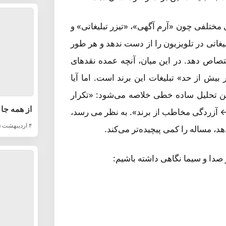
ی مختلفی چون «آرم آگهی»، «تیزر تبلیغاتی» و
لیغاتی در تلویزیون را از دست ندهد و هر طور
اص دهد. در این میان، آنچه عمده نقدهای
یش از حد» تبلیغات این برند است. اما آیا
ن تحلیل ساده خطی خلاصه می‌شود: «تکرار
از همه جا 
← آزردگی مخاطب از برند». به نظر می رسد،
۴ اردیبهشت ۱۴۰۵
هد، مساله را کمی پیچیده‌تر می‌کند.
در صدا و سیما نگاهی داشته باشیم: