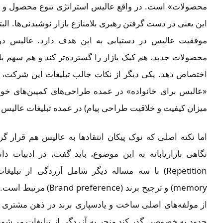
محصولات» است. در واقع عالیس استراتژی تنوع محصول و تنو
این یعنی در دست گرفتن رهبری بلامنازع بازار نوشیدنی‌ها. البت
موفقیت عالیس در دستیابی به این هدف دارد. عالیس در 
محصولات جدید، هم کیک بازار را گسترده‌تر کند و هم سهم بازا
اختصاص دهد. یکی دیگر از نکات جالب تبلیغات این شرکت، پ
«عالیس برای خانواده» در عمده طراحی‌های کمپین‌‌های خو
میزان کیفیت و خلاقیت طراحی پیام) در عمده تبلیغات عالیس
اما نکته اصلی که نوک پیکان انتقادها به عالیس هم قرار گر
memory) و ترجیح برند (e
از مولفه‌های اصلی ساخت و یادسپاری برند در ذهن مشتری م
حدود به خصوصی گذر کند منجر به آزردگی از تبلیغات می‌ش