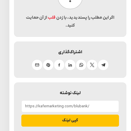
۰
اگر این مطلب را پسندیدید، با زدن
قلب
از آن حمایت
کنید.
اشتراک‌گذاری
تلگرام
ایکس
واتساپ
لینکدین
فیسبوک
پینترست
ایمیل
لینک نوشته
کپی لینک