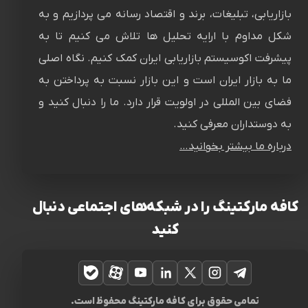
بازاریابی، تبلیغات، برند و اقتصاد رسانه می پردازیم و به
شکل مداوم با ارایه تحلیل ها تلاش می کنیم تا به
پیشرفت اکوسیستم بازاریابی ایران کمک کنیم. نگاه اصلی
ما به بازار ایران است و این بازار نسبت به پرداختن به
فضای بین المللی در اولویت قرار دارد. ما را دنبال کنید و
به دوستداران معرفی کنید.
درباره ما بیشتر بخوانید…
کافه مارکتینگ را در شبکه‌های اجتماعی دنبال
کنید
تلگرام
اینستاگرام
ایکس
لینکدین
یوتیوب
آپارات
بله
تمامی حقوق برای کافه مارکتینگ محفوظ است.