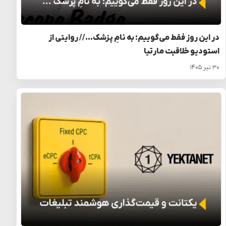
در این روز فقط می‌گوییم: به نامِ پزشک… // روایتی از
استودیو خلاقیت مارتیا
۳۰ تیر ۱۴۰۵