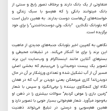
متفاوتی از یک بانک دارند و برخلاف تصور رایج و سنتی از
بانک می‎توانند بانکی را که هم‌سو با سبک زندگی و
خواسته‌های آن‌هاست دوست بدارند. به همین دلیل است
که بلوبانک تگ‌لاین “بانک، ولی دوست‌داشتنی” را برای خود
برگزیده است.
نگاهی به کمپین اخیر بلوبانک جنبه‌های جدیدی از ماهیت
این برند را برای ما آشکار می‌کند. در تبلیغات محیطی و
بسترهای آنلاین مانند اینستاگرام و وب‌سایت این برند
تصویر یک پیست دومیدانی را می‌بینیم که بخشی اصلی
مسیر آن از آب تشکیل شده و تعدادی ورزشکار بر آن در حال
دویدن‌اند! کاری غیرممکن یعنی دویدن بر آب که در همان
نگاه اول کنجکاوی بیننده را برمی‌انگیزد و سپس با شعار
“زمین بازی را عوض کردیم” سوالات بیشتری را در ذهن او
به‌وجود می‎آورد. شعار هم‌خوانی بسیار خوبی با تصویر دارد و
همین هم‌سویی و درستی در تبلیغ می‌تواند ذهنیت