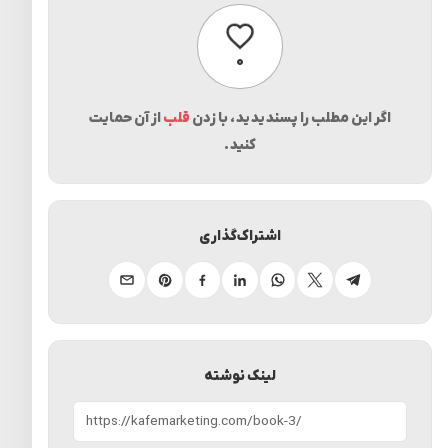
پسندیدن
۰
اگر این مطلب را پسندیدید، با زدن
قلب
از آن حمایت
کنید.
اشتراک‌گذاری
تلگرام
ایکس
واتساپ
لینکدین
فیسبوک
پینترست
ایمیل
لینک نوشته