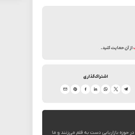
از آن حمایت کنید.
اشتراک‌گذاری
تلگرام
ایکس
واتساپ
لینکدین
فیسبوک
پینترست
ایمیل
حوزه بازاریابی دست به قلم می‌زنند و ما