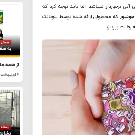
 برخوردار می­باشد. اما باید توجه کرد که
جونیور
که محصولی ارائه شده توسط بلوبانک
رقابت بپردازد.
از همه جا
۴ اردیبهشت ۱۴۰۵