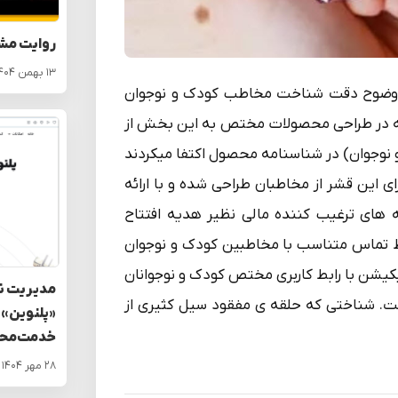
روایت مش
۱۳ بهمن ۱۴۰۴
 به وضوح دقت شناخت مخاطب کودک و نوجوان
 که در طراحی محصولات مختص به این بخش از
 نوجوان) در شناسنامه محصول اکتفا میکردند
رای این قشر از مخاطبان طراحی شده و با ارائه
 های ترغیب کننده مالی نظیر هدیه افتتاح
ط تماس متناسب با مخاطبین کودک و نوجوان
یکیشن با رابط کاربری مختص کودک و نوجوانان
مدیریت نو
ت. شناختی که حلقه ی مفقود سیل کثیری از
«پلنوین» 
خدمت‌محو
۲۸ مهر ۱۴۰۴