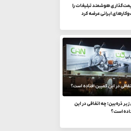
مت‌گذاری هوشمند تبلیغات را
وکارهای ایرانی عرضه کرد
زیر ذره‌بین؛ چه اتفاقی در این
اده است؟