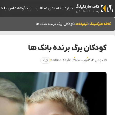
اخبار
دسته‌بندی مطالب
ویدئوها
تماس با ما
کافه مارکتینگ
»
تبلیغات
»
کودکان برگ برنده بانک ها
کودکان برگ برنده بانک ها
۱۵ بهمن ۱۴۰۲
نویسنده
۳ دقیقه مطالعه
۰
پسندیدن