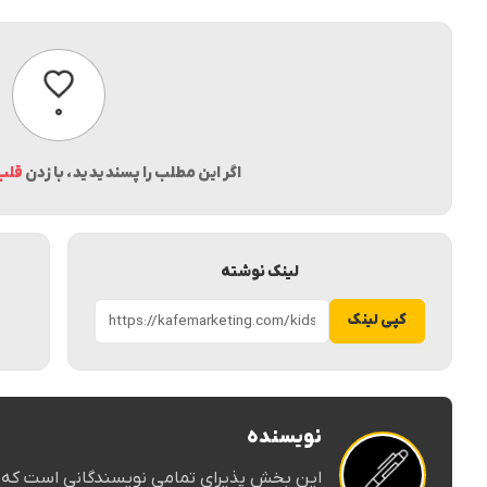
پسندیدن
۰
اگر این مطلب را پسندیدید، با زدن
قلب
لینک نوشته
کپی لینک
نویسنده
این بخش پذیرای تمامی نویسندگانی است که در 