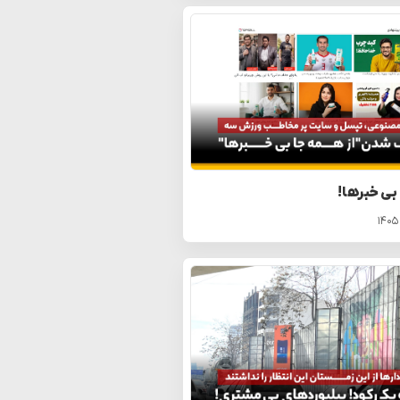
 بی خبرها!