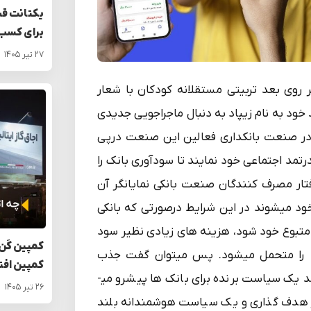
یکتانت قی
برای کسب‌
۲۷ تیر ۱۴۰۵
ر روی بعد تربیتی مستقلانه کودکان با شعار
ود به نام زیپاد به دنبال ماجراجویی جدیدی
 در صنعت بانکداری فعالین این صنعت درپی
رتمد اجتماعی خود نمایند تا سودآوری بانک را
تار مصرف کنندگان صنعت بانکی نمایانگر آن
 میشوند در این شرایط درصورتی که بانکی
متبوع خود شود، هزینه های زیادی نظیر سود
کمپین کَن 
… را متحمل می­شود. پس میتوان گفت جذب
کمپین افت
مخاطبی که به صورت بلند مدت با بانک همکاری داشته باشد یک سیاست برنده برای بانک ها پیشرو می­
۲۶ تیر ۱۴۰۵
 از هدف گذاری و یک سیاست هوشمندانه بلند