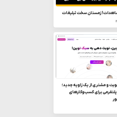
اهدات! زمستان سخت تبلیغات
بت و مشتری از یک زاویه جدید؛
پلتفرمی برای کسب‌وکارهای
ر