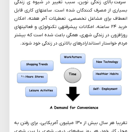
سرعت بالای زندگی نوین، سبب تغییر در شیوه ی زندگی
بسیاری از مصرف کنندگان شده است. ساعت­های کاری قابل
انعطاف برای مشاغل تخصصی، تعطیلات آخر هفته، امکان
خرید ۲۴ ساعته، امکانات پیشرفته­ی تکنولوژی و فعالیت­های
روزافزون در زندگی شهری، همگی باعث شده است که بیشتر
مردم خواستار استاندارادرهای بالاتری در زندگی خود شوند.
تقریبا هر سال بیش از ۱۳۰ میلیون آمریکایی، برای رفتن به
محل کار خود، هر روز سفرهای درون شهری یا بین شهری