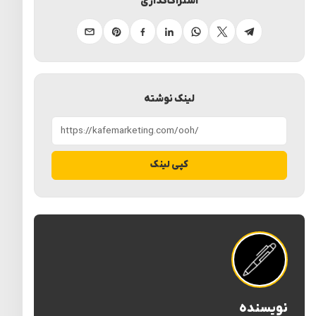
اشتراک‌گذاری
تلگرام
ایکس
واتساپ
لینکدین
فیسبوک
پینترست
ایمیل
لینک نوشته
کپی لینک
نویسنده