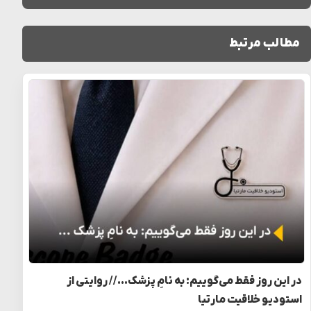
مطالب مرتبط
در این روز فقط می‌گوییم: به نامِ پزشک… // روایتی از
استودیو خلاقیت مارتیا