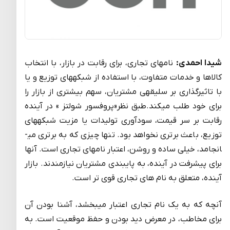
شیدا احمدی:
نام­های تجاری، برای رقابت در بازار، با انتخاب
کالاها و خدمات متفاوت، با استفاده از شبکه­های توزیع و یا
با تاثیرگذاری بر سلیقه­ی مشتریان، سهم بیشتری از بازار را
برای خود طلب میکند.طبق نظر«پروفسور شولتز » در آینده
رقابت بر سر قیمت، سودآوری تولیدات یا مزیت شبکه­های
توزیع، باعث برتری نخواهد بود. تنها چیزی که به برتری می­
انجامد، خیلی ساده و روشن، اعتبار نام­های تجاری است. آنها
برای پیشرفت در آینده، به پایبندی مشتریان نیازمندند. بازار
آینده، متعلق به نام های تجاری قوی تر است.
آنچه که به یک نام تجاری اعتبار میبخشد، آشنا بودن آن
برای مخاطب، در معرض دید بودن و حفظ موقعیت است. به