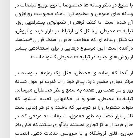
با تبلیغ در دیگر رسانه ها مخصوصا با نوع توزیع تبلیغات در
رسانه های عمومی و مطبوعاتی، باعث محبوبیت روزافزون
آن شده است. با کمک گرفتن از تکنولوژی پیشرفته­ی روز،
تبلیغات محیطی از شکل کلی ارتباط در بازار خرید و فروش،
به شکل رسانه ای که مخاطب خاص را هدف قرار ن=میدهد،
درآمده است. این موضوع درهایی را برای استفاده­ی بیشتر
از روش های جدید در تبلیغات محیطی گشوده است.
از آنجا که رسانه ی محیطی، مثل یک زمزمه، پیوسته در
مراکز تجاری حضور دارد، پیام خود را با قدرت در طول شبانه
روز و نیز هفت روز هفته به سمع و نظر مخاطبان میرساند.
تبلیغات محیطی، همواره در مکانهایی تعبیه میشود که
بتواند مشتریان را در هرجایی که باشند و در هر زمانی تحت
تاثیر قرار دهد. به طور معمول، تبلیغات به مردمی که در
حال خرید از مراکز تجاری هستند یادآوری میکند که فلان نام
تجاری، فلان فروشگاه و یا سرویس خدمات دهی، انتخاب