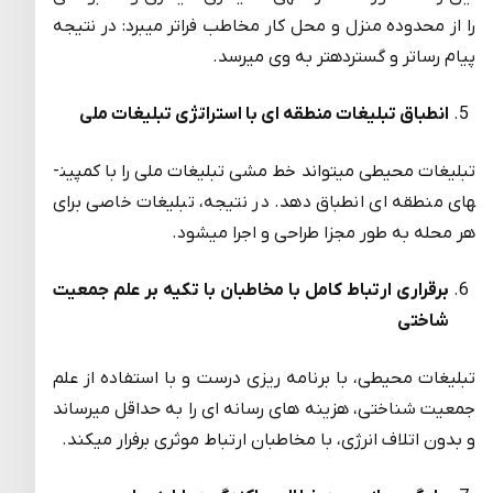
را از محدوده منزل و محل کار مخاطب فراتر میبرد: در نتیجه
پیام رساتر و گسترده­تر به وی میرسد.
انطباق تبلیغات منطقه ای با استراتژی تبلیغات ملی
تبلیغات محیطی میتواند خط مشی تبلیغات ملی را با کمپین­
های منطقه ای انطباق دهد. در نتیجه، تبلیغات خاصی برای
هر محله به طور مجزا طراحی و اجرا میشود.
برقراری ارتباط کامل با مخاطبان با تکیه بر علم جمعیت
شاختی
تبلیغات محیطی، با برنامه ریزی درست و با استفاده از علم
جمعیت شناختی، هزینه های رسانه ای را به حداقل میرساند
و بدون اتلاف انرژی، با مخاطبان ارتباط موثری برفرار میکند.