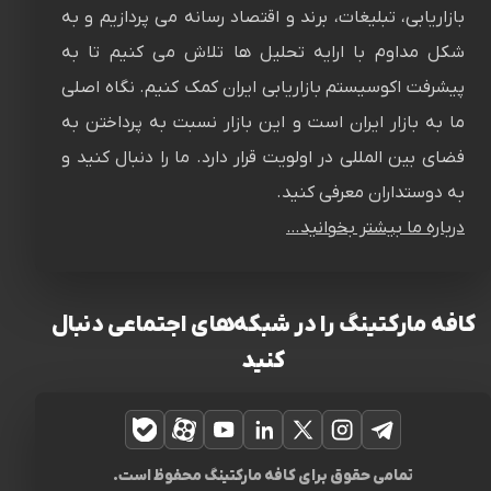
بازاریابی، تبلیغات، برند و اقتصاد رسانه می پردازیم و به
شکل مداوم با ارایه تحلیل ها تلاش می کنیم تا به
پیشرفت اکوسیستم بازاریابی ایران کمک کنیم. نگاه اصلی
ما به بازار ایران است و این بازار نسبت به پرداختن به
فضای بین المللی در اولویت قرار دارد. ما را دنبال کنید و
به دوستداران معرفی کنید.
درباره ما بیشتر بخوانید…
کافه مارکتینگ را در شبکه‌های اجتماعی دنبال
کنید
تلگرام
اینستاگرام
ایکس
لینکدین
یوتیوب
آپارات
بله
تمامی حقوق برای کافه مارکتینگ محفوظ است.