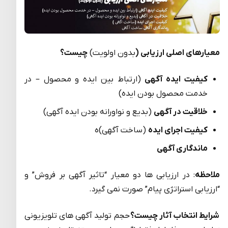
معیارهای اصلی ارزیابی (
بدون اولویت)
چیست؟
کیفیت ایده آگهی
(ارتباط بین ایده و محصول – در
خدمت محصول بودن ایده)
خلاقیت در آگهی
(بدیع و نواورانه بودن ایده آگهی)
کیفیت اجرای ایده
(ساخت آگهی)ہ
ماندگاری آگهی
ملاحظه
: در ارزیابی ها دو معیار “تاثیر آگهی بر فروش” و
“ارزیابی استراتژی پیام” صورت نمی گیرد.
شرایط انتخاب آثار چیست؟
حجم تولید آگهی های تلویزیونی