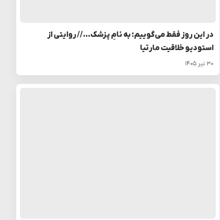
در این روز فقط می‌گوییم: به نامِ پزشک… // روایتی از
استودیو خلاقیت مارتیا
۳۰ تیر ۱۴۰۵