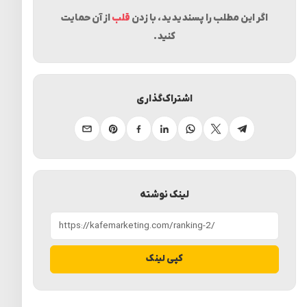
اگر این مطلب را پسندیدید، با زدن
قلب
از آن حمایت
کنید.
اشتراک‌گذاری
تلگرام
ایکس
واتساپ
لینکدین
فیسبوک
پینترست
ایمیل
لینک نوشته
کپی لینک