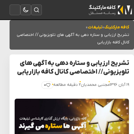
تغییر به حالت تاریک
باز کردن جستجو
باز کردن منو
کافه مارکتینگ
»
تبلیغات
»
تشریح ارزیابی و ستاره دهی به آگهی های تلویزیونی // اختصاصی
کانال کافه بازاریابی
تشریح ارزیابی و ستاره دهی به آگهی های
تلویزیونی // اختصاصی کانال کافه بازاریابی
۱۹ آبان ۱۳۹۶
مجتبی محمدیان
۲ دقیقه مطالعه
۰
پسندیدن