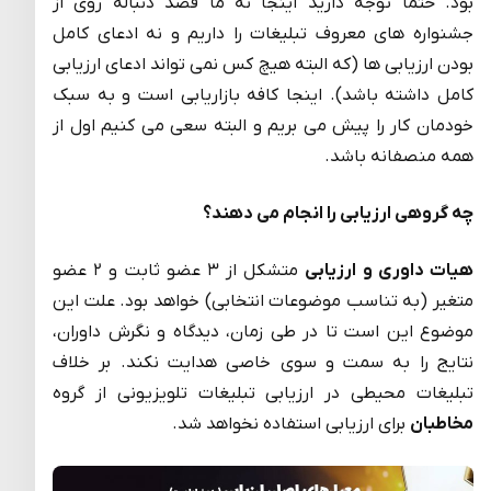
بود. حتما توجه دارید اینجا نه ما قصد دنباله روی از
جشنواره های معروف تبلیغات را داریم و نه ادعای کامل
بودن ارزیابی ها (که البته هیچ کس نمی تواند ادعای ارزیابی
کامل داشته باشد). اینجا کافه بازاریابی است و به سبک
خودمان کار را پیش می بریم و البته سعی می کنیم اول از
همه منصفانه باشد.
چه گروهی ارزیابی را انجام می دهند؟
هیات داوری و ارزیابی
متشکل از ۳ عضو ثابت و ۲ عضو
متغیر (به تناسب موضوعات انتخابی) خواهد بود. علت این
موضوع این است تا در طی زمان، دیدگاه و نگرش داوران،
نتایج را به سمت و سوی خاصی هدایت نکند. بر خلاف
تبلیغات محیطی در ارزیابی تبلیغات تلویزیونی از گروه
مخاطبان
برای ارزیابی استفاده نخواهد شد.