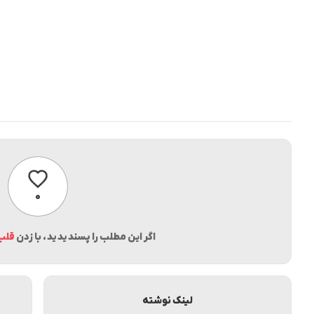
پسندیدن
۰
اگر این مطلب را پسندیدید، با زدن
قلب
لینک نوشته