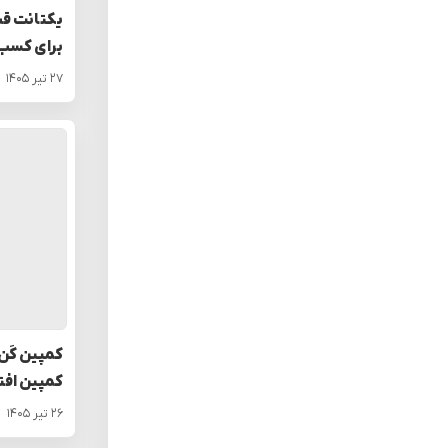
یکتانت قی
برای کسب‌
۲۷ تیر ۱۴۰۵
کمپین کَن 
کمپین افت
۲۶ تیر ۱۴۰۵