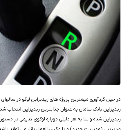
در حین گردآوری مهمترین پروژه های ریدیزاین لوگو در سالهای ا
ریدیزاین بانک سامان به عنوان جذابترین ریدیزاین انتخاب شد،
ریدیزاین شده و بنا به هر دلیلی دوباره لوگوی قدیمی در دستور ک
مدیریتی (مدیریت جدید) و یا عکس العمل بازار می تواند باشد ک