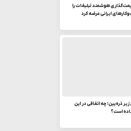
مت‌گذاری هوشمند تبلیغات را
وکارهای ایرانی عرضه کرد
زیر ذره‌بین؛ چه اتفاقی در این
اده است؟