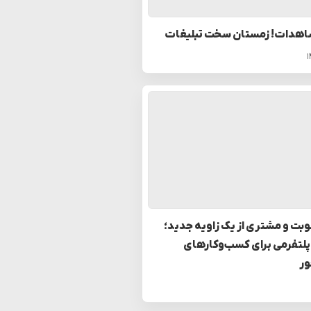
اهدات! زمستان سخت تبلیغات
بت و مشتری از یک زاویه جدید؛
پلتفرمی برای کسب‌وکارهای
ر