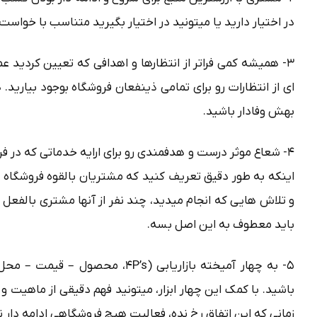
در اختیار دارید یا میتونید در اختیار بگیرید متناسب با خواست
۳- همیشه کمی فراتر از انتظارها و اهدافی که تعیین کردید عم
ای از انتظارات رو برای تمامی ذینفعان فروشگاه بوجود بیارید. هم
بهش وفادار باشید.
۴- شعاع موثر درست و هدفمندی رو برای ارایه خدماتی که در 
اینکه به طور دقیق تعریف کنید که مشتریان بالقوه فروشگاه 
و تلاش هایی که انجام میدید، چند نفر از آنها مشتری بالفعل 
باید معطوف به این اصل بسه.
۵- به چهار آمیخته بازاریابی (۴P’s،
باشید. با کمک این چهار ابزار، میتونید فهم دقیقی از ماهیت 
زمانی که این اتفاق رخ نده، فعالیت هیچ فروشگاهی ادامه دار ن