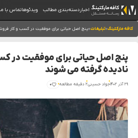
اخبار
دسته‌بندی مطالب
ویدئوها
تماس با ما
کافه مارکتینگ
»
تبلیغات
»
پنج اصل حیاتی برای موفقیت در کسب و کار فروش
پنج اصل حیاتی برای موفقیت در کس
نادیده گرفته می شوند
۲۹ آذر ۱۴۰۲
جواد حسینی
۲ دقیقه مطالعه
۰
پسندیدن