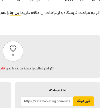
اگر به مباحث فروشگاه و ارتباطات ان علاقه دارید
این جا
را هم 
پسندیدن
۰
اگر این مطلب را پسندیدید، با زدن
قلب
لینک نوشته
کپی لینک