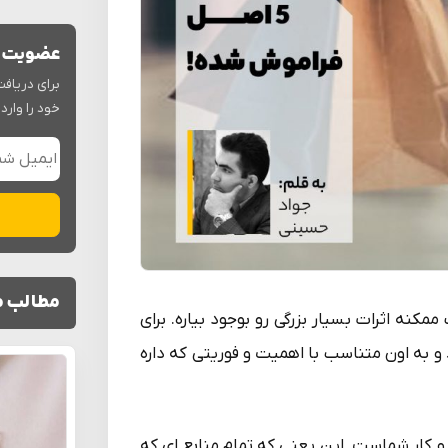
عضویت د
برای دریافت
خود را وارد 
ایمیل شم
مطالب م
کنه اثرات بسیار بزرگی رو بوجود بیاره. برای
 و به اون متناسب با اهمیت و فوریتی که داره
 و کار شماست. این یعنی که تمام منابع ای که