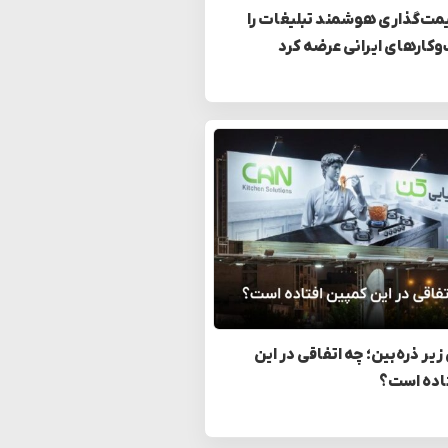
مت‌گذاری هوشمند تبلیغات را
وکارهای ایرانی عرضه کرد
زیر ذره‌بین؛ چه اتفاقی در این
اده است؟