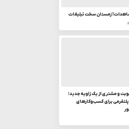
اهدات! زمستان سخت تبلیغات
بت و مشتری از یک زاویه جدید؛
پلتفرمی برای کسب‌وکارهای
ر