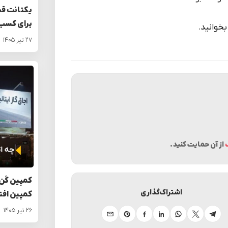
یکتانت قی
برای کسب‌
بخوانید.
۲۷ تیر ۱۴۰۵
از آن حمایت کنید.
کمپین کَن 
اشتراک‌گذاری
کمپین افت
۲۶ تیر ۱۴۰۵
تلگرام
ایکس
واتساپ
لینکدین
فیسبوک
پینترست
ایمیل