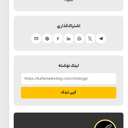
کنید.
اشتراک‌گذاری
تلگرام
ایکس
واتساپ
لینکدین
فیسبوک
پینترست
ایمیل
لینک نوشته
کپی لینک