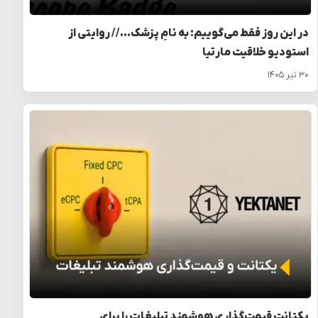
در این روز فقط می‌گوییم: به نامِ پزشک… // روایتی از
استودیو خلاقیت مارتیا
۳۰ تیر ۱۴۰۵
یکتانت قیمت‌گذاری هوشمند تبلیغات را برای