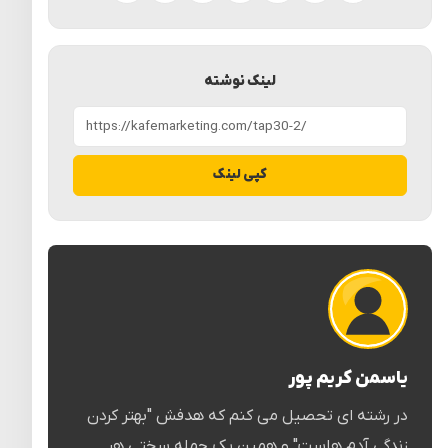
لینک نوشته
کپی لینک
یاسمن کریم پور
در رشته ای تحصیل می کنم که هدفش "بهتر کردن
زندگی آدم هاست" و همین یک جمله سختی هر