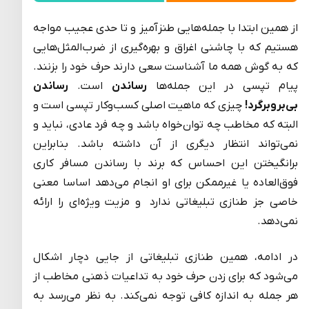
از همین ابتدا با جمله‌هایی طنزآمیز و تا حدی عجیب مواجه
هستیم که با چاشنی اغراق و بهره‌گیری از ضرب‌المثل‌هایی
که به گوش همه ما آشناست سعی دارند حرف خود را بزنند.
پیام تپسی در این جمله‌ها
رساندن
است.
رساندن
بی‌بروبرگرد!
چیزی که ماهیت اصلی کسب‌وکار تپسی است و
البته که مخاطب چه توان‌خواه باشد و چه فرد عادی، نباید و
نمی‌تواند انتظار دیگری از آن داشته باشد. بنابراین
برانگیختن این احساس که برند با رساندن مسافر کاری
فوق‌العاده یا غیرممکن برای او انجام می‌دهد اساسا معنی
خاصی جز طنازی تبلیغاتی ندارد و مزیت ویژه‌ای را ارائه
نمی‌دهد.
در ادامه، همین طنازی تبلیغاتی از جایی دچار اشکال
می‌شود که برای زدن حرف خود به تداعیات ذهنی مخاطب از
هر جمله به اندازه کافی توجه نمی‌کند. به نظر می‌رسد به