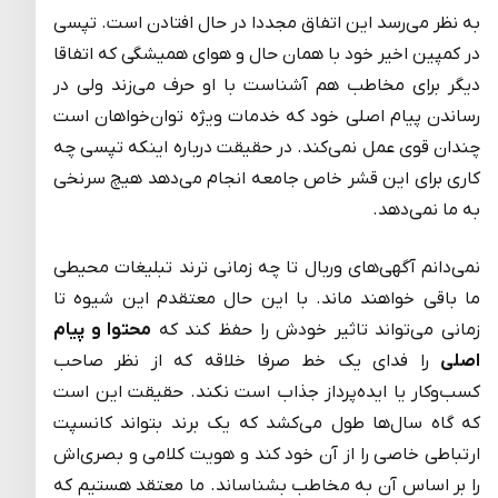
به نظر می‌رسد این اتفاق مجددا در حال افتادن است. تپسی
در کمپین اخیر خود با همان حال و هوای همیشگی که اتفاقا
دیگر برای مخاطب هم آشناست با او حرف می‌زند ولی در
رساندن پیام اصلی خود که خدمات ویژه توان‌خواهان است
چندان قوی عمل نمی‌کند. در حقیقت درباره اینکه تپسی چه
کاری برای این قشر خاص جامعه انجام می‌دهد هیچ سرنخی
به ما نمی‌دهد.
نمی‌دانم آگهی‌های وربال تا چه زمانی ترند تبلیغات محیطی
ما باقی خواهند ماند. با این حال معتقدم این شیوه تا
زمانی می‌تواند تاثیر خودش را حفظ کند که
محتوا و پیام
اصلی
را فدای یک خط صرفا خلاقه که از نظر صاحب
کسب‌وکار یا ایده‌پرداز جذاب است نکند. حقیقت این است
که گاه سال‌ها طول می‌کشد که یک برند بتواند کانسپت
ارتباطی خاصی را از آن خود کند و هویت کلامی و بصری‌اش
را بر اساس آن به مخاطب بشناساند. ما معتقد هستیم که