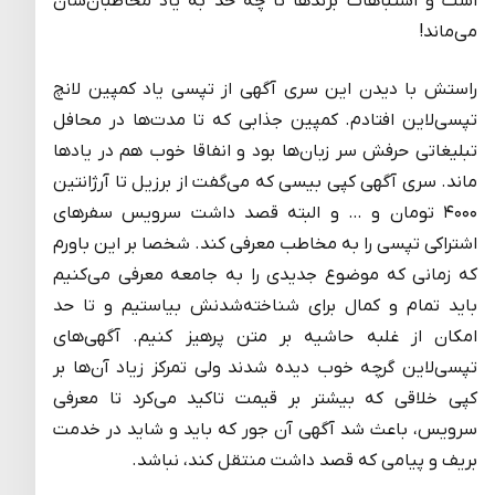
است و اشتباهات برندها تا چه حد به یاد مخاطبان‌شان
می‌ماند!
راستش با دیدن این سری آگهی از تپسی یاد کمپین لانچ
تپسی‌لاین افتادم. کمپین جذابی که تا مدت‌ها در محافل
تبلیغاتی حرفش سر زبان‌ها بود و انفاقا خوب هم در یادها
ماند. سری آگهی کپی بیسی که می‌گفت از برزیل تا آرژانتین
۴۰۰۰ تومان و … و البته قصد داشت سرویس سفرهای
اشتراکی تپسی را به مخاطب معرفی کند. شخصا بر این باورم
که زمانی که موضوع جدیدی را به جامعه معرفی می‌کنیم
باید تمام و کمال برای شناخته‌شدنش بیاستیم و تا حد
امکان از غلبه حاشیه بر متن پرهیز کنیم. آگهی‌های
تپسی‌لاین گرچه خوب دیده شدند ولی تمرکز زیاد آن‌ها بر
کپی خلاقی که بیشتر بر قیمت تاکید می‌کرد تا معرفی
سرویس، باعث شد آگهی آن جور که باید و شاید در خدمت
بریف و پیامی که قصد داشت منتقل کند، نباشد.