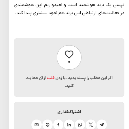
تپسی یک برند هوشمند است و امیدواریم این هوشمندی
در فعالیت‌های ارتباطی این برند هم نمود بیشتری پیدا کند.
پسندیدن
۰
اگر این مطلب را پسندیدید، با زدن
قلب
از آن حمایت
کنید.
اشتراک‌گذاری
تلگرام
ایکس
واتساپ
لینکدین
فیسبوک
پینترست
ایمیل