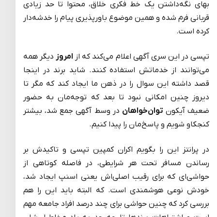
بهای نگه‌داشتن یک خط فکری خلاق، محتوا تا حد زیادی
قربانی فرم شده و همین موضوع باورپذیری پیام را خدشه‌دار
کرده است.
تپسی در این سری آگهی اعلام می‌کند که از
امروز
دیگر همه
می‌توانند از خدماتش استفاده کنند. شاید برند در اینجا
قصد داشته این سوال را در ذهن ما ایجاد کند که مگر تا
دیروز چنین امکانی نبود تا بعد که توجه‌مان به حضور
ضعیف آیکون
توان‌خواهان
در وسط آگهی جمع شد، بیشتر
کنجکاو شویم و پاسخ‌مان را پیدا کنیم.
در پرانتز این را بگویم اکران کمپین تپسی و تاکیدش بر
رساندن مسافر تحت هر شرایطی، در فاصله کوتاهی از
حواشی‌ای که برای رقیب اصلی‌اش یعنی اسنپ ایجاد شد،
خودش نوعی هوشمندی است. که البته باید این را هم
بررسی کرد که چنین حواشی برای چند درصد افراد جامعه مهم