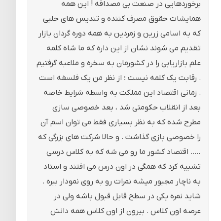
برخوردهایی در صنعت بی مصداقه ! این همه
همایشات حقوق مصرف کننده و تندیس های حلبی
که به اسامی زرین و زمردین به همه دوره گردان بازار
تقدیم می شوند نشان از این داره که ما شاه کلمه
علم بازاریابی را در کشورمان به سخره و ملاعبه گرفتیم
. رقابت یک کلمه نیست ؛ از نظر من یک فلسفه است
. زمانی اقتصاد این مملکت به واسطه شرایط خاصه
بعد از انقلاب حکومتی شد ، بعد خصوصی سازی
مطرح شده که به نظر بسیاری فقط می توان اسم آن
را خصوصی بازی گذاشت . و حالا شرکت های بزرگی که
….. اقتصاد کشور ما رو می شه که به کلاس درسی
تشبیه کرد که همگی در اون درس می افتند و استاد
به ناچار مجبور میشه نمرات رو به روی نمودار ببره .
شاید نمره یکی در سطح قابل قبول باشه ولی در
عرصه اون کلاس . بیرون از اون کلاس همه دانش