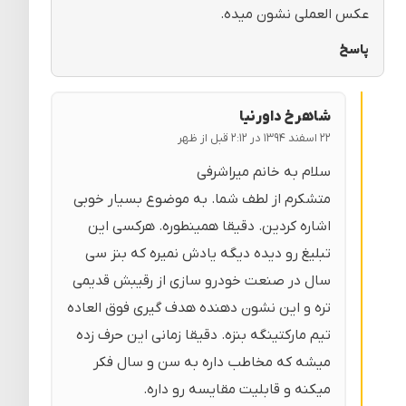
عکس العملی نشون میده.
پاسخ
شاهرخ داورنیا
۲۲ اسفند ۱۳۹۴ در ۲:۱۲ قبل از ظهر
سلام به خانم میراشرفی
متشکرم از لطف شما. به موضوع بسیار خوبی
اشاره کردین. دقیقا همینطوره. هرکسی این
تبلیغ رو دیده دیگه یادش نمیره که بنز سی
سال در صنعت خودرو سازی از رقیبش قدیمی
تره و این نشون دهنده هدف گیری فوق العاده
تیم مارکتینگه بنزه. دقیقا زمانی این حرف زده
میشه که مخاطب داره به سن و سال فکر
میکنه و قابلیت مقایسه رو داره.