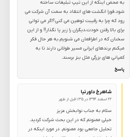
به محض اینکه از این تیپ تبلیغات ساخته
شود،فورا انگشت های انتقاد به سمت آن شرکت می
رود که چرا به رقیبت توهین می کنی؟اگر می توانی
برای بالا رفتن خودت،دیگران را زیر پا نگذار!! و از این
سخنان که در اطرافمان می شنویم.به هر حال فکر
میکنم برندهای ایرانی مسیر طولانی دارند تا به
کمپانی های بزرگی مثل بنز برسند.
پاسخ
شاهرخ داورنیا
۲۲ اسفند ۱۳۹۴ در ۱:۳۵ قبل از ظهر
سلام به جناب نوابخش عزیز
خیلی ممنونم که در این بحث شرکت کردید.
تحلیل جامعی بود ممنونم. در مورد اینکه در