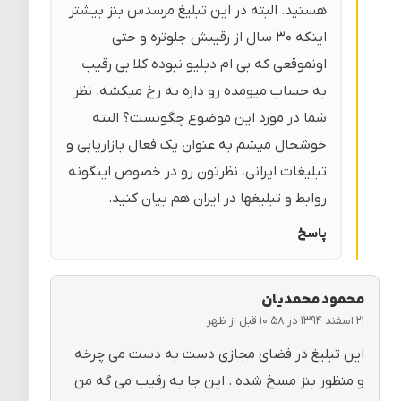
هستید. البته در این تبلیغ مرسدس بنز بیشتر
اینکه ۳۰ سال از رقیبش جلوتره و حتی
اونموقعی که بی ام دبلیو نبوده کلا بی رقیب
به حساب میومده رو داره به رخ میکشه. نظر
شما در مورد این موضوع چگونست؟ البته
خوشحال میشم به عنوان یک فعال بازاریابی و
تبلیغات ایرانی، نظرتون رو در خصوص اینگونه
روابط و تبلیغها در ایران هم بیان کنید.
پاسخ
محمود محمدیان
۲۱ اسفند ۱۳۹۴ در ۱۰:۵۸ قبل از ظهر
این تبلیغ در فضای مجازی دست به دست می چرخه
و منظور بنز مسخ شده . این جا به رقیب می گه من