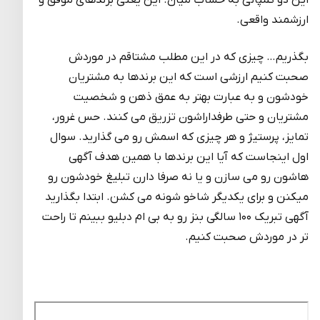
این دو کمپانی به حساب میان. این یعنی برندهای موفق و
ارزشمند واقعی.
بگذریم… چیزی که در این مطلب مشتاقم در موردش
صحبت کنیم ارزشی است که این برندها به مشتریان
خودشون و به عبارت بهتر به عمق ذهن و شخصیت
مشتریان و حتی طرفداراشون تزریق می کنند. حس غرور،
تمایز، پرستیژ و هر چیزی که اسمش رو می گذارید. سوال
اول اینجاست که آیا این برندها با همین هدف آگهی
هاشون رو می سازن و یا نه صرفا دارن تبلیغ خودشون رو
میکنن و برای یکدیگر شاخو شونه می کشن. ابتدا بگذارید
آگهی تبریک ۱۰۰ سالگی بنز رو به بی ام دبلیو ببینم تا راحت
تر در موردش صحبت کنیم.