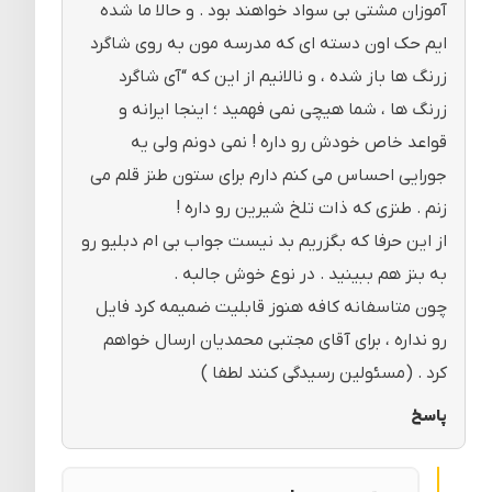
آموزان مشتی بی سواد خواهند بود . و حالا ما شده
ایم حک اون دسته ای که مدرسه مون به روی شاگرد
زرنگ ها باز شده ، و نالانیم از این که “آی شاگرد
زرنگ ها ، شما هیچی نمی فهمید ؛ اینجا ایرانه و
قواعد خاص خودش رو داره ! نمی دونم ولی یه
جورایی احساس می کنم دارم برای ستون طنز قلم می
زنم . طنزی که ذات تلخ شیرین رو داره !
از این حرفا که بگزریم بد نیست جواب بی ام دبلیو رو
به بنز هم ببینید . در نوع خوش جالبه .
چون متاسفانه کافه هنوز قابلیت ضمیمه کرد فایل
رو نداره ، برای آقای مجتبی محمدیان ارسال خواهم
کرد . (مسئولین رسیدگی کنند لطفا )
پاسخ