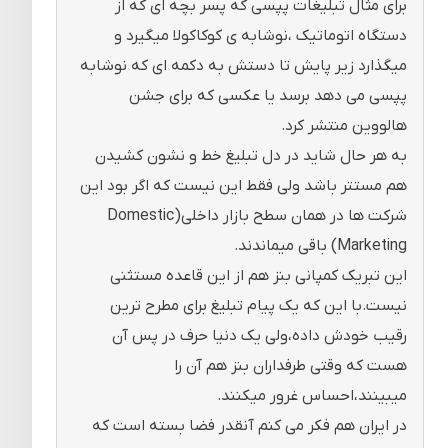
برای مثال تبلیغات پپسی که پسر بچه ای که از
دستگاه اتوماتیک ،نوشابه ی کوکاکولا میگیرد و
میگذارد زیر پایش تا دستش به دکمه ای که نوشابه
پپسی می دهد برسد یا عکسی که برای جشن
هالووین منتشر کرد.
به هر حال شاید در دل تبلیغ خط و نشون کشیدن
هم مستتر باشد ولی فقط این نیست که اگر بود این
شرکت ها در همان سطح بازار داخلی(Domestic
Marketing) باقی میماندند.
این تبریک کمپانی بنز هم از این قاعده مستثنی
نیست.با این که یک پیام تبلیغ برای مطرح ترین
رقیب خودش داده،ولی یک دنیا حرف در پس آن
هست که وقتی طرفداران بنز هم آن را
میبینند،احساس غرور میکنند.
در ایران هم فکر می کنم آنقدر فضا بسته است که