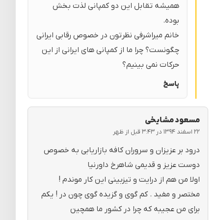
همیشه تقابل این دو کمپانی لذت بخش
بوده.
خانم میراشرفی نظرتون در خصوص رقابی ایرانی
چگونست؟ چرا ما از کمپانی های ایرانی از این
حرکات نمی بینیم؟
پاسخ
مسعود مشایخی
۲۲ اسفند ۱۳۹۴ در ۳:۴۳ قبل از ظهر
درود بر عزیزان و سروران کافه بازاریابی به خصوص
دوست عزیز و قدیمی شاهرخ داورنیا
اولا من هم از درایت و تیزبینی این کار موندم !
مختصر و مفید . کم گوی و گزیده گوی چون در ! یکم
برای من عجیبه که چرا در کشور ما همچین