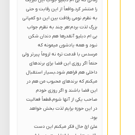
را منتشر کرد،واقعاً از این رقابت و حتی
به نظرم نوعی رفاقت بین این دو کمپانی
بزرگ لذت بردم؛هر چند به نظرم جواب
بی ام دبلیو آنقدرها هم دندان شکن
نبود و همه یادشون میمونه که
مرسدس با قدمت تره نه لزوماً پیرتر ولی
حتماً اگر روزی این فضا برای برندهای
داخلی هم فراهم شود،بسیار استقبال
میکنم که برندهای محبوب من هم در
این فضا باشند و اگر روزی خودم
صاحب یکی از آنها شوم،قطعاً فعالیت
در این حوزه برایم لذت بخش خواهد
بود.
علیٰ ایُ حال فکر میکنم این دست