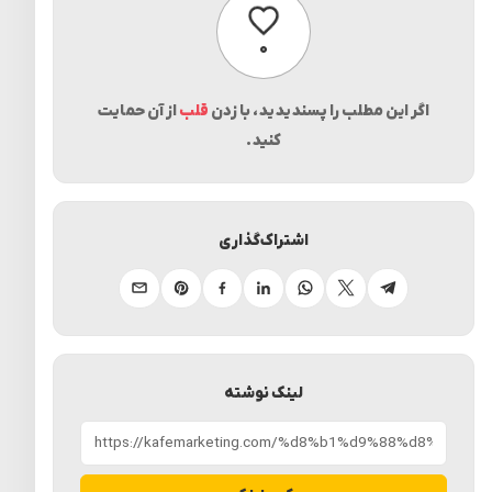
پسندیدن
۰
اگر این مطلب را پسندیدید، با زدن
قلب
از آن حمایت
کنید.
اشتراک‌گذاری
تلگرام
ایکس
واتساپ
لینکدین
فیسبوک
پینترست
ایمیل
لینک نوشته