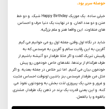
حوصله سربر بود.
خیلی ساده. یک موزیک Happy Birthday شیک. و دو خط
متن و دو عدد المان. و در نهایت یک دنیا حرف و احساس
های متفاوت. این واقعا هنر و علم بزرگیه.
شاید در نگاه اول وقتی جمله اول رو می خوانیم می گیم
آفرین به این رقابت سالم و آفرین به مرسدس که به
رقیبش تبریک گفت و اگر مثلا طرفدار دو آتیشه باشیم از
طرف هرکدام از برندها، نقدهای خاص خودمون رو پیش
خودمون بیان می کنیم. اما تیر خلاص در جمله بعدیه. و اگر
مثل من طرفدار مرسدس بنز باشین اونوقت احساس مثبت
و غرور و حتی یک پیروزی لذت بخش به وجودتون نفوذ می
کنه. و این یعنی قدرت یک برند در ذهن یک طرفدار، مشتری
بالقوه و یا بالفعل.