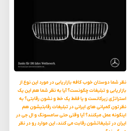
نظر شما دوستان خوب کافه بازاریابی در مورد این نوع از
بازاریابی و تبلیغات چگونست؟ آیا به نظر شما هم این یک
استراتژی زیرکانست و یا فقط یک خط و نشون رقابتی؟ به
نظرتون کمپانی های ایرانی در تبلیغات رقابتیشون هم
اینگونه عمل میکنند؟ آیا وقتی حتی سامسونگ و ال جی در
ایران در تبلیغاتشون رقابت می کنند، این موارد رو در نظر