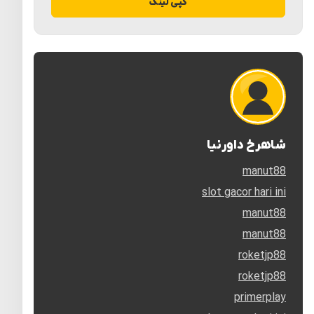
کپی لینک
شاهرخ داورنیا
manut88
slot gacor hari ini
manut88
manut88
roketjp88
roketjp88
primerplay