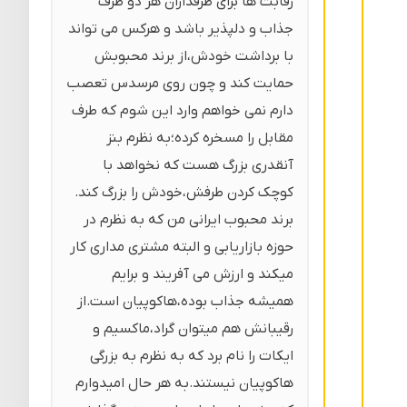
رقابت ها برای طرفداران هر دو طرف
جذاب و دلپذیر باشد و هرکس می تواند
با برداشت خودش،از برند محبوبش
حمایت کند و چون روی مرسدس تعصب
دارم نمی خواهم وارد این شوم که طرف
مقابل را مسخره کرده؛به نظرم بنز
آنقدری بزرگ هست که نخواهد با
کوچک کردن طرفش،خودش را بزرگ کند.
برند محبوب ایرانی من که به نظرم در
حوزه بازاریابی و البته مشتری مداری کار
میکند و ارزش می آفریند و برایم
همیشه جذاب بوده،هاکوپیان است.از
رقیبانش هم میتوان گراد،ماکسیم و
ایکات را نام برد که به نظرم به بزرگی
هاکوپیان نیستند.به هر حال امیدوارم