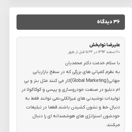
۳۶ دیدگاه
علیرضا نوابخش
۲۰ اسفند ۱۳۹۴ در ۵:۳۲ قبل از ظهر
با سلام خدمت دکتر محمدیان
به نظرم کمپانی های بزرگی که در سطح بازاریابی
جهانی(Global Marketing)کار می کنند مثل بنز و بی
ام دبلیو در صنعت خودروسازی و پپسی و کوکاکولا در
تولیدات نوشیدنی های غیرالکلی،نمی توانند فقط به
دنبال خط و نشون کشیدن باشند.قطعا در تبلیغات
خودشون استراتژی های هوشمندانه ای را دنبال
میکنند.