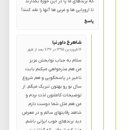
که برندهای ما پا در این حوزه بگذارند
تا اروپایی ها و غربی ها آنها را نقد کنند!
پاسخ
شاهرخ داورنیا
۱۶ فروردین ۱۳۹۵ در ۱۱:۳۶ بعد از ظهر
سلام به جناب نوابخش عزیز
من هم عذرخواهی میکنم بابت
تاخیر در پاسخگویی و هم شروع
سال نو رو بهتون تبریک میگم. از
توضیحات کاملتون لذت بردم و
من هم مثل شما دوست دارم
شاهد رقابتهای سالم و در معرض
دید برندهای خوب ایرانی باشم.
متشکرم از وقتی که گذاشتید.