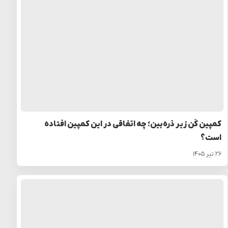
کمپین کَن زیر ذره‌بین؛ چه اتفاقی در این کمپین افتاده
است؟
۲۶ تیر ۱۴۰۵