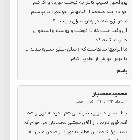
پروفسور فیلیپ کاتلر به گوشت خورده و اگر هم
خورده چند صفحه از کتابهاش خوندی؟ یا بپرسیم
استراتژی شما در زمان بحران چیست ؟
آن وقت است که با گوشت و پوست و استخوان
حس میکنیم که
ما ایرانیها سالهاست که «خیلی خیلی خیلی» بلدیم …
با عرض پوزش از تطویل کلام
پاسخ
محمود محمدیان
۳ مرداد ۱۳۹۴ در ۱۱:۳۱ قبل از ظهر
جناب جاوید عزیز حضرتعالی هم اندیشه قوی و هم
قلم قوی دارید . از آقای مجتبی محمدیان می خوام که
به سایق کافه این مطلب قوی را در صحن علنی به