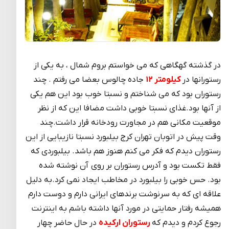
در گذشته گهگاهی که می خواستم بروم شمال ، به یکی از
رستورانها در
کیلومتر ۱۲
جاده چالوس بعضا می رفتم . چند
رستوران بود که می شناختم و نسبتا خوب بود این هم یکی
از آنها بود.غذای نسبتا خوبی داشت مضافا این که از نظر
موقعیت مکانی هم در مجاورت رودخانه قرار داشت.چند
وقت پیش در اتوبان تهران کرج بیلبورد نسبتا نازیبایی از این
رستوران دیدم که فکر می کنم هنوز هم باشد. بیلبوردی که
فقط تکست بود و آدرس رستوران بر روی آن نوشته شده
بود. حس خوبی را بیلبورد در مخاطب ایجاد نمی کرد.به دلیل
علاقه ای که به سرنوشت برندهای ایرانی دارم و دوست دارم
همیشه رفتار حمایتی در مورد آنها داشته باشم به اینترنت
رجوع کردم و دیدم که
رستوران ارکیده
در حال حاضر چهار