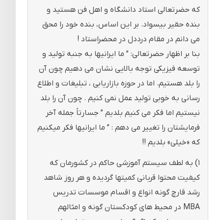
که حضرتعالی استاد دانشگاه و اهل فن هستید و
بنده حقیر بیسواد. بر این اساس، بنده خود را محق
می دانم در مقام درددل در محضراستاد !
بنا بر اظهار حضرتعالی: ” ما ایرانیها به جنبه تولید و
توسعه فیزیکی توجه بالایی نشان می دهیم چون آن
را بلد هستیم. اما در حوزه بازاریابی ، تبلیغات و اطلاع
رسانی به خوبی تولید عمل نمی کنیم . چون آن را بلد
نیستیم اما فکر می کنیم بلدیم ” جسارتاً جمله آخر
فرمایشتان را تغییر می دهم : ” ما ایرانیها فکر میکنیم
که «خیلی» بلدیم !!
۱) به لطف سیستم آموزشی حاکم در کشورمان که
کیفیت محتوا قربانی کمیتها گردیده و هر روز شاهد
رشد قارچ گونه انواع و اقسام موسسات تدریس
MBA در محیط های کودکستان گونه و امثالهم