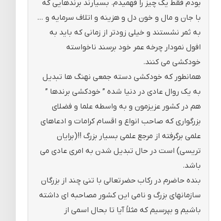
بودم فقط یک چیز را فهمیدم. بسیارند برندهایی که
با جان و مال و خون دل و هزینه و اتلاف سرمایه و …
به ثمر نشستند و خیلی زودتر از زمانی که باید به
افول نمودار چرخه عمر خود برسند ناخواسته
خودکشی می کنند.
همانطور که خودکشی دسته جمعی نهنگ ها تبدیل
به یک روال عادی در دنیا شده ” خودکشی برندها ”
هم در کشور عزیزمون و به واسطه علما و فضلای
بزرگواری که صاحب انواع و اقسام کرامات و ادعاهای
علمی برگرفته از مرجع علمی بسیار بزرگ !!(برایان
تریسی) است در حال تبدیل شدن به امری عادی می
باشد.
بنده حاضرم در رکاب حضرتعالی با تنی چند از بزرگان
سازمانهای بزرگ و نامی این کشور مصاحبه ای داشته
باشیم و بپرسیم که مثلاً آیا تا بحال اسمی از