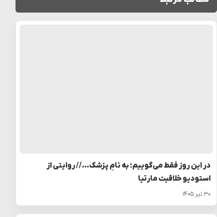
در این روز فقط می‌گوییم: به نامِ پزشک… // روایتی از
استودیو خلاقیت مارتیا
۳۰ تیر ۱۴۰۵