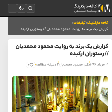
تغییر به حالت تاریک
باز کردن جستجو
باز کردن منو
کافه مارکتینگ
»
تبلیغات
»
گزارش یک برند به روایت محمود محمدیان // رستوران ارکیده
گزارش یک برند به روایت محمود محمدیان
// رستوران ارکیده
۳ مرداد ۱۳۹۴
دکتر محمود محمدیان
۲ دقیقه مطالعه
۰
پسندیدن