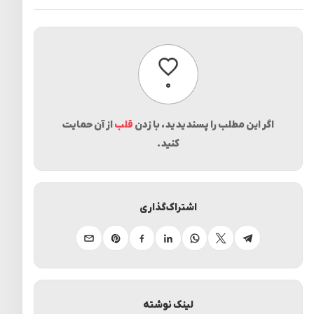
پسندیدن
۰
اگر این مطلب را پسندیدید، با زدن
قلب
از آن حمایت
کنید.
اشتراک‌گذاری
تلگرام
ایکس
واتساپ
لینکدین
فیسبوک
پینترست
ایمیل
لینک نوشته