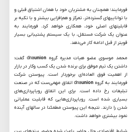
فورمایند؛ همچنان به مشتریان خود با همان اشتیاق قبلی و
با تواناییهای گسترده‌تر، تمرکز و هم‌افزایی بیشتر و با تکیه بر
قابلیتهای اصلی خود، همکاری خواهد کرد. فورمایند به
عنوان یک شرکت مستقل، با یک سیستم پشتیبانی بسیار
قویتر از قبل ادامه کار می‌دهد.
محمد موسوی عضو هیات مدیره گروه dna
union
گفت:
داشتن یک تیم موفق برای برنده شدن یک کسب وکار در بازار
از اهمیت فوق العاده‌ای برخوردار است. پیوستن شرکت
فورمایند به گروه dna
union
اتفاق مهمی‌ست که در صنعت
تبلیغات رخ داده است. برای این اتفاق رویاپردازی‌های
بسیاری شده است. رویاپردازی‌هایی که قابلیت عملیاتی‌
شدن را دارند. نتیجه این پیوستن مطمئنا در سالهای آینده
نمود بیشتری خواهد داشت.
شرایط اقتصادی حال حاضر باعث شده حضور برندهای بین