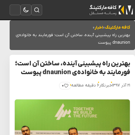
تغییر به حالت تاریک
باز کردن جستجو
باز کردن منو
کافه مارکتینگ
»
اخبار
»
بهترین راه پیشبینی آینده، ساختن آن است؛ فورمایند به خانواده‌ی
dnaunion پیوست
بهترین راه پیشبینی آینده، ساختن آن است؛
فورمایند به خانواده‌ی dnaunion پیوست
۲۱ آذر ۱۳۹۷
خبرنگار
۶ دقیقه مطالعه
۰
پسندیدن