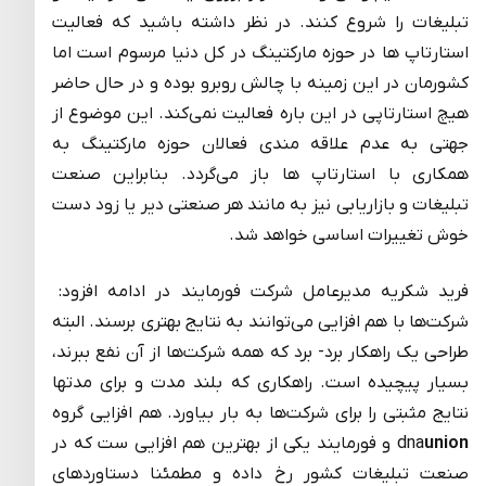
تبلیغات را شروع کنند. در نظر داشته باشید که فعالیت
استارتاپ ها در حوزه مارکتینگ در کل دنیا مرسوم است اما
کشورمان در این زمینه با چالش روبرو بوده و در حال حاضر
هیچ استارتاپی در این باره فعالیت نمی‌کند. این موضوع از
جهتی به عدم علاقه مندی فعالان حوزه مارکتینگ به
همکاری با استارتاپ ها باز می‌گردد. بنابراین صنعت
تبلیغات و بازاریابی نیز به مانند هر صنعتی دیر یا زود دست
خوش تغییرات اساسی خواهد شد.
فرید شکریه مدیرعامل شرکت فورمایند در ادامه افزود:
شرکت‌ها با هم افزایی می‌توانند به نتایج بهتری برسند. البته
طراحی یک راهکار برد- برد که همه شرکت‌ها از آن نفع ببرند،
بسیار پیچیده است. راهکاری که بلند مدت و برای مدتها
نتایج مثبتی را برای شرکت‌ها به بار بیاورد. هم افزایی گروه
union
dna
و فورمایند یکی از بهترین هم افزایی ست که در
صنعت تبلیغات کشور رخ داده و مطمئنا دستاوردهای