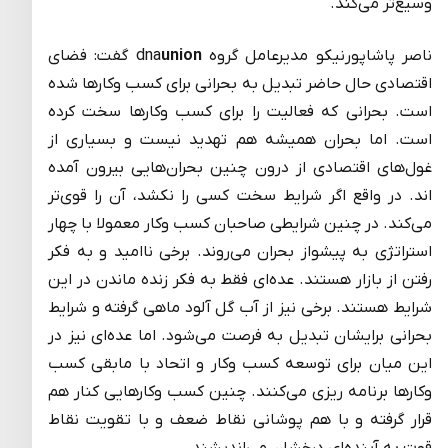
وسیع‌تر می‌کند.
ناصر پاشاپورنیکو مدیرعامل گروه dna
union
گفت: فضای
اقتصادی حال حاضر تبدیل به بحرانی برای کسب وکارها شده
است. بحرانی که فعالیت را برای کسب وکارها سخت کرده
است. اما بحران همیشه هم تهدید نیست و بسیاری از
غول‌های اقتصادی از درون چنین بحران‌هایی بیرون آمده
اند. در واقع اگر شرایط سخت کسی را نکشد، آن را قوی‌تر
می‌کند. در چنین شرایطی صاحبان کسب وکار معمولا با چهار
استراتژی به پیشواز بحران می‌روند. برخی ناامید و به فکر
رفتن از بازار هستند. عده‌ای فقط به فکر زنده ماندن در این
شرایط هستند. برخی نیز از آب گل آلود ماهی گرفته و شرایط
بحرانی برایشان تبدیل به فرصت می‌شود. اما عده‌ای نیز در
این میان برای توسعه کسب وکار و اتحاد با مابقی کسب
وکارها برنامه ریزی می‌کنند. چنین کسب وکارهایی کنار هم
قرار گرفته و با هم پوشانی نقاط ضعف و با تقویت نقاط
قوت به آینده‌ای درخشان می‌اندیشند.