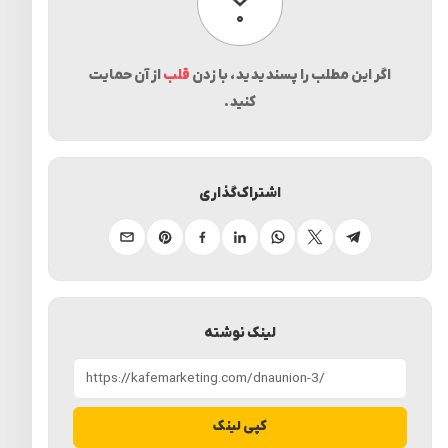
پسندیدن
۰
اگر این مطلب را پسندیدید، با زدن
قلب
از آن حمایت
کنید.
اشتراک‌گذاری
تلگرام
ایکس
واتساپ
لینکدین
فیسبوک
پینترست
ایمیل
لینک نوشته
کپی لینک