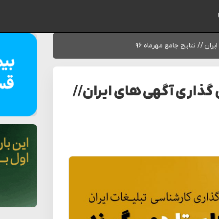
ایمیل شما
 ستاره// ارزش گذاری آگهی های ایران //