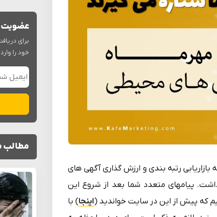
عضویت د
برای دریافت
خود را وارد 
مطالب م
ه بازاریابی رتبه بندی و ارزش گذاری آگهی های
شت. پیامهای متعدد شما بعد از شروع این
هیم که پیش از این در سایت خواندید (
اینجا
) با