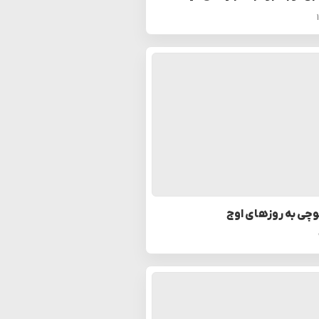
چی به روزهای اوج