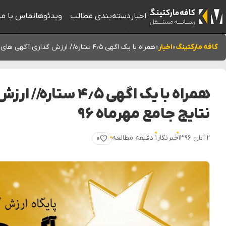
اخبار
دسته‌بندی مطالب
ویدئوها
تماس با ما
کافه مارکتینگ
»
اخبار
»
همراه با یک اگهی ۴٫۵ ستاره// ارزش گذاری آگهی های ایران // نتایج جامع مهرماه ۹۶
همراه با یک اگهی ۴٫۵
نتایج جامع مهرماه ۹۶
۲ آبان ۱۳۹۶
خبرنگار
۱ دقیقه مطالعه
۰
پسندیدن