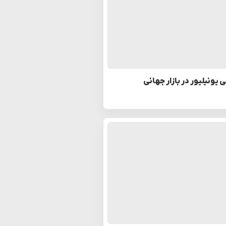
یونیلیور در بازار جهانی