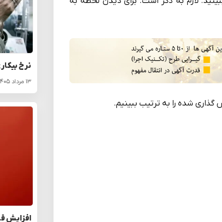
ببینید. لازم به ذکر است. برای دیدن لحظه به
نرخ بیکار
۱۳ مرداد ۱۴۰۵
گذاری شده را به ترتیب ببینیم.
افزایش قا