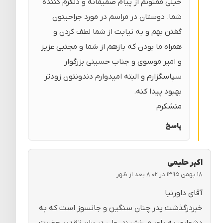
خیلی ممنونم از پیام صمیمانه و دلگرم کننده
شما. دوستان در مراسم در مورد جراحیتون
گفتن بهم و به نیابت از شما لطف کردن و
همراه ما بودن که بازهم از شما و مجتبی عزیز
و امیر موسوی و جناب حسینی بزرگوار
سپاسگزارم و البته امیدوارم دندونتون زودتر
بهبود پیدا کنه.
متشکرم
پاسخ
اکبر حلیمی
۱۸ بهمن ۱۳۹۵ در ۸:۰۲ بعد از ظهر
آقای داورنیا
خبردرگذشت پدر چنان سنگین و جانسوز است که به