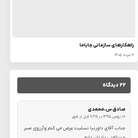
راهکارهای سازمانی جاباما
۳ مرداد ۱۴۰۵
۲۲ دیدگاه
صادق س.محمدی
۱۸ بهمن ۱۳۹۵ در ۹:۳۵ قبل از ظهر
جناب آقای داورنیا تسلیت عرض می کنم وآرزوی صبر
و سلامتی برایتان دارم