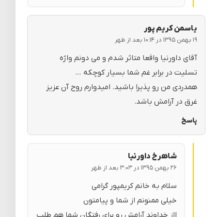
یاسمن کریم پور
۱۹ بهمن ۱۳۹۵ در ۱۰:۱۴ بعد از ظهر
آقای داورنیا واقعا متاثر شدم و می دونم واژه
تسلیت در برابر غم شما بسیار کوچکه …
همدردی من رو پذیرا باشید. امیدوارم روح آن عزیز
غرق در آرامش باشد.
پاسخ
شاهرخ داورنیا
۲۶ بهمن ۱۳۹۵ در ۳:۰۳ بعد از ظهر
سلام به خانم کریمپور گرامی
خیلی ممنونم از شما و پیامتون
ااز خداوند آرامش رو برای رفتگان شما هم طلب