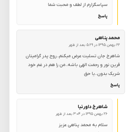
سپاسگزارم از لطف و محبت شما
پاسخ
محمد پناهی
۲۲ بهمن ۱۳۹۵ در ۵:۲۹ بعد از ظهر
شاهرخ جان تسلیت عرض میکنم..روح پدر گرامیتان
قرین نور و رحمت الهی باشه..من را هم در غم خود
شریک بدون..یا حق
پاسخ
شاهرخ داورنیا
۲۶ بهمن ۱۳۹۵ در ۳:۰۴ بعد از ظهر
سلام به محمد پناهی عزیز