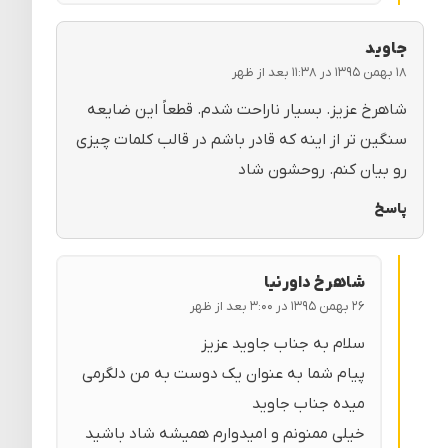
جاوید
۱۸ بهمن ۱۳۹۵ در ۱۱:۳۸ بعد از ظهر
شاهرخ عزیز. بسیار ناراحت شدم. قطعاً این ضایعه
سنگین تر از اینه که قادر باشم در قالب کلمات چیزی
رو بیان کنم. روحشون شاد
پاسخ
شاهرخ داورنیا
۲۶ بهمن ۱۳۹۵ در ۳:۰۰ بعد از ظهر
سلام به جناب جاوید عزیز
پیام شما به عنوان یک دوست به من دلگرمی
میده جناب جاوید
خیلی ممنونم و امیدوارم همیشه شاد باشید