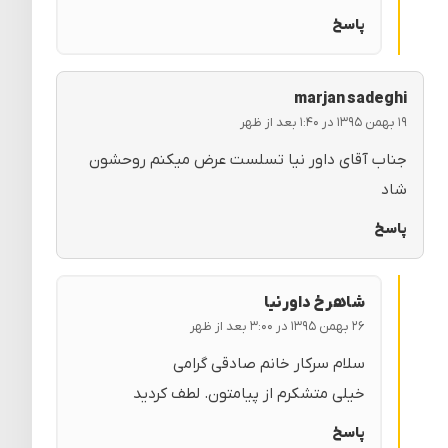
پاسخ
marjan sadeghi
۱۹ بهمن ۱۳۹۵ در ۱:۴۰ بعد از ظهر
جناب آقای داور نیا تسلست عرض میکنم روحشون
شاد
پاسخ
شاهرخ داورنیا
۲۶ بهمن ۱۳۹۵ در ۳:۰۰ بعد از ظهر
سلام سرکار خانم صادقی گرامی
خیلی متشکرم از پیامتون. لطف کردید
پاسخ