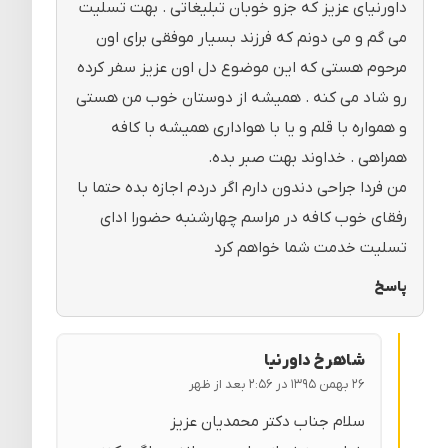
داورنیای عزیز که جزو خوبان تبلیغاتی . بهت تسلیت
می گم و می دونم که فرزند بسیار موفقی برای اون
مرحوم هستی که این موضوع دل اون عزیز سفر کرده
رو شاد می کنه . همیشه از دوستان خوب من هستی
و همواره با قلم و یا با هواداری همیشه با کافه
همراهی . خداوند بهت صبر بده.
من فردا جراحی دندون دارم اگر دردم اجازه بده حتما با
رفقای خوب کافه در مراسم چهارشنبه حضورا ادای
تسلیت خدمت شما خواهم کرد
پاسخ
شاهرخ داورنیا
۲۶ بهمن ۱۳۹۵ در ۲:۵۶ بعد از ظهر
سلام جناب دکتر محمدیان عزیز