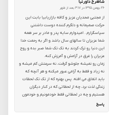
شاهرخ داورنیا
۲۶ بهمن ۱۳۹۵ در ۳:۱۷ بعد از ظهر
از مجتبی محدیان عزیز و کافه بازاریابیا بابت این
حرکت صمیمانه و دلگرم کننده دوست داشتنی
سپاسگزارم . امیدوارم سایه پدر و مادر بر سر همه
شما عزیزان تا سالهای سال باشد و اگر به رحمت خدا
این دنیا رو ترک کردند به تک تک شما صبر بده و روح
عزیزان را غرق در آرامش و آمرزش کنه.
زمان رو نمیشه جلوشو گرفت، نه سرعتش کم میشه و
نه زیاد و فقط به آرامی عبور میکنه و هر آنچه که
باید اتفاق می افته. پس بهتره که از تک تک لحظات
زندگی لذت برد، چه از لحظاتی که در کنار دیگران
هستیم و چه در لحظاتی فقط خودمونیم و خودمون
پاسخ