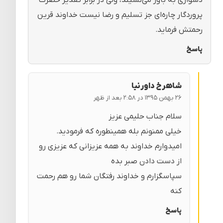
دشواری به باور می‌نشیند، ولی در برابر تقدیر حضرت
پروردگار چاره‌ای جز تسلیم و رضا نیست خداوند قرین
رحمتش فرماید.
پاسخ
شاهرخ داورنیا
۲۶ بهمن ۱۳۹۵ در ۲:۵۸ بعد از ظهر
سلام جناب حلیمی عزیز
خیلی ممنونم بله همینطوره که فرمودید.
امیدوارم خداوند به همه عزیزانی که عزیزی رو
از دست دادن صبر بده
سپاسگزارم و خداوند رفتگان شما رو هم رحمت
کنه
پاسخ