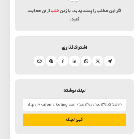
اگر این مطلب را پسندیدید، با زدن
قلب
از آن حمایت
کنید.
اشتراک‌گذاری
تلگرام
ایکس
واتساپ
لینکدین
فیسبوک
پینترست
ایمیل
لینک نوشته
کپی لینک