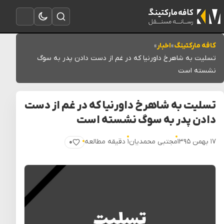
تغییر به حالت تاریک
باز کردن جستجو
باز کردن منو
کافه مارکتینگ
»
اخبار
»
تسلیت به شاهرخ داورنیا که در غم از دست دادن پدر به سوگ
نشسته است
تسلیت به شاهرخ داورنیا که در غم از دست
دادن پدر به سوگ نشسته است
۱۷ بهمن ۱۳۹۵
مجتبی محمدیان
۱ دقیقه مطالعه
۰
پسندیدن