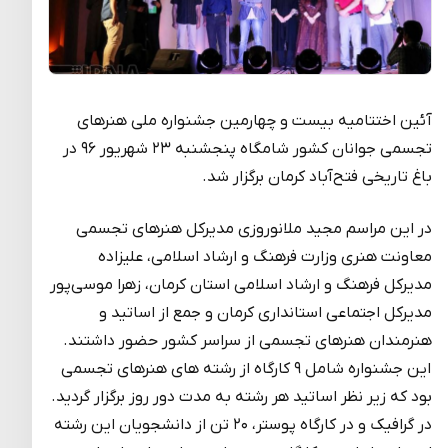
آئین اختتامیه بیست و چهارمین جشنواره ملی هنرهای
تجسمی جوانان کشور شامگاه پنجشنبه ۲۳ شهریور ۹۶ در
باغ تاریخی فتح‌آباد کرمان برگزار شد
.
در این مراسم مجید ملانوروزی مدیرکل هنرهای تجسمی
معاونت هنری وزارت فرهنگ و ارشاد اسلامی، علیزاده
مدیر‌کل فرهنگ و ارشاد اسلامی استان کرمان، زهرا موسی‌پور
مدیر‌کل اجتماعی استانداری کرمان و جمع از اساتید و
هنرمندان هنرهای تجسمی از سراسر کشور حضور داشتند.
این جشنواره شامل ۹ کارگاه از رشته های هنرهای تجسمی
بود که زیر نظر اساتید هر رشته به مدت دور روز برگزار گردید.
در گرافیک و در کارگاه پوستر، ۲۰ تن از دانشجویان این رشته