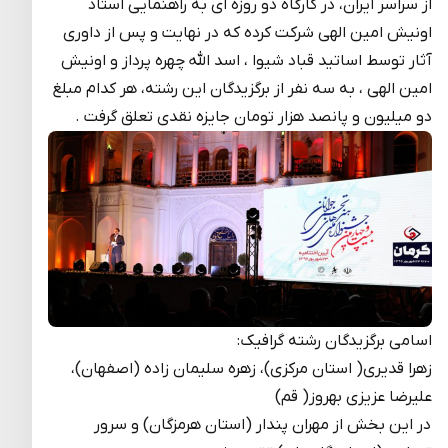
از سراسر ایران، در کارگاه دو روزه ای به راهنمایی استاد
اونیش امین الهی شرکت کرده که در نهایت و پس از داوری
آثار توسط اساتید قباد شیوا ، اسد الله چهره پرداز و اونیش
امین الهی ، به سه نفر از برگزیدگان این رشته، هر کدام مبلغ
دو میلیون و پانصد هزار تومان جایزه نقدی تعلق گرفت .
اسامی برگزیدگان رشته گرافیک:
زهرا قدیری( استان مرکزی)، زهره سلیمان زاده (اصفهان)،
علیرضا عزیزی بهروز( قم)
در این بخش از مهران پندار (استان هرمزگان) و سرور