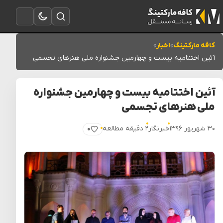
تغییر به حالت تاریک
باز کردن جستجو
باز کردن منو
کافه مارکتینگ
»
اخبار
»
آئین اختتامیه بیست و چهارمین جشنواره ملی هنرهای تجسمی
آئین اختتامیه بیست و چهارمین جشنواره
ملی هنرهای تجسمی
۳۰ شهریور ۱۳۹۶
خبرنگار
۲ دقیقه مطالعه
۰
پسندیدن