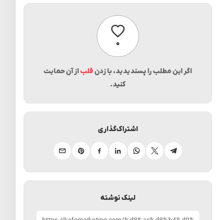
پسندیدن
۰
اگر این مطلب را پسندیدید، با زدن
قلب
از آن حمایت
کنید.
اشتراک‌گذاری
تلگرام
ایکس
واتساپ
لینکدین
فیسبوک
پینترست
ایمیل
لینک نوشته