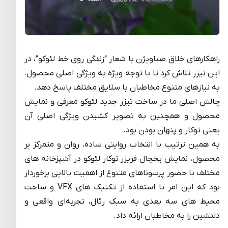
راهکارهای خلاق صباویژن با شعار “زندگی روی خط لئوکو”، در
این تیزر تلاش کرد تا با توجه ویژه به ویژگی اصلی محصول،
به نیازهای متنوع مخاطبان با سلایق مختلف پاسخ دهد.
چالش اصلی ما در ساخت تیزر جدید لئوکو معرفی و نمایش
محصول و همچنین به تصویر کشیدن ویژگی اصلی آن
یعنی توکار و پنهان بودن بود.
به همین ترتیب با انتخاب روایتی ساده، روان و متمرکز بر
محصول، نمایش یخچال فریزر توکار لئوکو در آشپزخانه های
مختلف با حضور پرسوناهای متنوع از اهمیت بالایی برخوردار
بود که این امر با استفاده از تکنیک های VFX و ساخت
محیط های سه بعدی به سبک رئال، تجربه‌ای واقعی و
دلنشین را به مخاطبان ارائه داد.