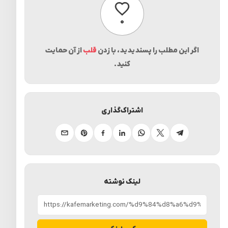
پسندیدن
۰
اگر این مطلب را پسندیدید، با زدن
قلب
از آن حمایت
کنید.
اشتراک‌گذاری
تلگرام
ایکس
واتساپ
لینکدین
فیسبوک
پینترست
ایمیل
لینک نوشته