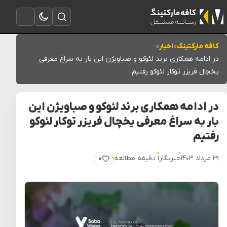
تغییر به حالت تاریک
باز کردن جستجو
باز کردن منو
کافه مارکتینگ
»
اخبار
»
در ادامه همکاری برند لئوکو و صباویژن این بار به سراغ معرفی
یخچال فریزر توکار لئوکو رفتیم
در ادامه همکاری برند لئوکو و صباویژن این
بار به سراغ معرفی یخچال فریزر توکار لئوکو
رفتیم
۲۹ مرداد ۱۴۰۳
خبرنگار
۱ دقیقه مطالعه
۰
پسندیدن