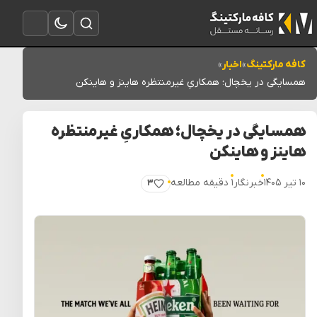
تغییر به حالت تاریک
باز کردن جستجو
باز کردن منو
کافه مارکتینگ
»
اخبار
»
همسایگی در یخچال؛ همکاریِ غیرمنتظره هاینز و هاینکن
همسایگی در یخچال؛ همکاریِ غیرمنتظره
هاینز و هاینکن
۱۰ تیر ۱۴۰۵
خبرنگار
۱ دقیقه مطالعه
۳
پسندیدن