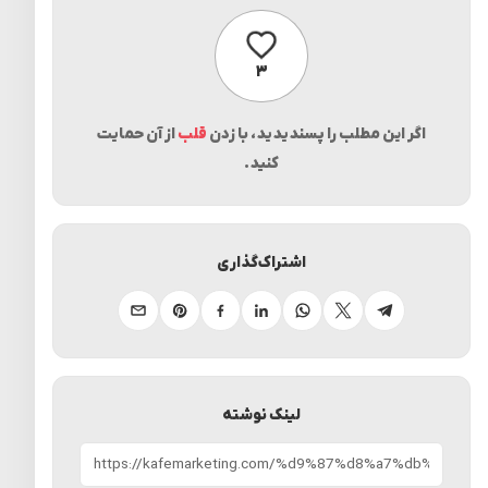
پسندیدن
۳
اگر این مطلب را پسندیدید، با زدن
قلب
از آن حمایت
کنید.
اشتراک‌گذاری
تلگرام
ایکس
واتساپ
لینکدین
فیسبوک
پینترست
ایمیل
لینک نوشته