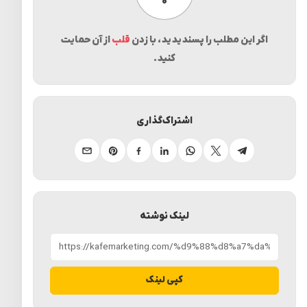
۰
اگر این مطلب را پسندیدید، با زدن
قلب
از آن حمایت
کنید.
اشتراک‌گذاری
تلگرام
ایکس
واتساپ
لینکدین
فیسبوک
پینترست
ایمیل
لینک نوشته
کپی لینک