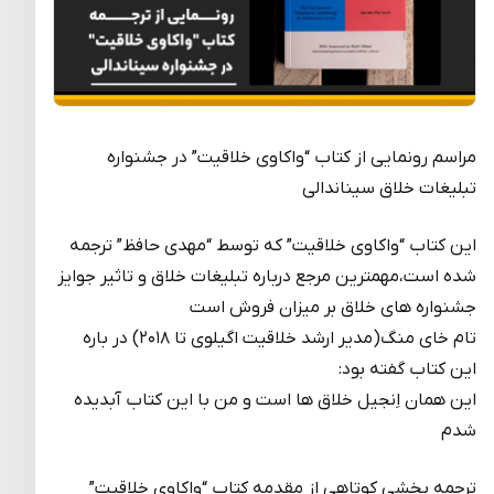
مراسم رونمایی از کتاب “واکاوی خلاقیت” در جشنواره
تبلیغات خلاق سیناندالی
این کتاب “واکاوی خلاقیت” که توسط “مهدی حافظ” ترجمه
شده است،مهمترین مرجع درباره تبلیغات خلاق و تاثیر جوایز
جشنواره های خلاق بر میزان فروش است
تام خاى منگ(مدیر ارشد خلاقیت اگیلوى تا ۲۰۱۸) در باره
این کتاب گفته بود:
این همان اِنجیل خلاق ها است و من با این کتاب آبدیده
شدم
ترجمه بخشی کوتاهی از مقدمه کتاب “واکاوی خلاقیت”