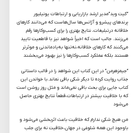
“کیت وید”مدیر ارشد بازاریابی و ارتباطات یونیلیور
بِرندهای پیشرو و آژانس‌ها سال‌هاست که می‌دانند کارهای
خلاقانه درتبلیغات، نتایج بهتری را برای کسب‌و‌کارها رقم
می‌زنند. جالب است که اخیراً شواهد نیز با قاطعیت تایید
می‌کنند که کارهای خلاقانه،نه‌تنها به‌یادماندنی‌ و موثرتر
هستند بلکه عملکرد کسب‌و‌کارها را نیز بهبود می‌بخشند
“جیمز‌هرمن” در این کتاب این شواهد را در قالب داستانی
جذاب روایت کرده تا دیگر شکی باقی نماند.با خواندن این
کتاب جایی برای بحث باقی نمی‌ماند و مثل روز روشن است
که با خلاقیت بیشتر در ارتباطات،قطعاً نتایج بهتری حاصل
می‌شود
من هیچ شکی ندارم که خلاقیت باعث اثربخشی می‌شود و
باوجود این همه شلوغی در جهان،خلاقیت نه‌ برای جلب