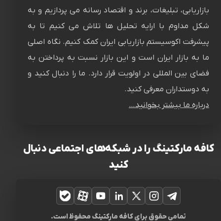
بازاریابی، تبلیغات، برند و اقتصاد رسانه می پردازیم و به
شکل مداوم با ارایه تحلیل ها تلاش می کنیم تا به
پیشرفت اکوسیستم بازاریابی ایران کمک کنیم. نگاه اصلی
ما به بازار ایران است و این بازار نسبت به پرداختن به
فضای بین المللی در اولویت قرار دارد. ما را دنبال کنید و
به دوستداران معرفی کنید.
درباره ما بیشتر بخوانید…
کافه مارکتینگ را در شبکه‌های اجتماعی دنبال
کنید
تلگرام
اینستاگرام
ایکس
لینکدین
یوتیوب
آپارات
بله
تمامی حقوق برای کافه مارکتینگ محفوظ است.