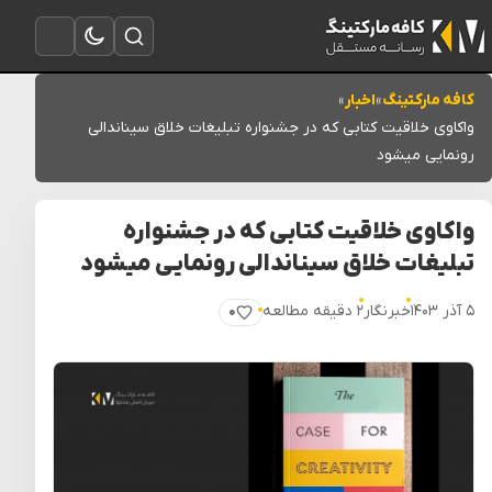
تغییر به حالت تاریک
باز کردن جستجو
باز کردن منو
کافه مارکتینگ
»
اخبار
»
واکاوی خلاقیت کتابی که در جشنواره تبلیغات خلاق سیناندالی
رونمایی میشود
واکاوی خلاقیت کتابی که در جشنواره
تبلیغات خلاق سیناندالی رونمایی میشود
۵ آذر ۱۴۰۳
خبرنگار
۲ دقیقه مطالعه
۰
پسندیدن